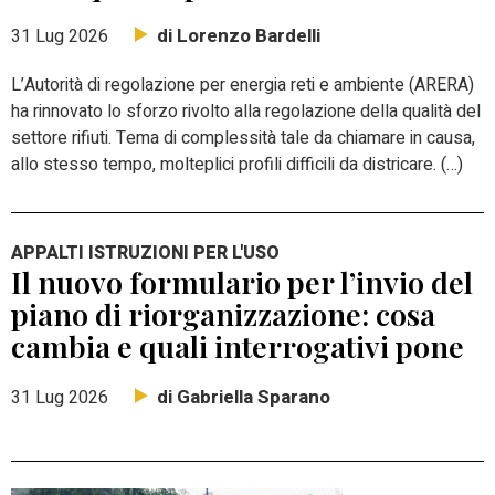
di Lorenzo Bardelli
31 Lug 2026
L’Autorità di regolazione per energia reti e ambiente (ARERA)
ha rinnovato lo sforzo rivolto alla regolazione della qualità del
settore rifiuti. Tema di complessità tale da chiamare in causa,
allo stesso tempo, molteplici profili difficili da districare. (…)
APPALTI ISTRUZIONI PER L'USO
Il nuovo formulario per l’invio del
piano di riorganizzazione: cosa
cambia e quali interrogativi pone
di Gabriella Sparano
31 Lug 2026