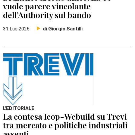
vuole parere vincolante
dell’Authority sul bando
di Giorgio Santilli
31 Lug 2026
L'EDITORIALE
La contesa Icop-Webuild su Trevi
tra mercato e politiche industriali
assenti