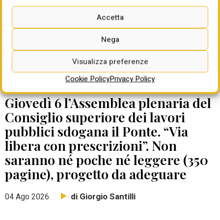
Accetta
Nega
Visualizza preferenze
Cookie Policy
Privacy Policy
DATE DA RICORDARE
Giovedì 6 l’Assemblea plenaria del
Consiglio superiore dei lavori
pubblici sdogana il Ponte. “Via
libera con prescrizioni”. Non
saranno né poche né leggere (350
pagine), progetto da adeguare
di Giorgio Santilli
04 Ago 2026