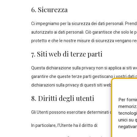
6. Sicurezza
Ci impegniamo per la sicurezza dei dati personali. Pren
autorizzato ai dati personali. Ciò garantisce che solo le 
protetto e che le nostre misure di sicurezza vengano re
7. Siti web di terze parti
Questa dichiarazione sulla privacy non si applica ai siti 
garantire che queste terze parti gestiscano i vostri dati 
dichiarazioni sulla privacy di questi siti web prima di utiliz
8. Diritti degli utenti
Per forni
memorizza
Gli Utenti possono esercitare determinati diritti con riferi
tecnologi
unici su 
In particolare, l’Utente ha il diritto di:
negativam