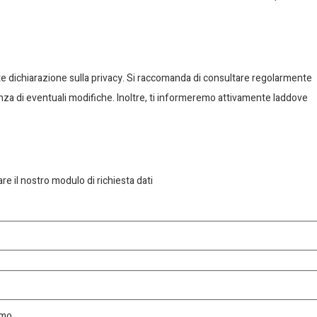
ente dichiarazione sulla privacy. Si raccomanda di consultare regolarmente
nza di eventuali modifiche. Inoltre, ti informeremo attivamente laddove
are il nostro modulo di richiesta dati
amo.