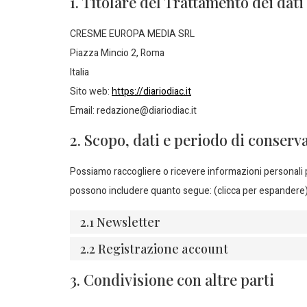
1. Titolare del Trattamento dei dati
CRESME EUROPA MEDIA SRL
Piazza Mincio 2, Roma
Italia
Sito web:
https://diariodiac.it
Email: redazione@diariodiac.it
2. Scopo, dati e periodo di conserv
Possiamo raccogliere o ricevere informazioni personali p
possono includere quanto segue: (clicca per espandere
2.1 Newsletter
2.2 Registrazione account
3. Condivisione con altre parti