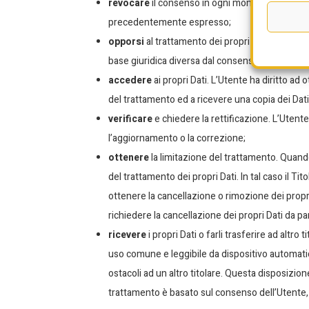
revocare
il consenso in ogni momento. L’Utente
precedentemente espresso;
opporsi
al trattamento dei propri Dati. L’Utent
base giuridica diversa dal consenso. Ulteriori de
accedere
ai propri Dati. L’Utente ha diritto ad 
del trattamento ed a ricevere una copia dei Dati 
verificare
e chiedere la rettificazione. L’Utente
l’aggiornamento o la correzione;
ottenere
la limitazione del trattamento. Quand
del trattamento dei propri Dati. In tal caso il Ti
ottenere la cancellazione o rimozione dei propr
richiedere la cancellazione dei propri Dati da par
ricevere
i propri Dati o farli trasferire ad altro 
uso comune e leggibile da dispositivo automatic
ostacoli ad un altro titolare. Questa disposizion
trattamento è basato sul consenso dell’Utente, 