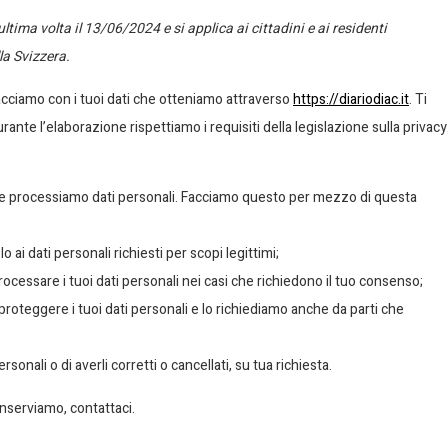
tima volta il 13/06/2024 e si applica ai cittadini e ai residenti
la Svizzera.
acciamo con i tuoi dati che otteniamo attraverso
https://diariodiac.it
. Ti
nte l’elaborazione rispettiamo i requisiti della legislazione sulla privacy
le processiamo dati personali. Facciamo questo per mezzo di questa
o ai dati personali richiesti per scopi legittimi;
ocessare i tuoi dati personali nei casi che richiedono il tuo consenso;
roteggere i tuoi dati personali e lo richiediamo anche da parti che
ersonali o di averli corretti o cancellati, su tua richiesta.
nserviamo, contattaci.