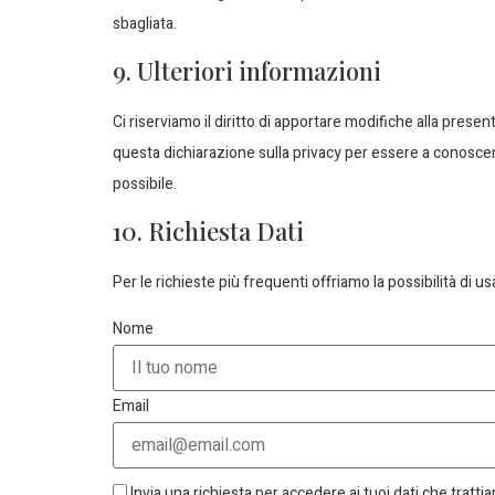
sbagliata.
9. Ulteriori informazioni
Ci riserviamo il diritto di apportare modifiche alla pres
questa dichiarazione sulla privacy per essere a conosce
possibile.
10. Richiesta Dati
Per le richieste più frequenti offriamo la possibilità di us
Nome
Email
Invia una richiesta per accedere ai tuoi dati che tratti