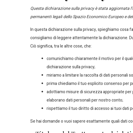
Questa dichiarazione sulla privacy è stata aggiornata l’ul
permanenti legali dello Spazio Economico Europeo e del
In questa dichiarazione sulla privacy, spieghiamo cosa f
consigliamo di leggere attentamente la dichiarazione. Dura
Ciò significa, tra le altre cose, che:
comunichiamo chiaramente il motivo per il qua
dichiarazione sulla privacy;
miriamo a limitare la raccolta di dati personali sol
prima chiediamo il tuo esplicito consenso per pr
adottiamo misure di sicurezza appropriate per p
elaborano dati personali per nostro conto;
rispettiamo il tuo diritto di accesso ai tuoi dati p
Se hai domande o vuoi sapere esattamente quali dati co