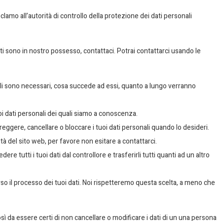
amo all’autorità di controllo della protezione dei dati personali
 sono in nostro possesso, contattaci. Potrai contattarci usando le
onali sono necessari, cosa succede ad essi, quanto a lungo verranno
tuoi dati personali dei quali siamo a conoscenza.
 correggere, cancellare o bloccare i tuoi dati personali quando lo desideri.
tà del sito web, per favore non esitare a contattarci.
chiedere tutti i tuoi dati dal controllore e trasferirli tutti quanti ad un altro
verso il processo dei tuoi dati. Noi rispetteremo questa scelta, a meno che
sì da essere certi di non cancellare o modificare i dati di un una persona