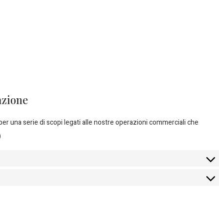
azione
er una serie di scopi legati alle nostre operazioni commerciali che
)