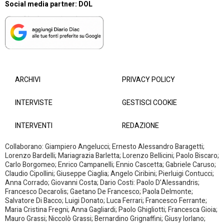
Social media partner:
DOL
ARCHIVI
PRIVACY POLICY
INTERVISTE
GESTISCI COOKIE
INTERVENTI
REDAZIONE
Collaborano: Giampiero Angelucci; Ernesto Alessandro Baragetti;
Lorenzo Bardelli; Mariagrazia Barletta; Lorenzo Bellicini; Paolo Biscaro;
Carlo Borgomeo; Enrico Campanelli; Ennio Cascetta; Gabriele Caruso;
Claudio Cipollini; Giuseppe Ciaglia; Angelo Ciribini; Pierluigi Contucci;
Anna Corrado; Giovanni Costa; Dario Costi: Paolo D’Alessandris;
Francesco Decarolis; Gaetano De Francesco; Paola Delmonte;
Salvatore Di Bacco; Luigi Donato; Luca Ferrari; Francesco Ferrante;
Maria Cristina Fregni; Anna Gagliardi; Paolo Ghigliotti; Francesca Gioia;
Mauro Grassi; Niccolò Grassi; Bernardino Grignaffini; Giusy Iorlano;