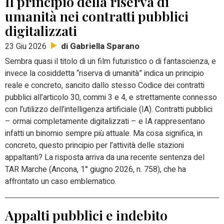
Il principio della riserva di
umanità nei contratti pubblici
digitalizzati
di Gabriella Sparano
23 Giu 2026
Sembra quasi il titolo di un film futuristico o di fantascienza, e
invece la cosiddetta “riserva di umanità” indica un principio
reale e concreto, sancito dallo stesso Codice dei contratti
pubblici all’articolo 30, commi 3 e 4, e strettamente connesso
con l’utilizzo dell’intelligenza artificiale (IA).
Contratti pubblici
– ormai completamente digitalizzati – e IA rappresentano
infatti un binomio sempre più attuale.
Ma cosa significa, in
concreto, questo principio per l’attività delle stazioni
appaltanti?
La risposta arriva da una recente sentenza del
TAR Marche (Ancona, 1° giugno 2026, n. 758), che ha
affrontato un caso emblematico.
Appalti pubblici e indebito