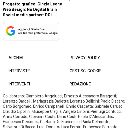
Progetto grafico: Cinzia Leone
Web design:
No Digital Brain
Social media partner:
DOL
ARCHIVI
PRIVACY POLICY
INTERVISTE
GESTISCI COOKIE
INTERVENTI
REDAZIONE
Collaborano: Giampiero Angelucci; Ernesto Alessandro Baragetti;
Lorenzo Bardelli; Mariagrazia Barletta; Lorenzo Bellicini; Paolo Biscaro;
Carlo Borgomeo; Enrico Campanelli; Ennio Cascetta; Gabriele Caruso;
Claudio Cipollini; Giuseppe Ciaglia; Angelo Ciribini; Pierluigi Contucci;
Anna Corrado; Giovanni Costa; Dario Costi: Paolo D’Alessandris;
Francesco Decarolis; Gaetano De Francesco; Paola Delmonte;
Salvatore Di Bacco; Luigi Donato; Luca Ferrari; Francesco Ferrante;