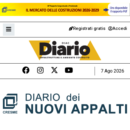
Registrati gratis
Accedi
7 Ago 2026