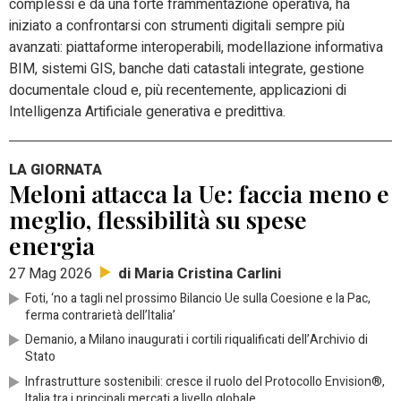
complessi e da una forte frammentazione operativa, ha
iniziato a confrontarsi con strumenti digitali sempre più
avanzati: piattaforme interoperabili, modellazione informativa
BIM, sistemi GIS, banche dati catastali integrate, gestione
documentale cloud e, più recentemente, applicazioni di
Intelligenza Artificiale generativa e predittiva.
LA GIORNATA
Meloni attacca la Ue: faccia meno e
meglio, flessibilità su spese
energia
di Maria Cristina Carlini
27 Mag 2026
Foti, ‘no a tagli nel prossimo Bilancio Ue sulla Coesione e la Pac,
ferma contrarietà dell’Italia’
Demanio, a Milano inaugurati i cortili riqualificati dell’Archivio di
Stato
Infrastrutture sostenibili: cresce il ruolo del Protocollo Envision®,
Italia tra i principali mercati a livello globale