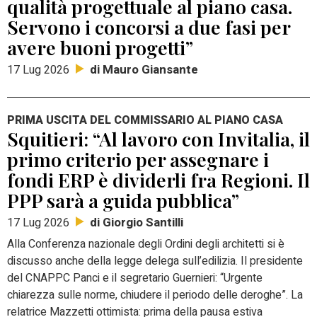
qualità progettuale al piano casa.
Servono i concorsi a due fasi per
avere buoni progetti”
di Mauro Giansante
17 Lug 2026
PRIMA USCITA DEL COMMISSARIO AL PIANO CASA
Squitieri: “Al lavoro con Invitalia, il
primo criterio per assegnare i
fondi ERP è dividerli fra Regioni. Il
PPP sarà a guida pubblica”
di Giorgio Santilli
17 Lug 2026
Alla Conferenza nazionale degli Ordini degli architetti si è
discusso anche della legge delega sull’edilizia. Il presidente
del CNAPPC Panci e il segretario Guernieri: “Urgente
chiarezza sulle norme, chiudere il periodo delle deroghe”. La
relatrice Mazzetti ottimista: prima della pausa estiva