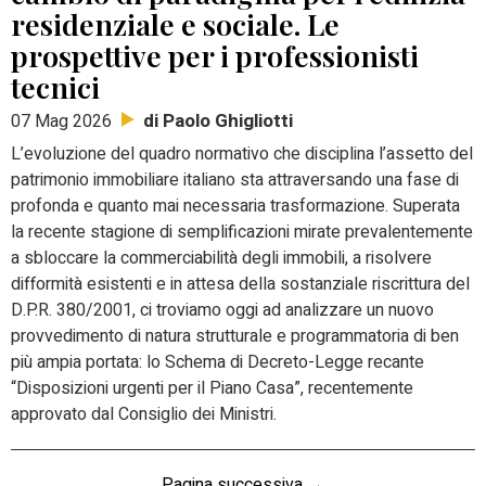
residenziale e sociale. Le
prospettive per i professionisti
tecnici
di Paolo Ghigliotti
07 Mag 2026
L’evoluzione del quadro normativo che disciplina l’assetto del
patrimonio immobiliare italiano sta attraversando una fase di
profonda e quanto mai necessaria trasformazione. Superata
la recente stagione di semplificazioni mirate prevalentemente
a sbloccare la commerciabilità degli immobili, a risolvere
difformità esistenti e in attesa della sostanziale riscrittura del
D.P.R. 380/2001, ci troviamo oggi ad analizzare un nuovo
provvedimento di natura strutturale e programmatoria di ben
più ampia portata
: lo Schema di Decreto-Legge recante
“Disposizioni urgenti per il Piano Casa”, recentemente
approvato dal Consiglio dei Ministri.
Pagina successiva →