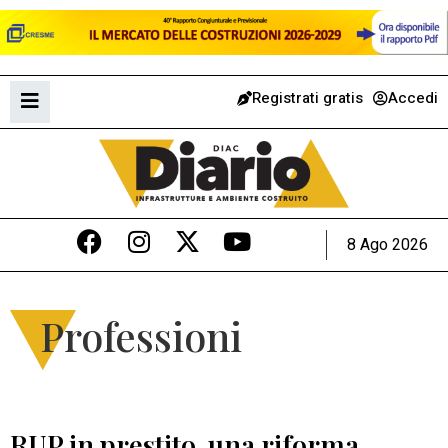
Registrati gratis
Accedi
8 Ago 2026
Professioni
RUP in prestito, una riforma