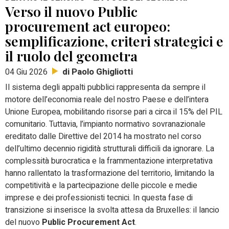
Verso il nuovo Public
procurement act europeo:
semplificazione, criteri strategici e
il ruolo del geometra
di Paolo Ghigliotti
04 Giu 2026
Il sistema degli appalti pubblici rappresenta da sempre il
motore dell’economia reale del nostro Paese e dell’intera
Unione Europea, mobilitando risorse pari a circa il 15% del PIL
comunitario. Tuttavia, l’impianto normativo sovranazionale
ereditato dalle Direttive del 2014 ha mostrato nel corso
dell’ultimo decennio rigidità strutturali difficili da ignorare. La
complessità burocratica e la frammentazione interpretativa
hanno rallentato la trasformazione del territorio, limitando la
competitività e la partecipazione delle piccole e medie
imprese e dei professionisti tecnici. In questa fase di
transizione si inserisce la svolta attesa da Bruxelles: il lancio
del nuovo
Public Procurement Act
.