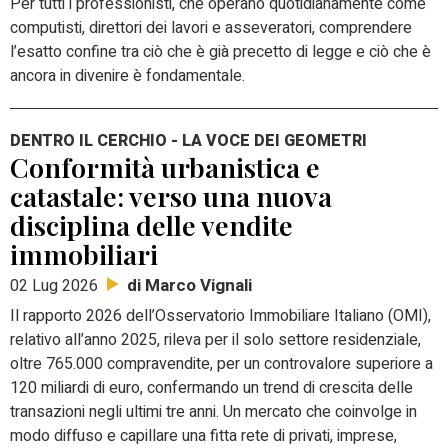
Per tutti i professionisti, che operano quotidianamente come
computisti, direttori dei lavori e asseveratori, comprendere
l’esatto confine tra ciò che è già precetto di legge e ciò che è
ancora in divenire è fondamentale.
DENTRO IL CERCHIO - LA VOCE DEI GEOMETRI
Conformità urbanistica e
catastale: verso una nuova
disciplina delle vendite
immobiliari
di Marco Vignali
02 Lug 2026
Il rapporto 2026 dell’Osservatorio Immobiliare Italiano (OMI),
relativo all’anno 2025, rileva per il solo settore residenziale,
oltre 765.000 compravendite, per un controvalore superiore a
120 miliardi di euro, confermando un trend di crescita delle
transazioni negli ultimi tre anni. Un mercato che coinvolge in
modo diffuso e capillare una fitta rete di privati, imprese,