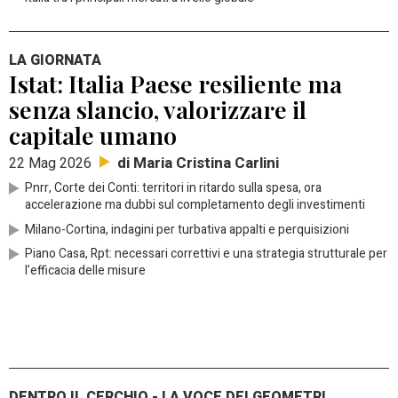
LA GIORNATA
Istat: Italia Paese resiliente ma
senza slancio, valorizzare il
capitale umano
di Maria Cristina Carlini
22 Mag 2026
Pnrr, Corte dei Conti: territori in ritardo sulla spesa, ora
accelerazione ma dubbi sul completamento degli investimenti
Milano-Cortina, indagini per turbativa appalti e perquisizioni
Piano Casa, Rpt: necessari correttivi e una strategia strutturale per
l’efficacia delle misure
DENTRO IL CERCHIO - LA VOCE DEI GEOMETRI