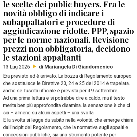
le scelte dei public buyers. Fra le
novità obbligo di indicare i
subappaltatori e procedure di
aggiudicazione ridotte. PPP, spazio
per le norme nazionali. Revisione
prezzi non obbligatoria, decidono
le stazioni appaltanti
di Mariangela Di Giandomenico
13 Lug 2026
Era previsto ed è arrivato. La bozza di Regolamento europeo
che sostituisce le Direttive 23, 24 e 25 del 2014 è trapelata,
anche se l’uscita ufficiale è prevista per il 9 settembre.
Ad una prima lettura e si potrebbe dire a caldo, ma il testo
merita ben più approfondita disamina, la sensazione è che ci
sia – almeno su alcuni aspetti – una svolta.
E la svolta si legge da subito nella volontà, che emerge chiara
dall’incipit del Regolamento, che la normativa sugli appalti e
concessioni pubbliche, sia uno strumento potente per