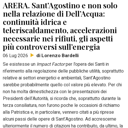
ARERA. Sant’Agostino e non solo
nella relazione di Dell’Acqua:
continuità idrica e
teleriscaldamento, accelerazioni
necessarie nei rifiuti, gli aspetti
più controversi sull’energia
di Lorenzo Bardelli
06 Lug 2026
Se esistesse un
Impact Factor
per l’opera dei Santi in
riferimento alla regolazione delle pubbliche utilità, soprattutto
relative ai settori energetici e ambientali, Sant’Agostino
sarebbe probabilmente quello col valore più elevato. Per chi
non ha molta dimestichezza con le presentazioni dei
Presidenti dell’Autorità, si ricorda che, soprattutto durante la
terza consiliatura, non furono poche le occasioni di richiamo
alla Patristica e, in particolare, vennero citati a più riprese
alcuni passi delle opere di Sant’Agostino. Ad accrescerne
ulteriormente il numero di citazioni ha contribuito, da ultimo, la