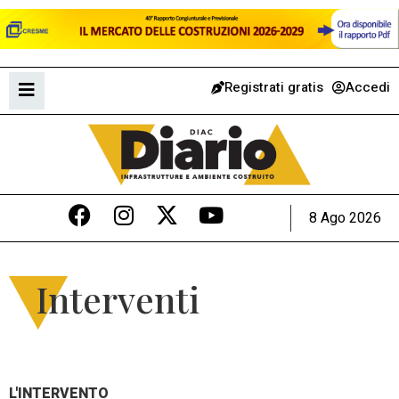
Registrati gratis
Accedi
8 Ago 2026
Interventi
L'INTERVENTO