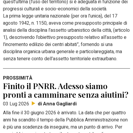
quest’ultima (l’uso del territorio) si è adeguata in funzione dei
progressi culturali e socio-economici della società.
La prima legge unitaria nazionale (per ora l’unica), del 17
agosto 1942, n. 1150, aveva come presupposto principale di
analisi della disciplina l’assetto urbanistico della città, (articolo
1), descrivendo l’obiettivo presupposto relativo all’assetto e
l’incremento edilizio dei centri abitati”, fornendo si una
disciplina organica urbana generale e particolareggiata, ma
senza tenere conto dell’assetto territoriale extraurbano.
PROSSIMITÀ
Finito il PNRR. Adesso siamo
pronti a camminare senza aiutini?
di Anna Gagliardi
03 Lug 2026
Alla fine il 30 giugno 2026 è arrivato. La data che per quattro
anni ha scandito il tempo della Pubblica Amministrazione non
è più una scadenza da inseguire, ma un punto di arrivo. Per