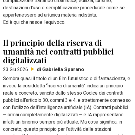
complicazione trattando urbanistica, edilizia, turismo,
destinazioni d’uso e semplificazione procedurale come se
appartenessero ad un’unica materia indistinta.
Ed è qui che nasce l’equivoco.
Il principio della riserva di
umanità nei contratti pubblici
digitalizzati
di Gabriella Sparano
23 Giu 2026
Sembra quasi il titolo di un film futuristico o di fantascienza, e
invece la cosiddetta “riserva di umanità” indica un principio
reale e concreto, sancito dallo stesso Codice dei contratti
pubblici all’articolo 30, commi 3 e 4, e strettamente connesso
con l’utilizzo dell’intelligenza artificiale (IA).
Contratti pubblici
– ormai completamente digitalizzati – e IA rappresentano
infatti un binomio sempre più attuale.
Ma cosa significa, in
concreto, questo principio per l’attività delle stazioni