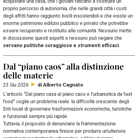
acquistare una casa, che i giovani faticano a costruire un
proprio percorso di autonomia, che nelle grandi città i costi
degli affitti hanno raggiunto livelli insostenibili e che esiste un
enorme patrimonio edilizio pubblico e privato che potrebbe
essere recuperato e restituito alle comunità. Nessuno mette
in discussione questi aspetti e nessuno può negare che
servano politiche coraggiose e strumenti efficaci
.
Dal “piano caos” alla distinzione
delle materie
di Alberto Cagnato
23 Giu 2026
L’articolo “Dal piano casa al piano caos e l’urbanistica da fast
food” coglie un problema reale: la difficoltà crescente degli
Enti locali di governare trasformazioni economiche, turistiche
e funzionali sempre più rapide.
Tuttavia, il proposito di denunciare la frammentazione
normativa contemporanea finisce per produrre un’ulteriore