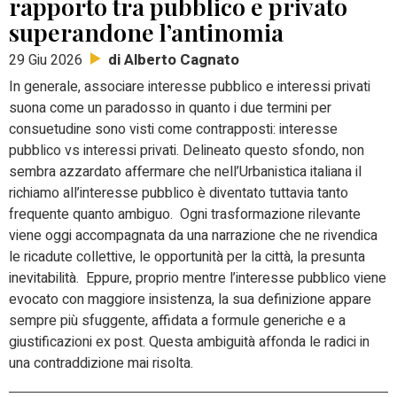
rapporto tra pubblico e privato
superandone l’antinomia
di Alberto Cagnato
29 Giu 2026
In generale, associare interesse pubblico e interessi privati
suona come un paradosso in quanto i due termini per
consuetudine sono visti come contrapposti: interesse
pubblico vs interessi privati.
Delineato questo sfondo, non
sembra azzardato affermare che nell’Urbanistica italiana il
richiamo all’interesse pubblico è diventato tuttavia tanto
frequente quanto ambiguo.
Ogni trasformazione rilevante
viene oggi accompagnata da una narrazione che ne rivendica
le ricadute collettive, le opportunità per la città, la presunta
inevitabilità.
Eppure, proprio mentre l’interesse pubblico viene
evocato con maggiore insistenza, la sua definizione appare
sempre più sfuggente, affidata a formule generiche e a
giustificazioni ex post.
Questa ambiguità affonda le radici in
una contraddizione mai risolta.