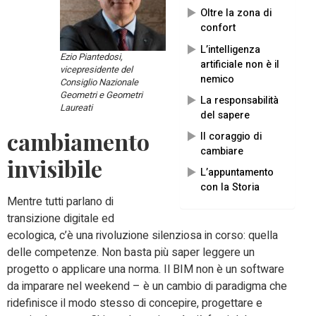
Oltre la zona di
confort
L’intelligenza
Ezio Piantedosi,
artificiale non è il
vicepresidente del
nemico
Consiglio Nazionale
Geometri e Geometri
La responsabilità
Laureati
del sapere
cambiamento
Il coraggio di
cambiare
invisibile
L’appuntamento
con la Storia
Mentre tutti parlano di
transizione digitale ed
ecologica, c’è una rivoluzione silenziosa in corso: quella
delle competenze. Non basta più saper leggere un
progetto o applicare una norma. Il BIM non è un software
da imparare nel weekend – è un cambio di paradigma che
ridefinisce il modo stesso di concepire, progettare e