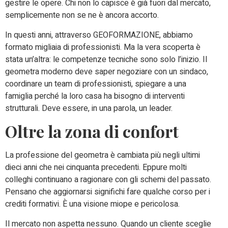
gestire le opere. Chi non lo capisce è già fuori dal mercato,
semplicemente non se ne è ancora accorto.
In questi anni, attraverso GEOFORMAZIONE, abbiamo
formato migliaia di professionisti. Ma la vera scoperta è
stata un’altra: le competenze tecniche sono solo l’inizio. Il
geometra moderno deve saper negoziare con un sindaco,
coordinare un team di professionisti, spiegare a una
famiglia perché la loro casa ha bisogno di interventi
strutturali. Deve essere, in una parola, un leader.
Oltre la zona di confort
La professione del geometra è cambiata più negli ultimi
dieci anni che nei cinquanta precedenti. Eppure molti
colleghi continuano a ragionare con gli schemi del passato.
Pensano che aggiornarsi significhi fare qualche corso per i
crediti formativi. È una visione miope e pericolosa.
Il mercato non aspetta nessuno. Quando un cliente sceglie