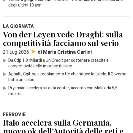
degli ultimi 10 anni
LA GIORNATA
Von der Leyen vede Draghi: sulla
competitività facciamo sul serio
di Maria Cristina Carlini
21 Lug 2026
Da Cdp 1,8 miliardi a UniCredit per sostenere crescita e
competitività delle imprese italiane
Appalti, Cgil: no a regolamento Ue che riduce le tutele. Il Governo
batta un colpo
Prysmian accelera su data center, accordo con Molex da 5,5
miliardi
FERROVIE
Italo accelera sulla Germania,
nuovo ok dell’Autorità delle reti e