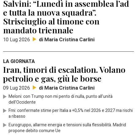
Salvini: “Lunedì in assemblea l’ad
e tutta la nuova squadra”.
Strisciuglio al timone con
mandato triennale
di Maria Cristina Carlini
10 Lug 2026
LA GIORNATA
Iran, timori di escalation. Volano
petrolio e gas, giù le borse
di Maria Cristina Carlini
09 Lug 2026
Meloni: con Trump non mi pento di nulla, punto all’unità
dell’Occidente
Fmi: confermate stime per Italia a +0,5% nel 2026 e 2027 ma rischi
a ribasso
Eurogruppo, allarme energia e tensioni sulla flessibilità. Madrid
propone debito comune Ue