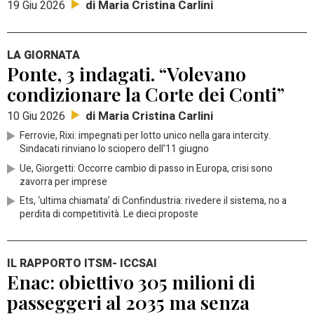
di Maria Cristina Carlini
19 Giu 2026
LA GIORNATA
Ponte, 3 indagati. “Volevano
condizionare la Corte dei Conti”
di Maria Cristina Carlini
10 Giu 2026
Ferrovie, Rixi: impegnati per lotto unico nella gara intercity.
Sindacati rinviano lo sciopero dell’11 giugno
Ue, Giorgetti: Occorre cambio di passo in Europa, crisi sono
zavorra per imprese
Ets, ‘ultima chiamata’ di Confindustria: rivedere il sistema, no a
perdita di competitività. Le dieci proposte
IL RAPPORTO ITSM- ICCSAI
Enac: obiettivo 305 milioni di
passeggeri al 2035 ma senza