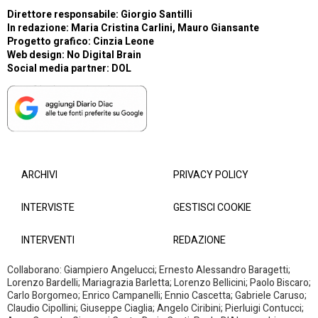
Direttore responsabile: Giorgio Santilli
In redazione: Maria Cristina Carlini, Mauro Giansante
Progetto grafico: Cinzia Leone
Web design:
No Digital Brain
Social media partner:
DOL
ARCHIVI
PRIVACY POLICY
INTERVISTE
GESTISCI COOKIE
INTERVENTI
REDAZIONE
Collaborano: Giampiero Angelucci; Ernesto Alessandro Baragetti;
Lorenzo Bardelli; Mariagrazia Barletta; Lorenzo Bellicini; Paolo Biscaro;
Carlo Borgomeo; Enrico Campanelli; Ennio Cascetta; Gabriele Caruso;
Claudio Cipollini; Giuseppe Ciaglia; Angelo Ciribini; Pierluigi Contucci;