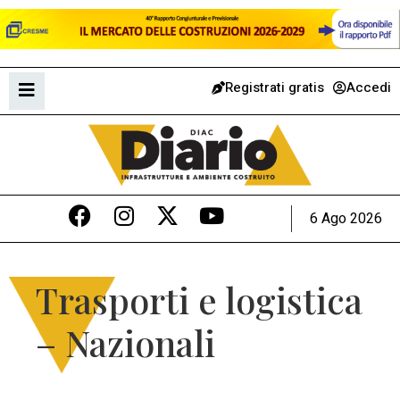
Registrati gratis
Accedi
6 Ago 2026
Trasporti e logistica
– Nazionali