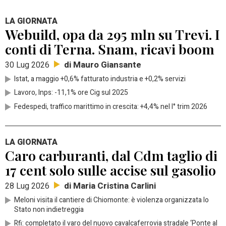
LA GIORNATA
Webuild, opa da 295 mln su Trevi. I
conti di Terna. Snam, ricavi boom
di Mauro Giansante
30 Lug 2026
Istat, a maggio +0,6% fatturato industria e +0,2% servizi
Lavoro, Inps: -11,1% ore Cig sul 2025
Fedespedi, traffico marittimo in crescita: +4,4% nel I° trim 2026
LA GIORNATA
Caro carburanti, dal Cdm taglio di
17 cent solo sulle accise sul gasolio
di Maria Cristina Carlini
28 Lug 2026
Meloni visita il cantiere di Chiomonte: è violenza organizzata lo
Stato non indietreggia
Rfi: completato il varo del nuovo cavalcaferrovia stradale ‘Ponte al