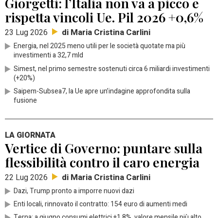
Giorgetti: l’Italia non va a picco e
rispetta vincoli Ue. Pil 2026 +0,6%
di Maria Cristina Carlini
23 Lug 2026
Energia, nel 2025 meno utili per le società quotate ma più
investimenti a 32,7 mld
Simest, nel primo semestre sostenuti circa 6 miliardi investimenti
(+20%)
Saipem-Subsea7, la Ue apre un’indagine approfondita sulla
fusione
LA GIORNATA
Vertice di Governo: puntare sulla
flessibilità contro il caro energia
di Maria Cristina Carlini
22 Lug 2026
Dazi, Trump pronto a imporre nuovi dazi
Enti locali, rinnovato il contratto: 154 euro di aumenti medi
Terna: a giugno consumi elettrici +1,8%, valore mensile più alto