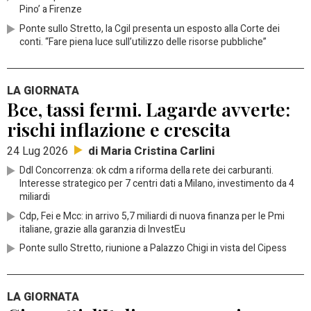
Pino’ a Firenze
Ponte sullo Stretto, la Cgil presenta un esposto alla Corte dei
conti. “Fare piena luce sull’utilizzo delle risorse pubbliche”
LA GIORNATA
Bce, tassi fermi. Lagarde avverte:
rischi inflazione e crescita
di Maria Cristina Carlini
24 Lug 2026
Ddl Concorrenza: ok cdm a riforma della rete dei carburanti.
Interesse strategico per 7 centri dati a Milano, investimento da 4
miliardi
Cdp, Fei e Mcc: in arrivo 5,7 miliardi di nuova finanza per le Pmi
italiane, grazie alla garanzia di InvestEu
Ponte sullo Stretto, riunione a Palazzo Chigi in vista del Cipess
LA GIORNATA