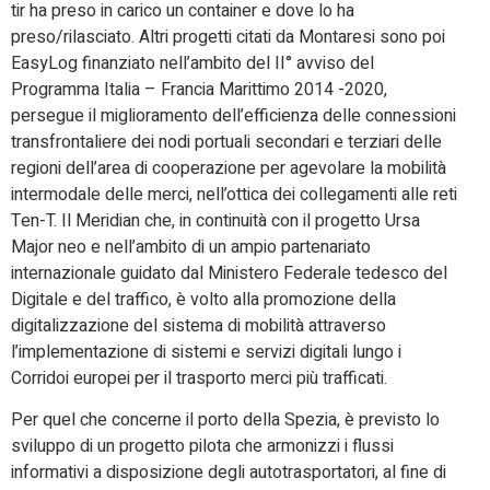
tir ha preso in carico un container e dove lo ha
preso/rilasciato. Altri progetti citati da Montaresi sono poi
EasyLog finanziato nell’ambito del II° avviso del
Programma Italia – Francia Marittimo 2014 -2020,
persegue il miglioramento dell’efficienza delle connessioni
transfrontaliere dei nodi portuali secondari e terziari delle
regioni dell’area di cooperazione per agevolare la mobilità
intermodale delle merci, nell’ottica dei collegamenti alle reti
Ten-T. Il Meridian che, in continuità con il progetto Ursa
Major neo e nell’ambito di un ampio partenariato
internazionale guidato dal Ministero Federale tedesco del
Digitale e del traffico, è volto alla promozione della
digitalizzazione del sistema di mobilità attraverso
l’implementazione di sistemi e servizi digitali lungo i
Corridoi europei per il trasporto merci più trafficati.
Per quel che concerne il porto della Spezia, è previsto lo
sviluppo di un progetto pilota che armonizzi i flussi
informativi a disposizione degli autotrasportatori, al fine di