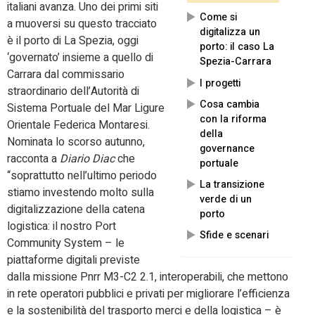
italiani avanza. Uno dei primi siti
Come si
a muoversi su questo tracciato
digitalizza un
è il porto di La Spezia, oggi
porto: il caso La
‘governato’ insieme a quello di
Spezia-Carrara
Carrara dal commissario
I progetti
straordinario dell’Autorità di
Cosa cambia
Sistema Portuale del Mar Ligure
con la riforma
Orientale Federica Montaresi.
della
Nominata lo scorso autunno,
governance
racconta a
Diario Diac
che
portuale
“soprattutto nell’ultimo periodo
La transizione
stiamo investendo molto sulla
verde di un
digitalizzazione della catena
porto
logistica: il nostro Port
Sfide e scenari
Community System – le
piattaforme digitali previste
dalla missione Pnrr M3-C2 2.1, interoperabili, che mettono
in rete operatori pubblici e privati per migliorare l’efficienza
e la sostenibilità del trasporto merci e della logistica – è