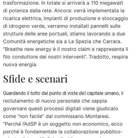
trasformazione. In totale si arriverà a 110 megawatt
di potenza dalla rete. Ancora: verrà implementata la
ricarica elettrica, impianti di produzione e stoccaggio
di idrogeno verde, verranno installati pannelli sulle
strutture delle aree portuali, stiamo lavorando a due
Comunità energetiche sia a La Spezia che Carrara.
“Breathe new energy è il nostro claim e rappresenta il
filo conduttore dei nostri interventi”. Tradotto, respira
nuova energia.
Sfide e scenari
Guardando il tutto dal punto di vista del capitale umano,
il
reclutamento di nuovo personale che sappia
governare questi processi digitali viene giudicato
come “non facile” dal commissario Montaresi.
“Perché l’AdSP è un soggetto non economico, ecco
perché è fondamentale la collaborazione pubblico-