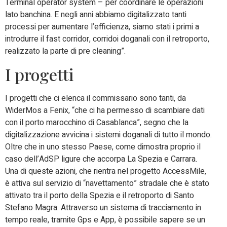
Terminal operator system – per coordinare le operazioni
lato banchina. E negli anni abbiamo digitalizzato tanti
processi per aumentare l’efficienza, siamo stati i primi a
introdurre il fast corridor, corridoi doganali con il retroporto,
realizzato la parte di pre cleaning”.
I progetti
I progetti che ci elenca il commissario sono tanti, da
WiderMos a Fenix, “che ci ha permesso di scambiare dati
con il porto marocchino di Casablanca”, segno che la
digitalizzazione avvicina i sistemi doganali di tutto il mondo.
Oltre che in uno stesso Paese, come dimostra proprio il
caso dell’AdSP ligure che accorpa La Spezia e Carrara.
Una di queste azioni, che rientra nel progetto AccessMile,
è attiva sul servizio di “navettamento” stradale che è stato
attivato tra il porto della Spezia e il retroporto di Santo
Stefano Magra. Attraverso un sistema di tracciamento in
tempo reale, tramite Gps e App, è possibile sapere se un