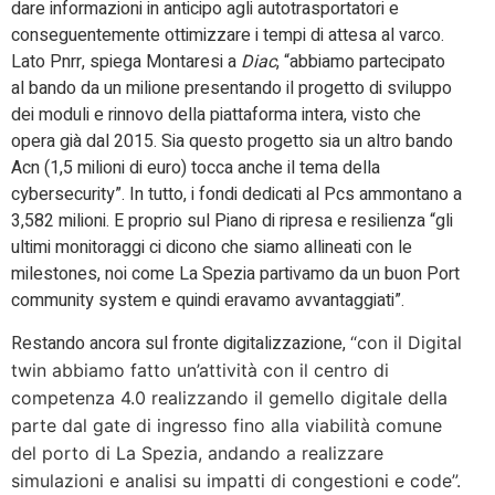
dare informazioni in anticipo agli autotrasportatori e
conseguentemente ottimizzare i tempi di attesa al varco.
Lato Pnrr, spiega Montaresi a
Diac
, “abbiamo partecipato
al bando da un milione presentando il progetto di sviluppo
dei moduli e rinnovo della piattaforma intera, visto che
opera già dal 2015. Sia questo progetto sia un altro bando
Acn (1,5 milioni di euro) tocca anche il tema della
cybersecurity”. In tutto, i fondi dedicati al Pcs ammontano a
3,582 milioni. E proprio sul Piano di ripresa e resilienza “gli
ultimi monitoraggi ci dicono che siamo allineati con le
milestones, noi come La Spezia partivamo da un buon Port
community system e quindi eravamo avvantaggiati”.
Restando ancora sul fronte digitalizzazione,
“con il Digital
twin abbiamo fatto un’attività con il centro di
competenza 4.0 realizzando il gemello digitale della
parte dal gate di ingresso fino alla viabilità comune
del porto di La Spezia, andando a realizzare
simulazioni e analisi su impatti di congestioni e code”.