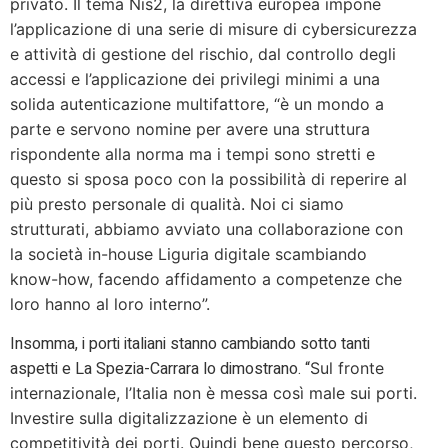
privato. Il tema Nis2, la direttiva europea impone
l’applicazione di una serie di misure di cybersicurezza
e attività di gestione del rischio, dal controllo degli
accessi e l’applicazione dei privilegi minimi a una
solida autenticazione multifattore, “è un mondo a
parte e servono nomine per avere una struttura
rispondente alla norma ma i tempi sono stretti e
questo si sposa poco con la possibilità di reperire al
più presto personale di qualità. Noi ci siamo
strutturati, abbiamo avviato una collaborazione con
la società in-house Liguria digitale scambiando
know-how, facendo affidamento a competenze che
loro hanno al loro interno”.
Insomma, i porti italiani stanno cambiando sotto tanti
aspetti e La Spezia-Carrara lo dimostrano. “
Sul fronte
internazionale, l’Italia non è messa così male sui porti.
Investire sulla digitalizzazione è un elemento di
competitività dei porti. Quindi bene questo percorso,