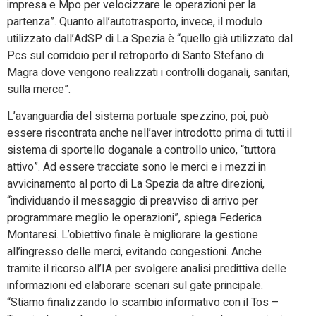
impresa e Mpo per velocizzare le operazioni per la
partenza”. Quanto all’autotrasporto, invece, il modulo
utilizzato dall’AdSP di La Spezia è “quello già utilizzato dal
Pcs sul corridoio per il retroporto di Santo Stefano di
Magra dove vengono realizzati i controlli doganali, sanitari,
sulla merce”.
L’avanguardia del sistema portuale spezzino, poi, può
essere riscontrata anche nell’aver introdotto prima di tutti il
sistema di sportello doganale a controllo unico, “tuttora
attivo”. Ad essere tracciate sono le merci e i mezzi in
avvicinamento al porto di La Spezia da altre direzioni,
“individuando il messaggio di preavviso di arrivo per
programmare meglio le operazioni”, spiega Federica
Montaresi. L’obiettivo finale è migliorare la gestione
all’ingresso delle merci, evitando congestioni. Anche
tramite il ricorso all’IA per svolgere analisi predittiva delle
informazioni ed elaborare scenari sul gate principale.
“Stiamo finalizzando lo scambio informativo con il Tos –