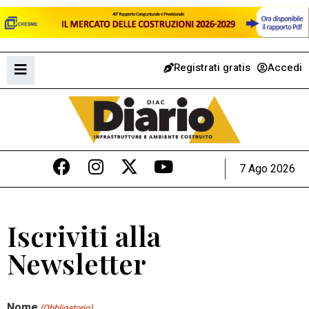
Registrati gratis
Accedi
7 Ago 2026
Iscriviti alla
Newsletter
Nome
(Obbligatorio)