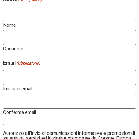
Nome
Cognome
Email
(Obbligatorio)
Inserisci email
Conferma email
Marketing
Autorizzo all’invio di comunicazioni informative e promozionali
su attività, servizi ed iniziative promosse da Cresme Europa