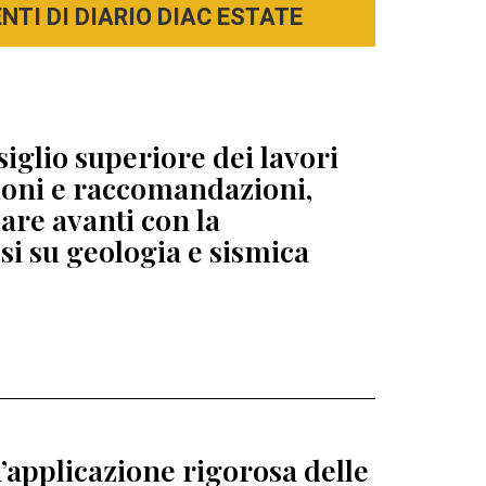
TI DI DIARIO DIAC ESTATE
siglio superiore dei lavori
zioni e raccomandazioni,
re avanti con la
esi su geologia e sismica
’applicazione rigorosa delle