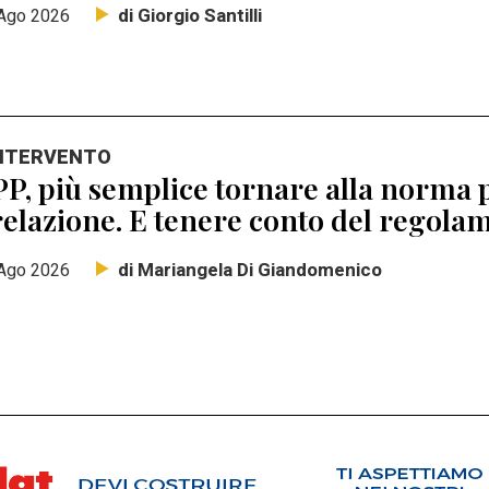
di Giorgio Santilli
Ago 2026
INTERVENTO
P, più semplice tornare alla norma p
elazione. E tenere conto del regolam
di Mariangela Di Giandomenico
Ago 2026