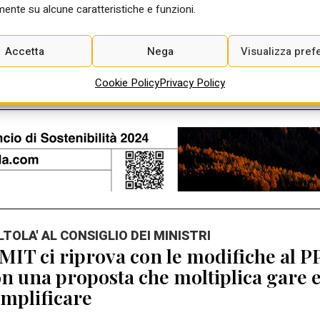
Ago 2026
ente su alcune caratteristiche e funzioni.
Accetta
Nega
Visualizza pref
Cookie Policy
Privacy Policy
ALTOLA' AL CONSIGLIO DEI MINISTRI
 MIT ci riprova con le modifiche al P
n una proposta che moltiplica gare 
mplificare