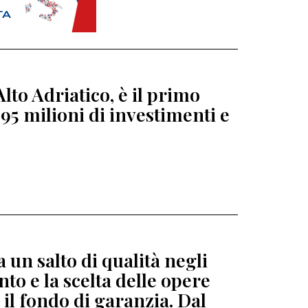
lto Adriatico, è il primo
95 milioni di investimenti e
 un salto di qualità negli
to e la scelta delle opere
 il fondo di garanzia. Dal