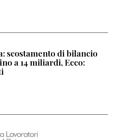
ia: scostamento di bilancio
fino a 14 miliardi, Ecco:
ti