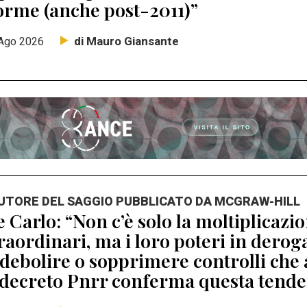
orme (anche post-2011)”
di Mauro Giansante
Ago 2026
AUTORE DEL SAGGIO PUBBLICATO DA MCGRAW-HILL
 Carlo: “Non c’è solo la moltiplicaz
raordinari, ma i loro poteri in dero
debolire o sopprimere controlli che 
 decreto Pnrr conferma questa tend