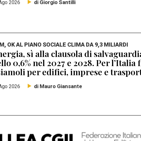
di Giorgio Santilli
Ago 2026
M, OK AL PIANO SOCIALE CLIMA DA 9,3 MILIARDI
ergia, sì alla clausola di salvaguard
llo 0,6% nel 2027 e 2028. Per l’Italia 
iamoli per edifici, imprese e traspor
di Mauro Giansante
Ago 2026