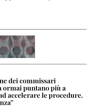
ione dei commissari
ga ormai puntano più a
ad accelerare le procedure.
enza”