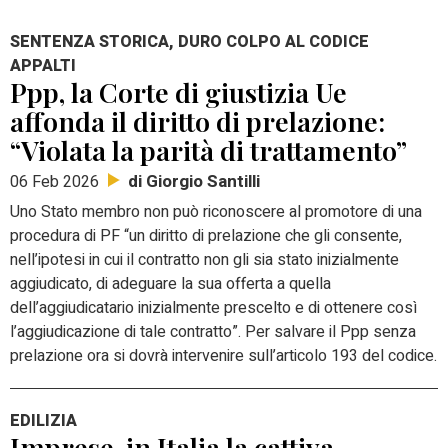
SENTENZA STORICA, DURO COLPO AL CODICE
APPALTI
Ppp, la Corte di giustizia Ue
affonda il diritto di prelazione:
“Violata la parità di trattamento”
di Giorgio Santilli
06 Feb 2026
Uno Stato membro non può riconoscere al promotore di una
procedura di PF “un diritto di prelazione che gli consente,
nell’ipotesi in cui il contratto non gli sia stato inizialmente
aggiudicato, di adeguare la sua offerta a quella
dell’aggiudicatario inizialmente prescelto e di ottenere così
l’aggiudicazione di tale contratto”. Per salvare il Ppp senza
prelazione ora si dovrà intervenire sull’articolo 193 del codice.
EDILIZIA
Imprese, in Italia la cattiva