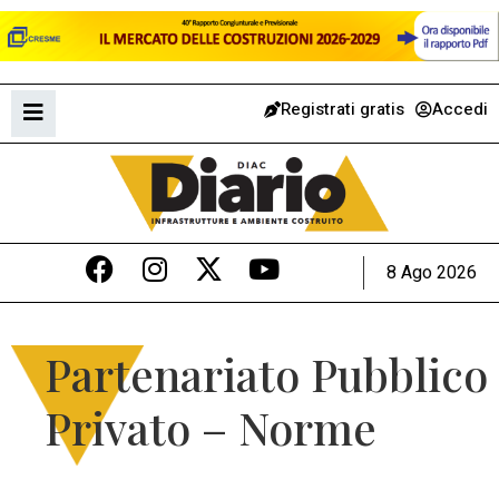
Registrati gratis
Accedi
8 Ago 2026
Partenariato Pubblico
Privato – Norme