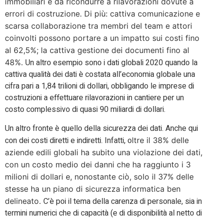
immobiliari è da ricondurre a rilavorazioni dovute a
errori di costruzione. Di più: cattiva comunicazione e
scarsa collaborazione tra membri del team e attori
coinvolti possono portare a un impatto sui costi fino
al 62,5%; la cattiva gestione dei documenti fino al
Un altro esempio sono i dati globali 2020 quando la
48%.
cattiva qualità dei dati è costata all’economia globale una
cifra pari a 1,84 trilioni di dollari, obbligando le imprese di
costruzioni a effettuare rilavorazioni in cantiere per un
costo complessivo di quasi 90 miliardi di dollari.
Un altro fronte è quello della sicurezza dei dati. Anche qui
con dei costi diretti e indiretti. Infatti, o
ltre il 38% delle
aziende edili globali ha subito una violazione dei dati,
con un costo medio dei danni che ha raggiunto i 3
milioni di dollari e, nonostante ciò, solo il 37% delle
stesse ha un piano di sicurezza informatica ben
C’è poi il tema della carenza di personale, sia in
delineato.
termini numerici che di capacità (e di disponibilità al netto di