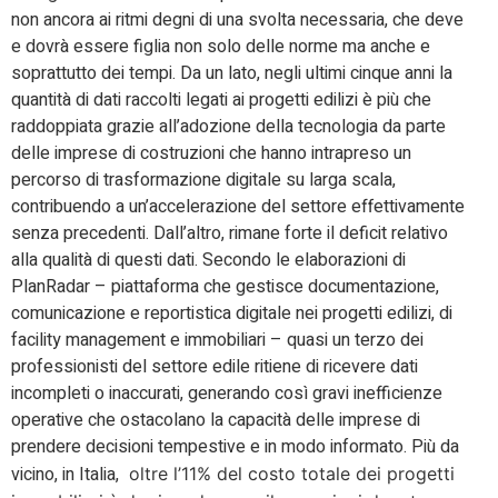
non ancora ai ritmi degni di una svolta necessaria, che deve
e dovrà essere figlia non solo delle norme ma anche e
soprattutto dei tempi. Da un lato, negli ultimi cinque anni la
quantità di dati raccolti legati ai progetti edilizi è più che
raddoppiata grazie all’adozione della tecnologia da parte
delle imprese di costruzioni che hanno intrapreso un
percorso di trasformazione digitale su larga scala,
contribuendo a un’accelerazione del settore effettivamente
senza precedenti. Dall’altro, rimane forte il deficit relativo
alla qualità di questi dati. Secondo le elaborazioni di
PlanRadar – piattaforma che gestisce documentazione,
comunicazione e reportistica digitale nei progetti edilizi, di
facility management e immobiliari – quasi un terzo dei
professionisti del settore edile ritiene di ricevere dati
incompleti o inaccurati, generando così gravi inefficienze
operative che ostacolano la capacità delle imprese di
prendere decisioni tempestive e in modo informato. Più da
vicino, in Italia,
oltre l’11% del costo totale dei progetti