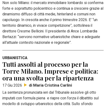
Non solo Milano: il mercato immobiliare lombardo si conferma
forte e soprattutto policentrico e continua a crescere grazie al
dinamismo diffuso di città medie, hinterland e comuni non
capoluogo. In crescita anche il primo trimestre 2026. E’ “un
territorio dinamico, in vivace competizione”, sottolinea il
direttore Cresme Bellicini. Il presidente di Ance Lombardia
Bertazzi: “servono normative urbanistiche chiare e adeguate
all’attuale contesto nazionale e regionale”.
URBANISTICA
Tutti assolti al processo per la
Torre Milano. Imprese e politica:
ora una svolta per la ripartenza
di Maria Cristina Carlini
17 Giu 2026
La sentenza pronunciata ieri dal Tribunale assolve gli otto
imputati con formula piena e riapre con forza il dibattito sul
modello di sviluppo urbanistico della città. Sullo sfondo