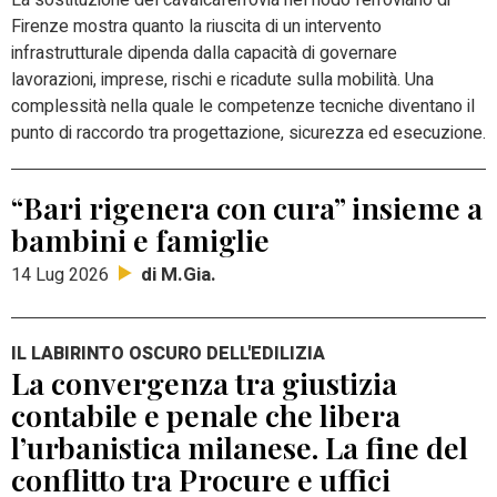
La sostituzione del cavalcaferrovia nel nodo ferroviario di
Firenze mostra quanto la riuscita di un intervento
infrastrutturale dipenda dalla capacità di governare
lavorazioni, imprese, rischi e ricadute sulla mobilità. Una
complessità nella quale le competenze tecniche diventano il
punto di raccordo tra progettazione, sicurezza ed esecuzione.
“Bari rigenera con cura” insieme a
bambini e famiglie
di M.Gia.
14 Lug 2026
IL LABIRINTO OSCURO DELL'EDILIZIA
La convergenza tra giustizia
contabile e penale che libera
l’urbanistica milanese. La fine del
conflitto tra Procure e uffici