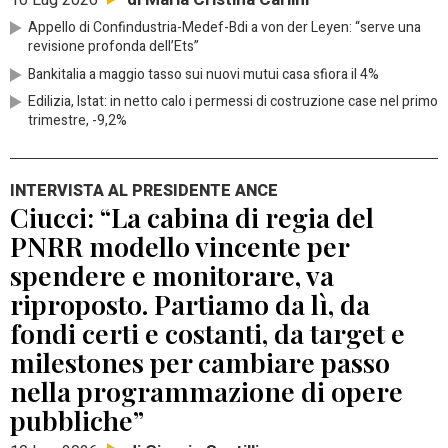
10 Lug 2026
Appello di Confindustria-Medef-Bdi a von der Leyen: “serve una
revisione profonda dell’Ets”
Bankitalia a maggio tasso sui nuovi mutui casa sfiora il 4%
Edilizia, Istat: in netto calo i permessi di costruzione case nel primo
trimestre, -9,2%
INTERVISTA AL PRESIDENTE ANCE
Ciucci: “La cabina di regia del
PNRR modello vincente per
spendere e monitorare, va
riproposto. Partiamo da lì, da
fondi certi e costanti, da target e
milestones per cambiare passo
nella programmazione di opere
pubbliche”