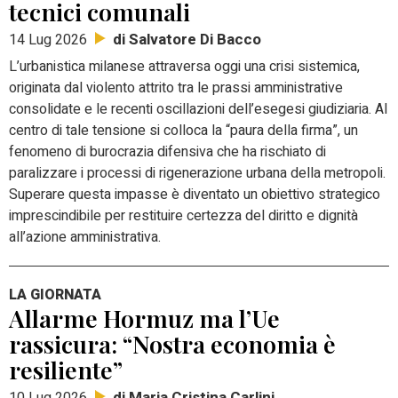
tecnici comunali
di Salvatore Di Bacco
14 Lug 2026
L’urbanistica milanese attraversa oggi una crisi sistemica,
originata dal violento attrito tra le prassi amministrative
consolidate e le recenti oscillazioni dell’esegesi giudiziaria. Al
centro di tale tensione si colloca la “paura della firma”, un
fenomeno di burocrazia difensiva che ha rischiato di
paralizzare i processi di rigenerazione urbana della metropoli.
Superare questa impasse è diventato un obiettivo strategico
imprescindibile per restituire certezza del diritto e dignità
all’azione amministrativa.
LA GIORNATA
Allarme Hormuz ma l’Ue
rassicura: “Nostra economia è
resiliente”
di Maria Cristina Carlini