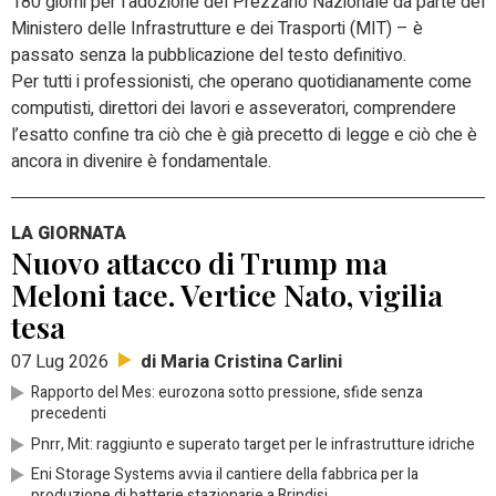
180 giorni per l’adozione del Prezzario Nazionale da parte del
Ministero delle Infrastrutture e dei Trasporti (MIT) – è
passato senza la pubblicazione del testo definitivo.
Per tutti i professionisti, che operano quotidianamente come
computisti, direttori dei lavori e asseveratori, comprendere
l’esatto confine tra ciò che è già precetto di legge e ciò che è
ancora in divenire è fondamentale.
LA GIORNATA
Nuovo attacco di Trump ma
Meloni tace. Vertice Nato, vigilia
tesa
di Maria Cristina Carlini
07 Lug 2026
Rapporto del Mes: eurozona sotto pressione, sfide senza
precedenti
Pnrr, Mit: raggiunto e superato target per le infrastrutture idriche
Eni Storage Systems avvia il cantiere della fabbrica per la
produzione di batterie stazionarie a Brindisi