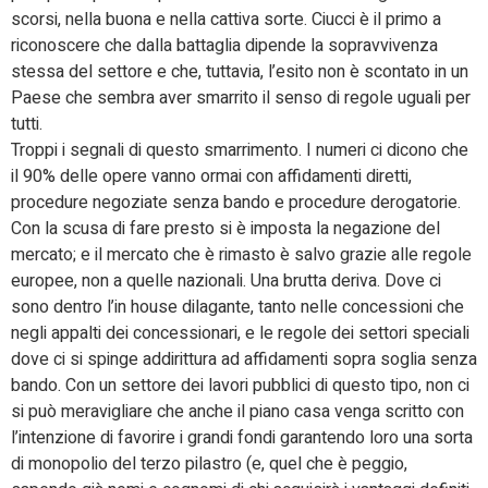
scorsi, nella buona e nella cattiva sorte. Ciucci è il primo a
riconoscere che dalla battaglia dipende la sopravvivenza
stessa del settore e che, tuttavia, l’esito non è scontato in un
Paese che sembra aver smarrito il senso di regole uguali per
tutti.
Troppi i segnali di questo smarrimento. I numeri ci dicono che
il 90% delle opere vanno ormai con affidamenti diretti,
procedure negoziate senza bando e procedure derogatorie.
Con la scusa di fare presto si è imposta la negazione del
mercato; e il mercato che è rimasto è salvo grazie alle regole
europee, non a quelle nazionali. Una brutta deriva. Dove ci
sono dentro l’in house dilagante, tanto nelle concessioni che
negli appalti dei concessionari, e le regole dei settori speciali
dove ci si spinge addirittura ad affidamenti sopra soglia senza
bando. Con un settore dei lavori pubblici di questo tipo, non ci
si può meravigliare che anche il piano casa venga scritto con
l’intenzione di favorire i grandi fondi garantendo loro una sorta
di monopolio del terzo pilastro (e, quel che è peggio,