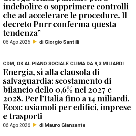
indebolire o sopprimere controlli
che ad accelerare le procedure. Il
decreto Pnrr conferma questa
tendenza”
di Giorgio Santilli
06 Ago 2026
CDM, OK AL PIANO SOCIALE CLIMA DA 9,3 MILIARDI
Energia, sì alla clausola di
salvaguardia: scostamento di
bilancio dello 0,6% nel 2027 e
2028. Per l’Italia fino a 14 miliardi,
Ecco: usiamoli per edifici, imprese
e trasporti
di Mauro Giansante
06 Ago 2026