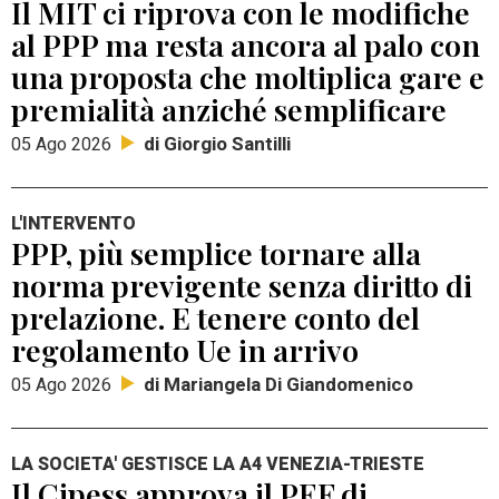
Il MIT ci riprova con le modifiche
al PPP ma resta ancora al palo con
una proposta che moltiplica gare e
premialità anziché semplificare
di Giorgio Santilli
05 Ago 2026
L'INTERVENTO
PPP, più semplice tornare alla
norma previgente senza diritto di
prelazione. E tenere conto del
regolamento Ue in arrivo
di Mariangela Di Giandomenico
05 Ago 2026
LA SOCIETA' GESTISCE LA A4 VENEZIA-TRIESTE
Il Cipess approva il PEF di