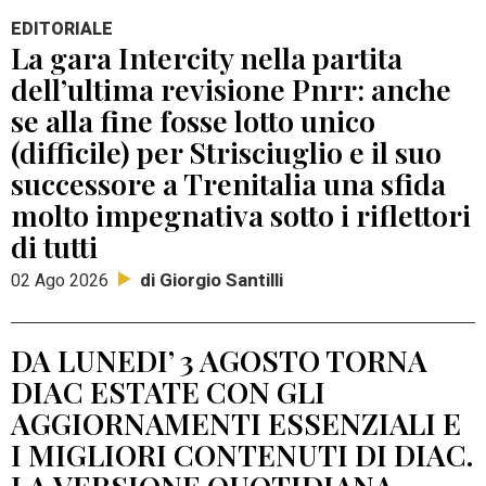
EDITORIALE
La gara Intercity nella partita
dell’ultima revisione Pnrr: anche
se alla fine fosse lotto unico
(difficile) per Strisciuglio e il suo
successore a Trenitalia una sfida
molto impegnativa sotto i riflettori
di tutti
di Giorgio Santilli
02 Ago 2026
DA LUNEDI’ 3 AGOSTO TORNA
DIAC ESTATE CON GLI
AGGIORNAMENTI ESSENZIALI E
I MIGLIORI CONTENUTI DI DIAC.
LA VERSIONE QUOTIDIANA