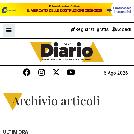
Registrati gratis
Accedi
6 Ago 2026
Archivio articoli
ULTIM'ORA