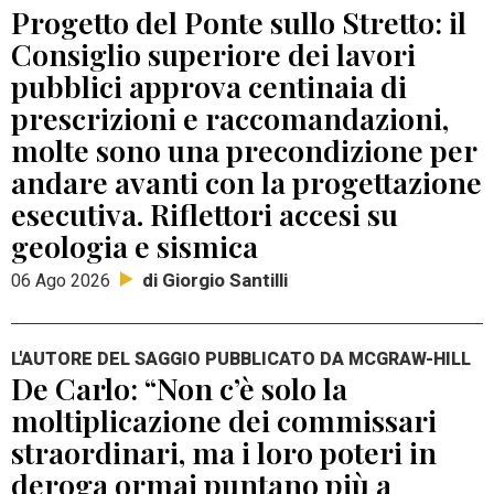
Progetto del Ponte sullo Stretto: il
Consiglio superiore dei lavori
pubblici approva centinaia di
prescrizioni e raccomandazioni,
molte sono una precondizione per
andare avanti con la progettazione
esecutiva. Riflettori accesi su
geologia e sismica
di Giorgio Santilli
06 Ago 2026
L'AUTORE DEL SAGGIO PUBBLICATO DA MCGRAW-HILL
De Carlo: “Non c’è solo la
moltiplicazione dei commissari
straordinari, ma i loro poteri in
deroga ormai puntano più a