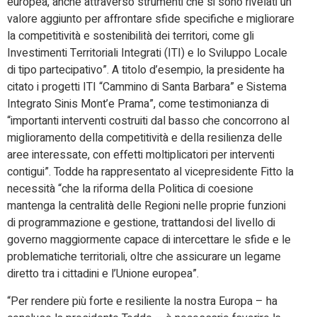
europea, anche attraverso strumenti che si sono rivelati un
valore aggiunto per affrontare sfide specifiche e migliorare
la competitività e sostenibilità dei territori, come gli
Investimenti Territoriali Integrati (ITI) e lo Sviluppo Locale
di tipo partecipativo”. A titolo d’esempio, la presidente ha
citato i progetti ITI “Cammino di Santa Barbara” e Sistema
Integrato Sinis Mont’e Prama”, come testimonianza di
“importanti interventi costruiti dal basso che concorrono al
miglioramento della competitività e della resilienza delle
aree interessate, con effetti moltiplicatori per interventi
contigui”. Todde ha rappresentato al vicepresidente Fitto la
necessità “che la riforma della Politica di coesione
mantenga la centralità delle Regioni nelle proprie funzioni
di programmazione e gestione, trattandosi del livello di
governo maggiormente capace di intercettare le sfide e le
problematiche territoriali, oltre che assicurare un legame
diretto tra i cittadini e l’Unione europea”.
“Per rendere più forte e resiliente la nostra Europa – ha