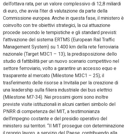
dell’ottava rata, per un valore complessivo di 12,8 miliardi
di euro, che avvia l’iter di valutazione da parte della
Commissione europea. Anche in questa fase, il ministero è
coinvolto con tre obiettivi strategici, la cui attuazione
procede secondo le tempistiche e gli standard previsti:
l’attivazione del sistema ERTMS (European Rail Traffic
Management System) su 1.400 km della rete ferroviaria
nazionale (Target M3C1 – 13); la predisposizione dello
studio di fattibilità per un nuovo scenario competitivo nel
settore ferroviario, volto a garantire un accesso equo e
trasparente al mercato (Milestone M3C1 – 25); il
trasferimento delle risorse a Invitalia per la creazione di
una leadership sulla filiera industriale dei bus elettrici
(Milestone M7-34). Nei prossimi giorni sono inoltre
previste visite istituzionali in alcuni cantieri simbolo del
PNRR di competenza del MIT, a testimonianza
dell’impegno costante e del presidio operativo del
ministero sui territori. “Il MIT prosegue con determinazione
il proprio lavoro, a servizio del Paese, contribuendo alla