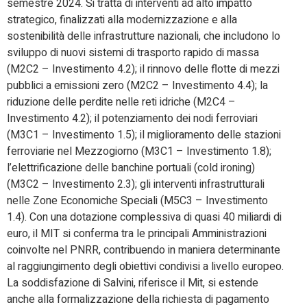
semestre 2024. Si tratta di interventi ad alto impatto
strategico, finalizzati alla modernizzazione e alla
sostenibilità delle infrastrutture nazionali, che includono lo
sviluppo di nuovi sistemi di trasporto rapido di massa
(M2C2 – Investimento 4.2); il rinnovo delle flotte di mezzi
pubblici a emissioni zero (M2C2 – Investimento 4.4); la
riduzione delle perdite nelle reti idriche (M2C4 –
Investimento 4.2); il potenziamento dei nodi ferroviari
(M3C1 – Investimento 1.5); il miglioramento delle stazioni
ferroviarie nel Mezzogiorno (M3C1 – Investimento 1.8);
l’elettrificazione delle banchine portuali (cold ironing)
(M3C2 – Investimento 2.3); gli interventi infrastrutturali
nelle Zone Economiche Speciali (M5C3 – Investimento
1.4). Con una dotazione complessiva di quasi 40 miliardi di
euro, il MIT si conferma tra le principali Amministrazioni
coinvolte nel PNRR, contribuendo in maniera determinante
al raggiungimento degli obiettivi condivisi a livello europeo.
La soddisfazione di Salvini, riferisce il Mit, si estende
anche alla formalizzazione della richiesta di pagamento