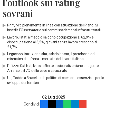
l’outlook sui rating
sovrani
Pnrr, Mit: pienamente in linea con attuazione del Piano. Si
insedia l’Osservatorio sui commissariamenti infrastrutturali
Lavoro, Istat: a maggio salgono occupazione al 62,9% e
disoccupazione al 6,5%, giovani senza lavoro crescono al
21,7%
Legacoop: istruzione alta, salario basso, il paradosso del
mismatch che frena il mercato del lavoro italiano
Polizze Cat Nat, Ivass: offerte assicurative siano adeguate.
Ania: solo il 7% delle case è assicurato
Ue, Todde a Bruxelles: la politica di coesione essenziale per lo
sviluppo dei territori
02 Lug 2025
Condividi: