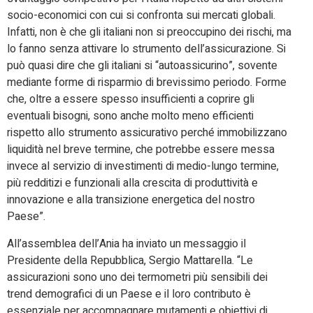
socio-economici con cui si confronta sui mercati globali.
Infatti, non è che gli italiani non si preoccupino dei rischi, ma
lo fanno senza attivare lo strumento dell’assicurazione. Si
può quasi dire che gli italiani si “autoassicurino”, sovente
mediante forme di risparmio di brevissimo periodo. Forme
che, oltre a essere spesso insufficienti a coprire gli
eventuali bisogni, sono anche molto meno efficienti
rispetto allo strumento assicurativo perché immobilizzano
liquidità nel breve termine, che potrebbe essere messa
invece al servizio di investimenti di medio-lungo termine,
più redditizi e funzionali alla crescita di produttività e
innovazione e alla transizione energetica del nostro
Paese”.
All’assemblea dell’Ania ha inviato un messaggio il
Presidente della Repubblica, Sergio Mattarella. “Le
assicurazioni sono uno dei termometri più sensibili dei
trend demografici di un Paese e il loro contributo è
essenziale per accompagnare mutamenti e obiettivi di