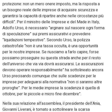
protezione: non un mero onere imposto, ma la risposta a
un bisogno reale delle imprese di acquisire sicurezza e
garantirsi la capacità di ripartire anche nelle circostanze più
difficili”. Per il ministro delle Imprese e del Made in Italy,
Adolfo Urso, è necessario “arginare sul nascere ogni forma
di speculazione” sui premi assicurativi e prevedere
“liquidazioni tempestive”. Secondo Urso, la polizza
catastrofale “non è una tassa occulta, è una opportunità
per le nostre imprese. Se riusciamo a farlo capire, forse
possiamo proseguire su questa strada anche per il resto
dell’universo che via via dovrà assicurarsi. Le assicurazioni
devono operare responsabilmente” ha sottolineato ancora
Urso precisando comunque che sulle scadenze per le
imprese per adeguarsi alla normativa “non ci saranno altre
proroghe”. Per le medie imprese la scadenza è quella di
ottobre, per le piccole e micro fine dicembre”.
Nella sua relazione all’assemblea, il presidente dell’Ania,
Giovanni Liverani, è tornato a sottolineare la scarsa