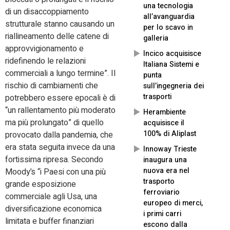
una tecnologia
di un disaccoppiamento
all’avanguardia
strutturale stanno causando un
per lo scavo in
riallineamento delle catene di
galleria
approvvigionamento e
Incico acquisisce
ridefinendo le relazioni
Italiana Sistemi e
commerciali a lungo termine”. Il
punta
rischio di cambiamenti che
sull’ingegneria dei
trasporti
potrebbero essere epocali è di
“un rallentamento più moderato
Herambiente
ma più prolungato” di quello
acquisisce il
100% di Aliplast
provocato dalla pandemia, che
era stata seguita invece da una
Innoway Trieste
fortissima ripresa. Secondo
inaugura una
nuova era nel
Moody’s “i Paesi con una più
trasporto
grande esposizione
ferroviario
commerciale agli Usa, una
europeo di merci,
diversificazione economica
i primi carri
limitata e buffer finanziari
escono dalla