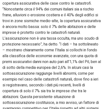
copertura assicurativa delle case contro le catastrofi.
“Nonostante circa il 94% dei comuni italiani sia a rischio
frane, alluvioni o erosione costiera e il 40% degli edifici si
trovi in zone sismiche medio-alte, la copertura assicurativa
è ancora molto bassa: solo il 7% delle abitazioni e delle
imprese è protetto contro le catastrofi naturali.
L’assicurazione non è una tassa occulta, ma uno scudo di
protezione necessario”, ha detto. “I dati – ha sottolineato
– mostrano chiaramente come l’Italia si collochi in fondo
alla classifica delle economie avanzate, con una quota di
premi assicurativi danni non auto pari all’1,1% del Pil, ben al
di sotto della media europea del 2,6%. In alcuni casi la
sottoassicurazione raggiunge livelli abnormi, come per
esempio nel caso delle catastrofi naturali, dove fino a ieri
si registravano, secondo i dati più recenti, livelli di
copertura di solo il 7% sia tra le imprese che tra le
abitazioni. Questa persistente situazione di
sottoassicurazione costituisce, a mio avviso, un fattore di
svantaggio competitivo per l’Italia rispetto ad altri sistemi