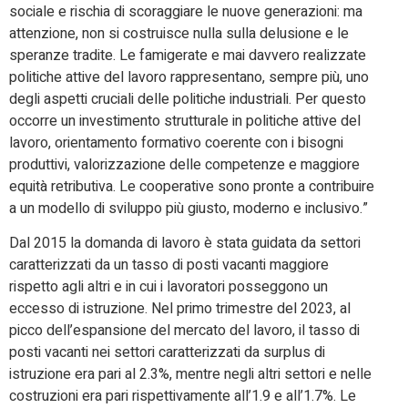
sociale e rischia di scoraggiare le nuove generazioni: ma
attenzione, non si costruisce nulla sulla delusione e le
speranze tradite. Le famigerate e mai davvero realizzate
politiche attive del lavoro rappresentano, sempre più, uno
degli aspetti cruciali delle politiche industriali. Per questo
occorre un investimento strutturale in politiche attive del
lavoro, orientamento formativo coerente con i bisogni
produttivi, valorizzazione delle competenze e maggiore
equità retributiva. Le cooperative sono pronte a contribuire
a un modello di sviluppo più giusto, moderno e inclusivo.”
Dal 2015 la domanda di lavoro è stata guidata da settori
caratterizzati da un tasso di posti vacanti maggiore
rispetto agli altri e in cui i lavoratori posseggono un
eccesso di istruzione. Nel primo trimestre del 2023, al
picco dell’espansione del mercato del lavoro, il tasso di
posti vacanti nei settori caratterizzati da surplus di
istruzione era pari al 2.3%, mentre negli altri settori e nelle
costruzioni era pari rispettivamente all’1.9 e all’1.7%. Le