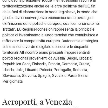
concluso la presidente Todde – è necessario favorire la
territorializzazione anche delle altre politiche dell’UE, fin
dalle fasi di elaborazione in sede legislativa, in modo che
gli obiettivi di convergenza economica siano perseguiti
dall’insieme delle politiche europee, così come sancito nei
Trattati”. EURegions4cohesion rappresenta la principale
politica di investimento a lungo termine che contribuisce a
rafforzare la competitività europea, l’autonomia strategica,
la transizione verde e digitale e a ridurre le disparità
territoriali. All’incontro erano presenti i rappresentanti
politici regionali provenienti da Austria, Belgio, Croazia,
Repubblica Ceca, Finlandia, Francia, Germania, Grecia,
Irlanda, Italia, Lituania, Polonia, Portogallo, Romania,
Slovacchia, Slovenia, Spagna, Svezia e Paesi Bassi.
Per giornata
Aeroporti, a Venezia