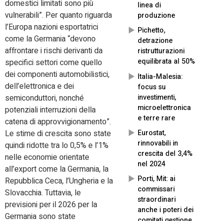
domestici limitati sono più
linea di
vulnerabili”. Per quanto riguarda
produzione
l’Europa nazioni esportatrici
Pichetto,
come la Germania “devono
detrazione
affrontare i rischi derivanti da
ristrutturazioni
equilibrata al 50%
specifici settori come quello
dei componenti automobilistici,
Italia-Malesia:
dell’elettronica e dei
focus su
investimenti,
semiconduttori, nonché
microelettronica
potenziali interruzioni della
e terre rare
catena di approvvigionamento”.
Eurostat,
Le stime di crescita sono state
rinnovabili in
quindi ridotte tra lo 0,5% e l’1%
crescita del 3,4%
nelle economie orientate
nel 2024
all’export come la Germania, la
Porti, Mit: ai
Repubblica Ceca, l’Ungheria e la
commissari
Slovacchia. Tuttavia, le
straordinari
previsioni per il 2026 per la
anche i poteri dei
Germania sono state
comitati gestione