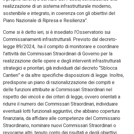
realizzazione di un sistema infrastrutturale moderno,
sostenibile e integrato, in coerenza con gli obiettivi del
Piano Nazionale di Ripresa e Resilienza”.
Come si è detto ieri, si è insediato l’Osservatorio sui
Commissariamenti infrastrutturali. Previsto dal decreto-
legge 89/2024, ha il compito di monitorare e coordinare
l’attività dei Commissari Straordinari di Governo per la
realizzazione delle opere e degli interventi infrastrutturali
strategici e prioritari, già individuati dal decreto “Sblocca
Cantieri” e da altre specifiche disposizioni di legge. Inoltre,
predispone un piano di razionalizzazione dei compiti e
delle funzioni attribuite ai Commissari Straordinari nel
rispetto dei vincoli e dei criteri di legge, ovvero orientati a
ridurre il numero dei Commissari Straordinari, individuare
eventuali lotti funzionali aggiuntivi, che abbiano copertura
finanziaria, da affidare alle competenze del Commissario
Straordinario, nominare nuovi Commissari Straordinari o
revocarne altri, tenuto conto dei risultati e degli obiettivi