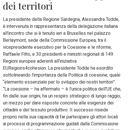
dei territori
La presidente della Regione Sardegna, Alessandra Todde,
è intervenuta in rappresentanza della delegazione italiana
all’incontro che si è tenuto ieri a Bruxelles nel palazzo
Berlaymont, sede della Commissione Europea, tra il
vicepresidente esecutivo per la Coesione e le riforme,
Raffaele Fitto, e 30 presidenti e ministri regionali di 149
Regioni europee aderenti all’iniziativa
EURegions4cohesion. La presidente Todde ha esordito
sottolineando l’importanza della Politica di coesione, quale
“elemento essenziale per lo sviluppo dei nostri territori”.
“La coesione – ha affermato – è l’unica politica dell’UE che,
fin dalle sue origini, ha un respiro strategico di lungo raggio,
un mezzo per dare risposte concrete alle esigenze dei
cittadini e del tessuto produttivo. Il successo risiede
proprio nella sua capacità di far partecipare gli attori locali
ai processi di programmazione guidati dalla Commissione