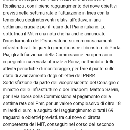
Resilienza , con il pieno raggiungimento dei nove obiettivi
previsti nella settima rata e l’attuazione in linea con la
tempistica degli interventi relativi all’ottava, in una
settimana cruciale per il futuro del Piano italiano. Lo
sottolinea il Mit in una nota che ha anche annunciato
l’insediamento dell’Osservatorio sui commissariamenti
infrastrutturali. In questi giorni, rfierisce il dicastero di Porta
Pia, gli alti funzionari della Commissione europea sono
impegnati in una visita ufficiale a Roma, nell’ambito delle
attività periodiche di monitoraggio, per fare il punto sullo
stato di avanzamento degli obiettivi del PNRR.
Soddisfazione da parte del vicepresidente del Consiglio e
ministro delle Infrastrutture e dei Trasporti, Matteo Salvini,
per il via libera della Commissione al pagamento della
settima rata del Pnrr, per un valore complessivo di oltre 18
miliardi di euro, a seguito del raggiungimento di tutti i 69
traguardi e obiettivi previsti, tra cui nove di diretta
competenza del MIT, conseguiti nel corso del secondo