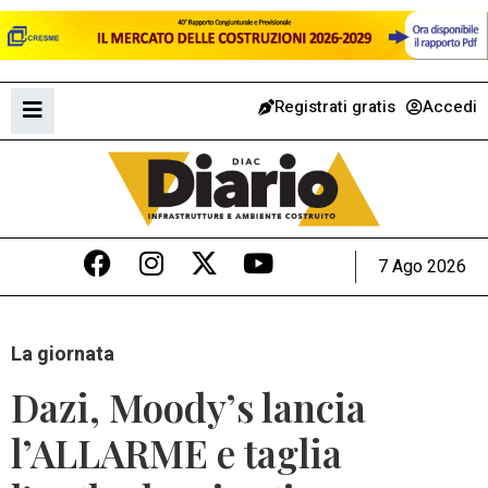
Registrati gratis
Accedi
7 Ago 2026
La giornata
Dazi, Moody’s lancia
l’ALLARME e taglia