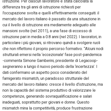
istruzione. Per ciascun lavoratore è stata calcolata la
differenza tra gli anni di istruzione richiesti per
l’occupazione svolta e quelli effettivamente conseguiti: il
mercato del lavoro italiano è passato da una situazione in
cui il livello di istruzione era mediamente adeguato alle
mansioni svolte (nel 2011), a una fase di eccesso di
istruzione pari in media a 0.8 anni (nel 2022). I lavoratori, in
particolare i più giovani, si ritrovano quindi a svolgere ruoli
che non riflettono il proprio percorso formativo. “Alcuni nodi
strutturali emersi nella ‘eccezionale’ fase post-pandemica
-commenta Simone Gamberini, presidente di Legacoop-
segneranno a lungo il nuovo periodo della ‘incertezza’. I
dati confermano un aspetto poco considerato del
famigerato mismatch, un paradosso strutturale del
mercato del lavoro italiano: cresce il livello d’istruzione, ma
non la capacità del sistema produttivo di valorizzare le
competenze, generando sovraqualificazione e salari
inadeguati, soprattutto per giovani e donne. Questo
mismatch mina la competitività, produce frustrazione