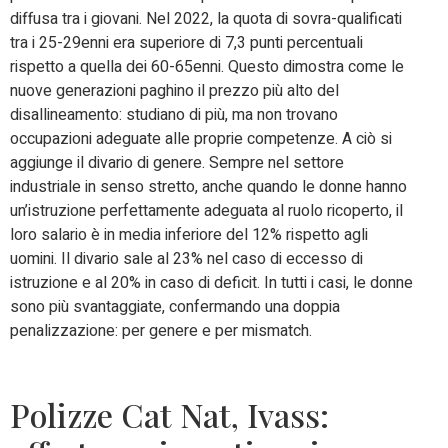
diffusa tra i giovani. Nel 2022, la quota di sovra-qualificati
tra i 25-29enni era superiore di 7,3 punti percentuali
rispetto a quella dei 60-65enni. Questo dimostra come le
nuove generazioni paghino il prezzo più alto del
disallineamento: studiano di più, ma non trovano
occupazioni adeguate alle proprie competenze. A ciò si
aggiunge il divario di genere. Sempre nel settore
industriale in senso stretto, anche quando le donne hanno
un’istruzione perfettamente adeguata al ruolo ricoperto, il
loro salario è in media inferiore del 12% rispetto agli
uomini. Il divario sale al 23% nel caso di eccesso di
istruzione e al 20% in caso di deficit. In tutti i casi, le donne
sono più svantaggiate, confermando una doppia
penalizzazione: per genere e per mismatch.
Polizze Cat Nat, Ivass: