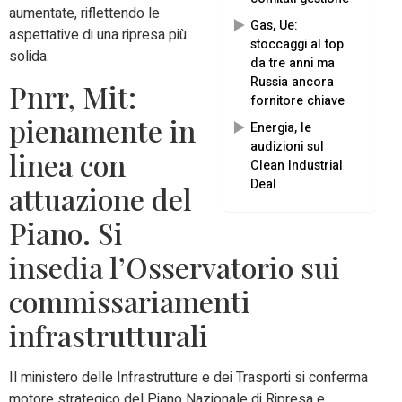
aumentate, riflettendo le
Gas, Ue:
aspettative di una ripresa più
stoccaggi al top
solida.
da tre anni ma
Russia ancora
Pnrr, Mit:
fornitore chiave
pienamente in
Energia, le
audizioni sul
linea con
Clean Industrial
Deal
attuazione del
Piano. Si
insedia l’Osservatorio sui
commissariamenti
infrastrutturali
Il ministero delle Infrastrutture e dei Trasporti si conferma
motore strategico del Piano Nazionale di Ripresa e