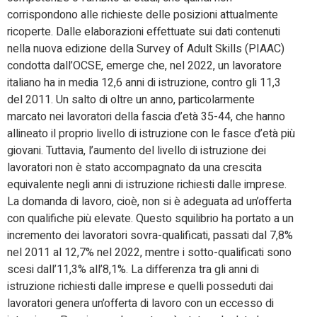
corrispondono alle richieste delle posizioni attualmente
ricoperte. Dalle elaborazioni effettuate sui dati contenuti
nella nuova edizione della Survey of Adult Skills (PIAAC)
condotta dall’OCSE, emerge che, nel 2022, un lavoratore
italiano ha in media 12,6 anni di istruzione, contro gli 11,3
del 2011. Un salto di oltre un anno, particolarmente
marcato nei lavoratori della fascia d’età 35-44, che hanno
allineato il proprio livello di istruzione con le fasce d’età più
giovani. Tuttavia, l’aumento del livello di istruzione dei
lavoratori non è stato accompagnato da una crescita
equivalente negli anni di istruzione richiesti dalle imprese.
La domanda di lavoro, cioè, non si è adeguata ad un’offerta
con qualifiche più elevate. Questo squilibrio ha portato a un
incremento dei lavoratori sovra-qualificati, passati dal 7,8%
nel 2011 al 12,7% nel 2022, mentre i sotto-qualificati sono
scesi dall’11,3% all’8,1%. La differenza tra gli anni di
istruzione richiesti dalle imprese e quelli posseduti dai
lavoratori genera un’offerta di lavoro con un eccesso di