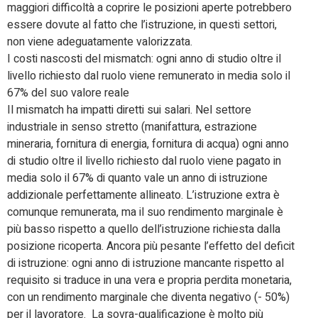
maggiori difficoltà a coprire le posizioni aperte potrebbero
essere dovute al fatto che l’istruzione, in questi settori,
non viene adeguatamente valorizzata.
I costi nascosti del mismatch: ogni anno di studio oltre il
livello richiesto dal ruolo viene remunerato in media solo il
67% del suo valore reale
Il mismatch ha impatti diretti sui salari. Nel settore
industriale in senso stretto (manifattura, estrazione
mineraria, fornitura di energia, fornitura di acqua) ogni anno
di studio oltre il livello richiesto dal ruolo viene pagato in
media solo il 67% di quanto vale un anno di istruzione
addizionale perfettamente allineato. L’istruzione extra è
comunque remunerata, ma il suo rendimento marginale è
più basso rispetto a quello dell’istruzione richiesta dalla
posizione ricoperta. Ancora più pesante l’effetto del deficit
di istruzione: ogni anno di istruzione mancante rispetto al
requisito si traduce in una vera e propria perdita monetaria,
con un rendimento marginale che diventa negativo (- 50%)
per il lavoratore. La sovra-qualificazione è molto più