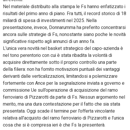
Nel materiale distribuito alla stampa le Fs hanno enfatizzato i
risultati del primo anno di piano. Fra tutti, il record storico di 18
miliardi di spesa di investimenti nel 2025. Nella
presentazione, invece, Donnarumma ha preferito concentrarsi
ancora sulle strategie di Fs, nonostante siano poche le novità
significative rispetto agli annunci di un anno fa.
L’unica vera novità nel basket strategico del capo-azienda è
nel tono perentorio con cui è stata ribadita la volontà di
acquisire direttamente sotto il proprio controllo una parte
della filiera: non ha fornito motivazioni puntuali dei vantaggi
derivanti dalle verticalizzazioni, limitandosi a polemizzare
fortemente con Ance per la segnalazione inviata a governo e
commissione Ue sull’operazione di acquisizione del ramo
ferroviario di Pizzarotti da parte di Fs. Nessun argomento nel
merito, ma una dura contestazione per il fatto che sia stata
presentata. Oggi scade il termine per l’offerta vincolante
relativa all’acquisto del ramo ferroviario di Pizzarotti e l’unica
cosa che si è compresa ieri è che Fs la presenterà.