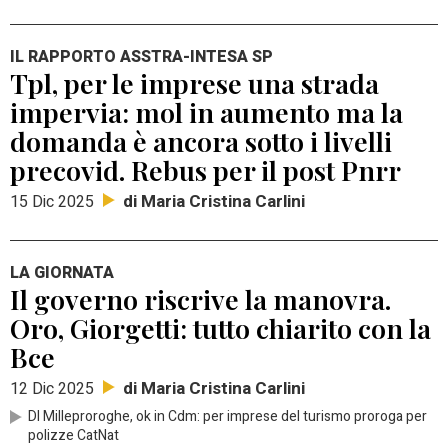
IL RAPPORTO ASSTRA-INTESA SP
Tpl, per le imprese una strada
impervia: mol in aumento ma la
domanda è ancora sotto i livelli
precovid. Rebus per il post Pnrr
di Maria Cristina Carlini
15 Dic 2025
LA GIORNATA
Il governo riscrive la manovra.
Oro, Giorgetti: tutto chiarito con la
Bce
di Maria Cristina Carlini
12 Dic 2025
Dl Milleproroghe, ok in Cdm: per imprese del turismo proroga per
polizze CatNat