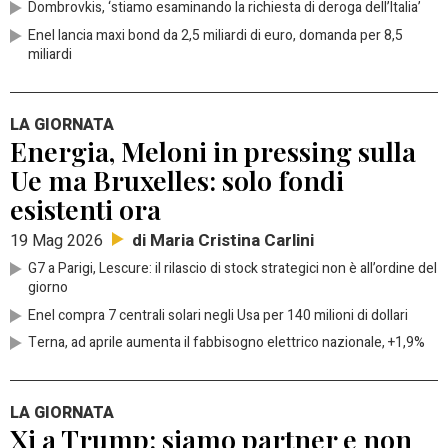
Dombrovkis, ‘stiamo esaminando la richiesta di deroga dell’Italia’
Enel lancia maxi bond da 2,5 miliardi di euro, domanda per 8,5
miliardi
LA GIORNATA
Energia, Meloni in pressing sulla
Ue ma Bruxelles: solo fondi
esistenti ora
di Maria Cristina Carlini
19 Mag 2026
G7 a Parigi, Lescure: il rilascio di stock strategici non è all’ordine del
giorno
Enel compra 7 centrali solari negli Usa per 140 milioni di dollari
Terna, ad aprile aumenta il fabbisogno elettrico nazionale, +1,9%
LA GIORNATA
Xi a Trump: siamo partner e non