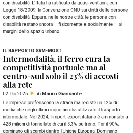
con disabilità.
L’Italia ha ratificato da quasi vent’anni, con
Legge 18/2009, la Convenzione ONU sui diritti delle persone
con disabilità. Eppure, nelle nostre città, le persone con
disabilità restano ancora – fisicamente e socialmente – ai
margini dello spazio urbano.
IL RAPPORTO SRM-MOST
Intermodalità, il ferro cura la
competitività portuale ma al
centro-sud solo il 23% di accosti
alla rete
di Mauro Giansante
02 Dic 2025
Le imprese preferiscono la strada ma resiste un 12% di
media che negli ultimi cinque anni ha utilizzato il trasporto
intermodale. Nel 2024, l’import-export italiano è ammontato a
428 milioni di tonnellate di cui il 3,3% su treno. Per il 90%,
dominano gli scambi dentro l’Unione Europea. Dominano