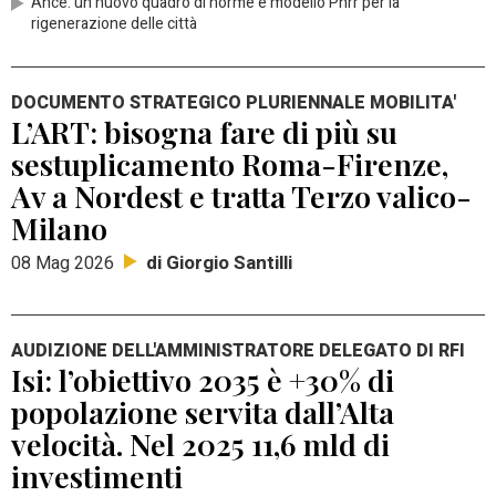
Ance: un nuovo quadro di norme e modello Pnrr per la
rigenerazione delle città
DOCUMENTO STRATEGICO PLURIENNALE MOBILITA'
L’ART: bisogna fare di più su
sestuplicamento Roma-Firenze,
Av a Nordest e tratta Terzo valico-
Milano
di Giorgio Santilli
08 Mag 2026
AUDIZIONE DELL'AMMINISTRATORE DELEGATO DI RFI
Isi: l’obiettivo 2035 è +30% di
popolazione servita dall’Alta
velocità. Nel 2025 11,6 mld di
investimenti