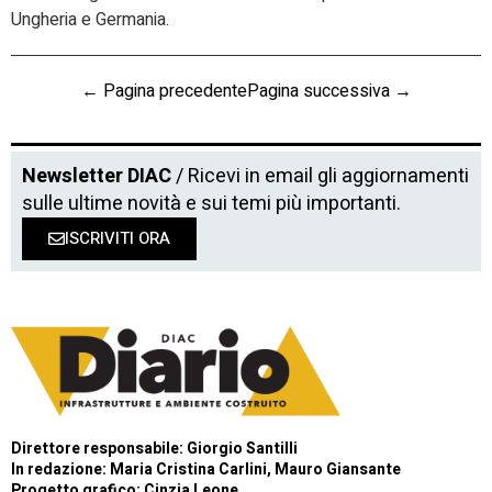
Ungheria e Germania.
← Pagina precedente
Pagina successiva →
Newsletter DIAC
/ Ricevi in email gli aggiornamenti
sulle ultime novità e sui temi più importanti.
ISCRIVITI ORA
Direttore responsabile: Giorgio Santilli
In redazione: Maria Cristina Carlini, Mauro Giansante
Progetto grafico: Cinzia Leone