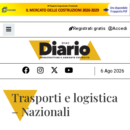
Registrati gratis
Accedi
6 Ago 2026
Trasporti e logistica
– Nazionali