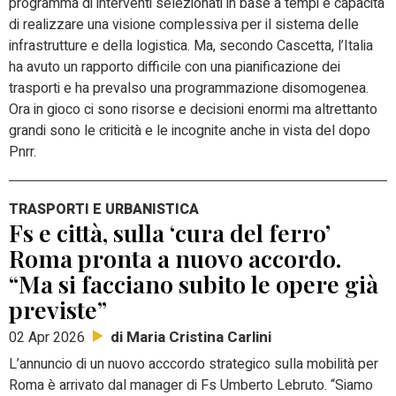
programma di interventi selezionati in base a tempi e capacità
di realizzare una visione complessiva per il sistema delle
infrastrutture e della logistica. Ma, secondo Cascetta, l’Italia
ha avuto un rapporto difficile con una pianificazione dei
trasporti e ha prevalso una programmazione disomogenea.
Ora in gioco ci sono risorse e decisioni enormi ma altrettanto
grandi sono le criticità e le incognite anche in vista del dopo
Pnrr.
TRASPORTI E URBANISTICA
Fs e città, sulla ‘cura del ferro’
Roma pronta a nuovo accordo.
“Ma si facciano subito le opere già
previste”
di Maria Cristina Carlini
02 Apr 2026
L’annuncio di un nuovo acccordo strategico sulla mobilità per
Roma è arrivato dal manager di Fs Umberto Lebruto. “Siamo