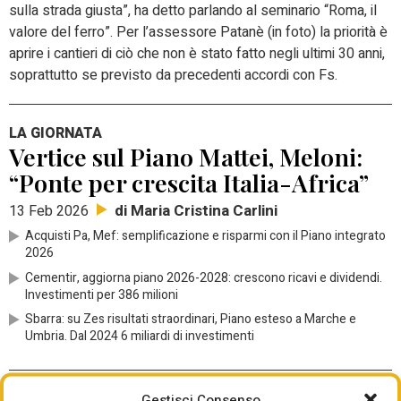
sulla strada giusta”, ha detto parlando al seminario “Roma, il
valore del ferro”. Per l’assessore Patanè (in foto) la priorità è
aprire i cantieri di ciò che non è stato fatto negli ultimi 30 anni,
soprattutto se previsto da precedenti accordi con Fs.
LA GIORNATA
Vertice sul Piano Mattei, Meloni:
“Ponte per crescita Italia-Africa”
di Maria Cristina Carlini
13 Feb 2026
Acquisti Pa, Mef: semplificazione e risparmi con il Piano integrato
2026
Cementir, aggiorna piano 2026-2028: crescono ricavi e dividendi.
Investimenti per 386 milioni
Sbarra: su Zes risultati straordinari, Piano esteso a Marche e
Umbria. Dal 2024 6 miliardi di investimenti
DUE MESI PER RISPONDERE, POI I PARERI MOTIVATI
Gestisci Consenso