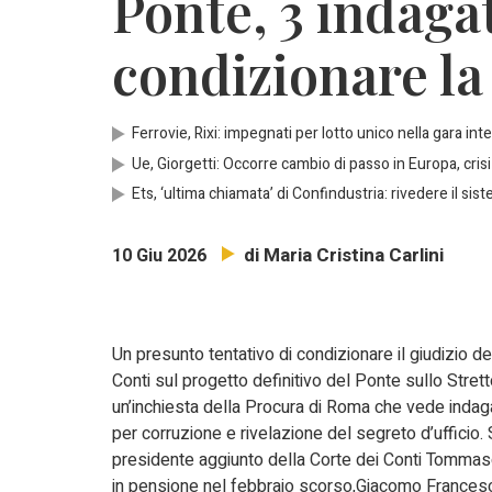
Ponte, 3 indaga
condizionare la
Ferrovie, Rixi: impegnati per lotto unico nella gara int
Ue, Giorgetti: Occorre cambio di passo in Europa, cri
Ets, ‘ultima chiamata’ di Confindustria: rivedere il sis
di Maria Cristina Carlini
10 Giu 2026
Un presunto tentativo di condizionare il giudizio de
Conti sul progetto definitivo del Ponte sullo Strett
un’inchiesta della Procura di Roma che vede indag
per corruzione e rivelazione del segreto d’ufficio. S
presidente aggiunto della Corte dei Conti Tommas
in pensione nel febbraio scorso,Giacomo France