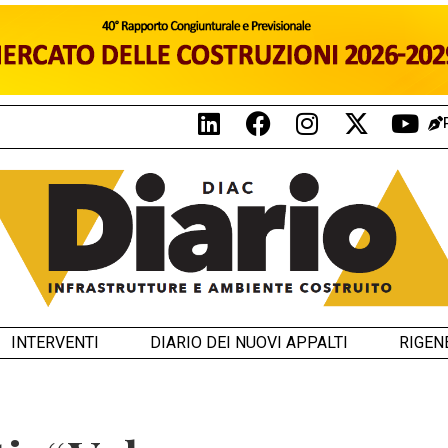
INTERVENTI
DIARIO DEI NUOVI APPALTI
RIGEN