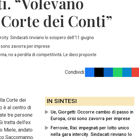
ti. “Volevano
 Corte dei Conti”
ercity. Sindacati rinviano lo sciopero dell’11 giugno
si sono zavorra per imprese
tema, no a perdita di competitività. Le dieci proposte
Condividi:
lla Corte dei
IN SINTESI
o è al centro di
Ue, Giorgetti: Occorre cambio di passo in
ate tre persone
Europa, crisi sono zavorra per imprese
i tratta dell’ex
Ferrovie, Rixi: impegnati per lotto unico
o Miele, andato
nella gara intercity. Sindacati rinviano lo
sco Saccomanno,