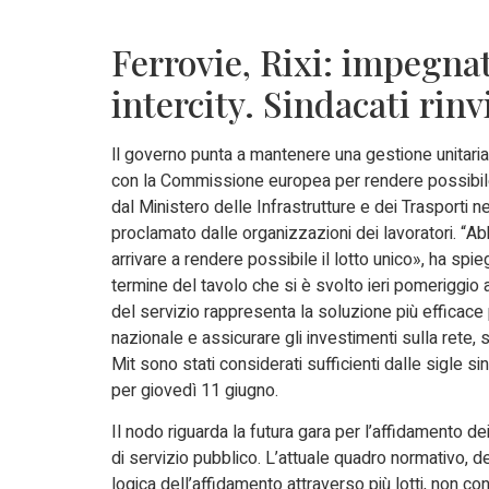
Ferrovie, Rixi: impegnat
intercity. Sindacati rinv
ll governo punta a mantenere una gestione unitaria 
con la Commissione europea per rendere possibile
dal Ministero delle Infrastrutture e dei Trasporti n
proclamato dalle organizzazioni dei lavoratori. “
arrivare a rendere possibile il lotto unico», ha spieg
termine del tavolo che si è svolto ieri pomeriggio a
del servizio rappresenta la soluzione più efficace p
nazionale e assicurare gli investimenti sulla rete, 
Mit sono stati considerati sufficienti dalle sigle
per giovedì 11 giugno.
Il nodo riguarda la futura gara per l’affidamento d
di servizio pubblico. L’attuale quadro normativo, de
logica dell’affidamento attraverso più lotti, non 