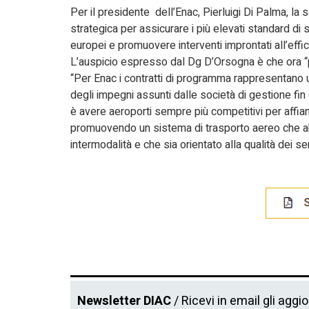
Per il presidente dell’Enac, Pierluigi Di Palma, la 
strategica per assicurare i più elevati standard di 
europei e promuovere interventi improntati all’effic
L’auspicio espresso dal Dg D’Orsogna è che ora “po
“Per Enac i contratti di programma rappresentano 
degli impegni assunti dalle società di gestione fin
è avere aeroporti sempre più competitivi per affian
promuovendo un sistema di trasporto aereo che abbi
intermodalità e che sia orientato alla qualità dei ser
Newsletter DIAC
/ Ricevi in email gli aggi