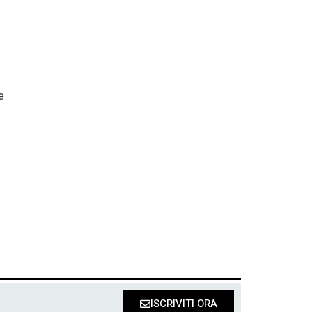
e
ISCRIVITI ORA