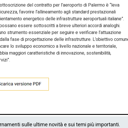
sottoscrizione del contratto per l’aeroporto di Palermo è “leva
sicurezza, favorire l’allineamento agli standard prestazionali
ientamento energetico delle infrastrutture aeroportuali italiane”.
ssano essere sottoscritti a breve ulteriori accordi analoghi.
uno strumento essenziale per seguire e verificare l’attuazione
 dalla fase di progettazione delle infrastrutture. L’obiettivo comun
care lo sviluppo economico a livello nazionale e territoriale,
a maggiori caratteristiche di innovazione, sostenibilità,
vizi”.
ornamenti sulle ultime novità e sui temi più importanti.