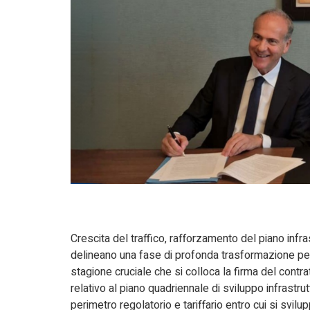
Crescita del traffico, rafforzamento del piano infra
delineano una fase di profonda trasformazione per 
stagione cruciale che si colloca la firma del cont
relativo al piano quadriennale di sviluppo infrastrutt
perimetro regolatorio e tariffario entro cui si svi