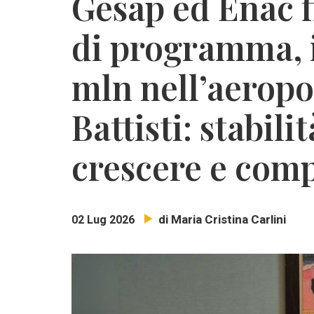
Gesap ed Enac f
di programma, 
mln nell’aeropo
Battisti: stabili
crescere e com
di Maria Cristina Carlini
02 Lug 2026