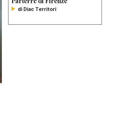
Parterre di Firenze
di Diac Territori