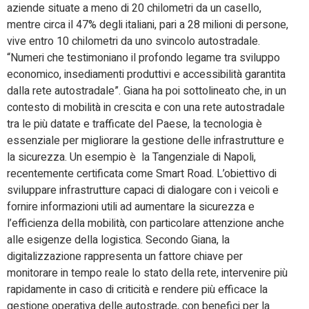
aziende situate a meno di 20 chilometri da un casello,
mentre circa il 47% degli italiani, pari a 28 milioni di persone,
vive entro 10 chilometri da uno svincolo autostradale.
“Numeri che testimoniano il profondo legame tra sviluppo
economico, insediamenti produttivi e accessibilità garantita
dalla rete autostradale”. Giana ha poi sottolineato che, in un
contesto di mobilità in crescita e con una rete autostradale
tra le più datate e trafficate del Paese, la tecnologia è
essenziale per migliorare la gestione delle infrastrutture e
la sicurezza. Un esempio è la Tangenziale di Napoli,
recentemente certificata come Smart Road. L’obiettivo di
sviluppare infrastrutture capaci di dialogare con i veicoli e
fornire informazioni utili ad aumentare la sicurezza e
l’efficienza della mobilità, con particolare attenzione anche
alle esigenze della logistica. Secondo Giana, la
digitalizzazione rappresenta un fattore chiave per
monitorare in tempo reale lo stato della rete, intervenire più
rapidamente in caso di criticità e rendere più efficace la
gestione operativa delle autostrade, con benefici per la