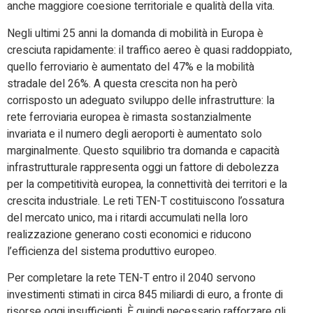
anche maggiore coesione territoriale e qualità della vita.
Negli ultimi 25 anni la domanda di mobilità in Europa è
cresciuta rapidamente: il traffico aereo è quasi raddoppiato,
quello ferroviario è aumentato del 47% e la mobilità
stradale del 26%. A questa crescita non ha però
corrisposto un adeguato sviluppo delle infrastrutture: la
rete ferroviaria europea è rimasta sostanzialmente
invariata e il numero degli aeroporti è aumentato solo
marginalmente. Questo squilibrio tra domanda e capacità
infrastrutturale rappresenta oggi un fattore di debolezza
per la competitività europea, la connettività dei territori e la
crescita industriale. Le reti TEN-T costituiscono l’ossatura
del mercato unico, ma i ritardi accumulati nella loro
realizzazione generano costi economici e riducono
l’efficienza del sistema produttivo europeo.
Per completare la rete TEN-T entro il 2040 servono
investimenti stimati in circa 845 miliardi di euro, a fronte di
risorse oggi insufficienti. È quindi necessario rafforzare gli