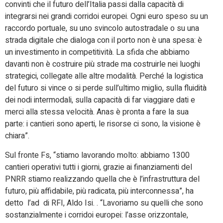
convinti che il futuro dell’Italia passi dalla capacità di
integrarsi nei grandi corridoi europei. Ogni euro speso su un
raccordo portuale, su uno svincolo autostradale o su una
strada digitale che dialoga con il porto non è una spesa: è
un investimento in competitività. La sfida che abbiamo
davanti non è costruire più strade ma costruirle nei luoghi
strategici, collegate alle altre modalità. Perché la logistica
del futuro si vince o si perde sull’ultimo miglio, sulla fluidità
dei nodi intermodali, sulla capacità di far viaggiare dati e
merci alla stessa velocità. Anas è pronta a fare la sua
parte: i cantieri sono aperti, le risorse ci sono, la visione è
chiara”.
Sul fronte Fs, “stiamo lavorando molto: abbiamo 1300
cantieri operativi tutti i giorni, grazie ai finanziamenti del
PNRR stiamo realizzando quella che è l’infrastruttura del
futuro, più affidabile, più radicata, più interconnessa”, ha
detto l’ad di RFI, Aldo Isi. . “Lavoriamo su quelli che sono
sostanzialmente i corridoi europei: l’asse orizzontale,