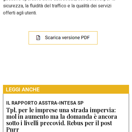
sicurezza, la fluidità del traffico e la qualità dei servizi
offerti agli utenti.
LEGGI ANCHE
IL RAPPORTO ASSTRA-INTESA SP
Tpl, per le imprese una strada impervia:
mol in aumento ma la domanda è ancora
sotto i livelli precovid. Rebus per il post
Pnrr