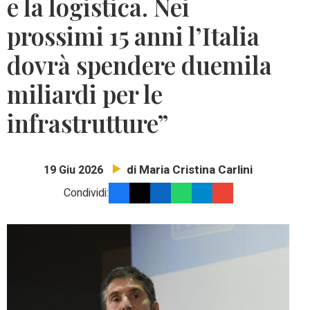
e la logistica. Nei
prossimi 15 anni l’Italia
dovrà spendere duemila
miliardi per le
infrastrutture”
di Maria Cristina Carlini
19 Giu 2026
Condividi: