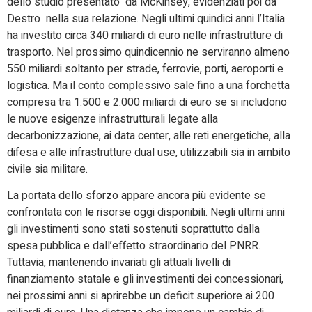
dello studio presentato da McKinsey, evidenziati poi da
Destro nella sua relazione. Negli ultimi quindici anni l’Italia
ha investito circa 340 miliardi di euro nelle infrastrutture di
trasporto. Nel prossimo quindicennio ne serviranno almeno
550 miliardi soltanto per strade, ferrovie, porti, aeroporti e
logistica. Ma il conto complessivo sale fino a una forchetta
compresa tra 1.500 e 2.000 miliardi di euro se si includono
le nuove esigenze infrastrutturali legate alla
decarbonizzazione, ai data center, alle reti energetiche, alla
difesa e alle infrastrutture dual use, utilizzabili sia in ambito
civile sia militare.
La portata dello sforzo appare ancora più evidente se
confrontata con le risorse oggi disponibili. Negli ultimi anni
gli investimenti sono stati sostenuti soprattutto dalla
spesa pubblica e dall’effetto straordinario del PNRR.
Tuttavia, mantenendo invariati gli attuali livelli di
finanziamento statale e gli investimenti dei concessionari,
nei prossimi anni si aprirebbe un deficit superiore ai 200