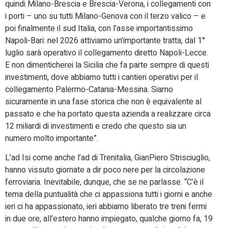
quindi Milano-Brescia e Brescia-Verona, i collegamenti con
i porti – uno su tutti Milano-Genova con il terzo valico – e
poi finalmente il sud Italia, con l’asse importantissimo
Napoli-Bari: nel 2026 attiviamo un’importante tratta, dal 1°
luglio sarà operativo il collegamento diretto Napoli-Lecce.
E non dimenticherei la Sicilia che fa parte sempre di questi
investimenti, dove abbiamo tutti i cantieri operativi per il
collegamento Palermo-Catania-Messina. Siamo
sicuramente in una fase storica che non è equivalente al
passato e che ha portato questa azienda a realizzare circa
12 miliardi di investimenti e credo che questo sia un
numero molto importante”.
L’ad Isi come anche l’ad di Trenitalia, GianPiero Strisciuglio,
hanno vissuto giornate a dir poco nere per la circolazione
ferroviaria. Inevitabile, dunque, che se ne parlasse. “C’è il
tema della puntualità che ci appassiona tutti i giorni e anche
ieri ci ha appassionato, ieri abbiamo liberato tre treni fermi
in due ore, all’estero hanno impiegato, qualche giorno fa, 19