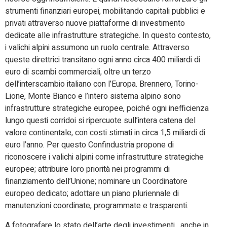
strumenti finanziari europei, mobilitando capitali pubblici e
privati attraverso nuove piattaforme di investimento
dedicate alle infrastrutture strategiche. In questo contesto,
i valichi alpini assumono un ruolo centrale. Attraverso
queste direttrici transitano ogni anno circa 400 miliardi di
euro di scambi commerciali, oltre un terzo
dell’interscambio italiano con l’Europa. Brennero, Torino-
Lione, Monte Bianco e l’intero sistema alpino sono
infrastrutture strategiche europee, poiché ogni inefficienza
lungo questi corridoi si ripercuote sull’intera catena del
valore continentale, con costi stimati in circa 1,5 miliardi di
euro l’anno. Per questo Confindustria propone di
riconoscere i valichi alpini come infrastrutture strategiche
europee; attribuire loro priorità nei programmi di
finanziamento dell’Unione; nominare un Coordinatore
europeo dedicato; adottare un piano pluriennale di
manutenzioni coordinate, programmate e trasparenti.
A fotografare lo stato dell’arte degli investimenti , anche in