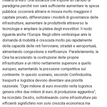
miliardi di euro. Una distanza che impone un cambio di
paradigma perché non sarà sufficiente aumentare la spesa
pubblica: occorrerà attrarre in misura molto maggiore il
capitale privato, differenziare i modelli di governance delle
infrastrutture, aumentare la produttività attraverso la
tecnologia e ampliare la platea degli investitori. Il nodo
riguarda anche l’Europa. Negli ultimi venticinque anni la
domanda di mobilità è cresciuta molto più rapidamente
della capacità delle reti ferroviarie, stradali e aeroportuali,
alimentando congestione e inefficienze. Parallelamente, la
Cina ha accelerato la costruzione delle proprie
infrastrutture a un ritmo nettamente superiore a quello
europeo, aumentando la pressione competitiva sul
continente. In questo scenario, secondo Confindustria,
trasporti e logistica devono diventare una priorità
nazionale. “Ogni milione di euro investito nella logistica
genera oltre due milioni di euro di produzione aggiuntiva”,
ha ricordato Destro, sottolineando come infrastrutture più
efficienti significhino non solo crescita economica ma