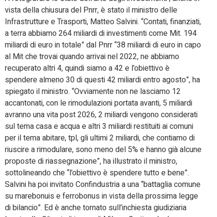
vista della chiusura del Pnrr, è stato il ministro delle
Infrastrutture e Trasporti, Matteo Salvini. “Contati, finanziati,
a terra abbiamo 264 miliardi di investimenti come Mit. 194
miliardi di euro in totale” dal Pnrr “38 miliardi di euro in capo
al Mit che trovai quando arrivai nel 2022, ne abbiamo
recuperato altri 4, quindi siamo a 42 e l’obiettivo è
spendere almeno 30 di questi 42 miliardi entro agosto”, ha
spiegato il ministro. “Ovviamente non ne lasciamo 12
accantonati, con le rimodulazioni portata avanti, 5 miliardi
avranno una vita post 2026, 2 miliardi vengono considerati
sul tema casa e acqua e altri 3 miliardi restituiti ai comuni
per il tema abitare, tpl, gli ultimi 2 miliardi, che contiamo di
riuscire a rimodulare, sono meno del 5% e hanno già alcune
proposte di riassegnazione”, ha illustrato il ministro,
sottolineando che “l’obiettivo è spendere tutto e bene”.
Salvini ha poi invitato Confindustria a una “battaglia comune
su marebonuis e ferrobonus in vista della prossima legge
di bilancio”. Ed è anche tornato sull’inchiesta giudiziaria