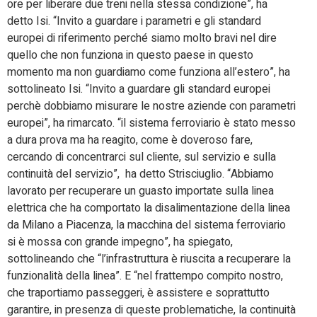
ore per liberare due treni nella stessa condizione”, ha
detto Isi. “Invito a guardare i parametri e gli standard
europei di riferimento perché siamo molto bravi nel dire
quello che non funziona in questo paese in questo
momento ma non guardiamo come funziona all’estero”, ha
sottolineato Isi. “Invito a guardare gli standard europei
perchè dobbiamo misurare le nostre aziende con parametri
europei”, ha rimarcato. “il sistema ferroviario è stato messo
a dura prova ma ha reagito, come è doveroso fare,
cercando di concentrarci sul cliente, sul servizio e sulla
continuità del servizio”, ha detto Strisciuglio. “Abbiamo
lavorato per recuperare un guasto importate sulla linea
elettrica che ha comportato la disalimentazione della linea
da Milano a Piacenza, la macchina del sistema ferroviario
si è mossa con grande impegno”, ha spiegato,
sottolineando che “l’infrastruttura è riuscita a recuperare la
funzionalità della linea”. E “nel frattempo compito nostro,
che traportiamo passeggeri, è assistere e soprattutto
garantire, in presenza di queste problematiche, la continuità