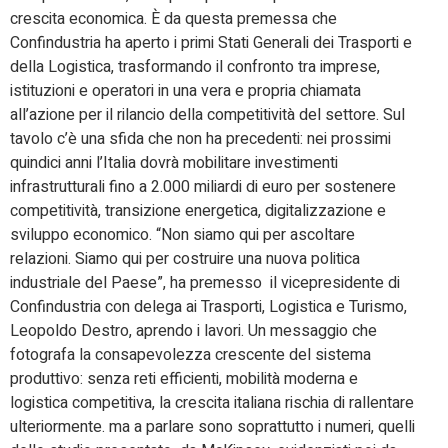
crescita economica. È da questa premessa che
Confindustria ha aperto i primi Stati Generali dei Trasporti e
della Logistica, trasformando il confronto tra imprese,
istituzioni e operatori in una vera e propria chiamata
all’azione per il rilancio della competitività del settore. Sul
tavolo c’è una sfida che non ha precedenti: nei prossimi
quindici anni l’Italia dovrà mobilitare investimenti
infrastrutturali fino a 2.000 miliardi di euro per sostenere
competitività, transizione energetica, digitalizzazione e
sviluppo economico. “Non siamo qui per ascoltare
relazioni. Siamo qui per costruire una nuova politica
industriale del Paese”, ha premesso il vicepresidente di
Confindustria con delega ai Trasporti, Logistica e Turismo,
Leopoldo Destro, aprendo i lavori. Un messaggio che
fotografa la consapevolezza crescente del sistema
produttivo: senza reti efficienti, mobilità moderna e
logistica competitiva, la crescita italiana rischia di rallentare
ulteriormente. ma a parlare sono soprattutto i numeri, quelli