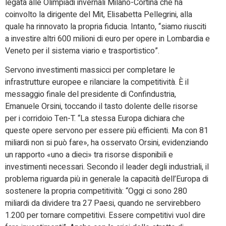
legata alle Olimpiadi invernali Milano-Cortina che ha
coinvolto la dirigente del Mit, Elisabetta Pellegrini, alla
quale ha rinnovato la propria fiducia. Intanto, “siamo riusciti
a investire altri 600 milioni di euro per opere in Lombardia e
Veneto per il sistema viario e trasportistico”.
Servono investimenti massicci per completare le
infrastrutture europee e rilanciare la competitività. È il
messaggio finale del presidente di Confindustria,
Emanuele Orsini, toccando il tasto dolente delle risorse
per i corridoio Ten-T. “La stessa Europa dichiara che
queste opere servono per essere più efficienti. Ma con 81
miliardi non si può fare», ha osservato Orsini, evidenziando
un rapporto «uno a dieci» tra risorse disponibili e
investimenti necessari. Secondo il leader degli industriali, il
problema riguarda più in generale la capacità dell’Europa di
sostenere la propria competitività: “Oggi ci sono 280
miliardi da dividere tra 27 Paesi, quando ne servirebbero
1.200 per tornare competitivi. Essere competitivi vuol dire