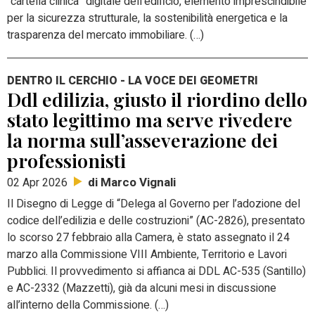
“cartella clinica” digitale dell’edificio, elemento imprescindibile
per la sicurezza strutturale, la sostenibilità energetica e la
trasparenza del mercato immobiliare. (…)
DENTRO IL CERCHIO - LA VOCE DEI GEOMETRI
Ddl edilizia, giusto il riordino dello
stato legittimo ma serve rivedere
la norma sull’asseverazione dei
professionisti
di Marco Vignali
02 Apr 2026
Il Disegno di Legge di “Delega al Governo per l’adozione del
codice dell’edilizia e delle costruzioni” (AC-2826), presentato
lo scorso 27 febbraio alla Camera, è stato assegnato il 24
marzo alla Commissione VIII Ambiente, Territorio e Lavori
Pubblici. Il provvedimento si affianca ai DDL AC-535 (Santillo)
e AC-2332 (Mazzetti), già da alcuni mesi in discussione
all’interno della Commissione. (…)