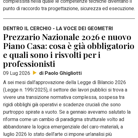
complessità nella quale le competenze tecniche diventano il
punto di raccordo tra progettazione, sicurezza ed esecuzione.
DENTRO IL CERCHIO - LA VOCE DEI GEOMETRI
Prezzario Nazionale 2026 e nuovo
Piano Casa: cosa è già obbligatorio
e quali sono i risvolti per i
professionisti
di Paolo Ghigliotti
09 Lug 2026
A sei mesi dall’approvazione della Legge di Bilancio 2026
(Legge n. 199/2025), il settore dei lavori pubblici si trova a
vivere una transizione normativa complessa, sospesa tra
rigidi obblighi già operativi e scadenze cruciali che sono
purtroppo spirate a vuoto. Se a gennaio avevamo salutato la
riforma come un cambio di paradigma strutturale volto ad
abbandonare la logica emergenziale del caro-materiali, a
luglio 2026 lo stato dell’arte ci impone un’analisi più