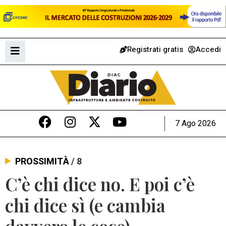
Registrati gratis
Accedi
7 Ago 2026
PROSSIMITÀ
/ 8
C’è chi dice no. E poi c’è
chi dice sì (e cambia