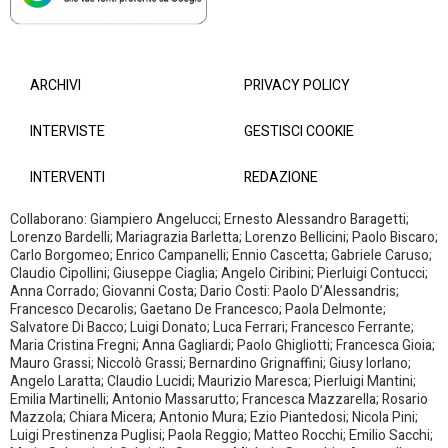
ARCHIVI
PRIVACY POLICY
INTERVISTE
GESTISCI COOKIE
INTERVENTI
REDAZIONE
Collaborano: Giampiero Angelucci; Ernesto Alessandro Baragetti;
Lorenzo Bardelli; Mariagrazia Barletta; Lorenzo Bellicini; Paolo Biscaro;
Carlo Borgomeo; Enrico Campanelli; Ennio Cascetta; Gabriele Caruso;
Claudio Cipollini; Giuseppe Ciaglia; Angelo Ciribini; Pierluigi Contucci;
Anna Corrado; Giovanni Costa; Dario Costi: Paolo D’Alessandris;
Francesco Decarolis; Gaetano De Francesco; Paola Delmonte;
Salvatore Di Bacco; Luigi Donato; Luca Ferrari; Francesco Ferrante;
Maria Cristina Fregni; Anna Gagliardi; Paolo Ghigliotti; Francesca Gioia;
Mauro Grassi; Niccolò Grassi; Bernardino Grignaffini; Giusy Iorlano;
Angelo Laratta; Claudio Lucidi; Maurizio Maresca; Pierluigi Mantini;
Emilia Martinelli; Antonio Massarutto; Francesca Mazzarella; Rosario
Mazzola; Chiara Micera; Antonio Mura; Ezio Piantedosi; Nicola Pini;
Luigi Prestinenza Puglisi; Paola Reggio; Matteo Rocchi; Emilio Sacchi;