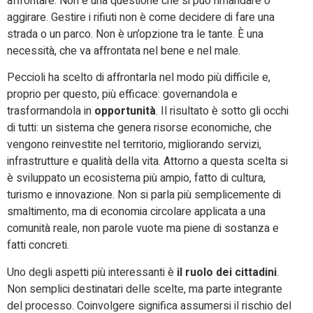
affrontare. Non è una questione che si può rimandare o
aggirare. Gestire i rifiuti non è come decidere di fare una
strada o un parco. Non è un’opzione tra le tante. È una
necessità, che va affrontata nel bene e nel male.
Peccioli ha scelto di affrontarla nel modo più difficile e,
proprio per questo, più efficace: governandola e
trasformandola in
opportunità
. Il risultato è sotto gli occhi
di tutti: un sistema che genera risorse economiche, che
vengono reinvestite nel territorio, migliorando servizi,
infrastrutture e qualità della vita. Attorno a questa scelta si
è sviluppato un ecosistema più ampio, fatto di cultura,
turismo e innovazione. Non si parla più semplicemente di
smaltimento, ma di economia circolare applicata a una
comunità reale, non parole vuote ma piene di sostanza e
fatti concreti.
Uno degli aspetti più interessanti è
il ruolo dei cittadini
.
Non semplici destinatari delle scelte, ma parte integrante
del processo. Coinvolgere significa assumersi il rischio del