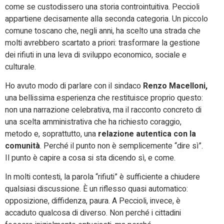
come se custodissero una storia controintuitiva. Peccioli
appartiene decisamente alla seconda categoria. Un piccolo
comune toscano che, negli anni, ha scelto una strada che
molti avrebbero scartato a priori: trasformare la gestione
dei rifiuti in una leva di sviluppo economico, sociale e
culturale.
Ho avuto modo di parlare con il sindaco
Renzo Macelloni,
una bellissima esperienza che restituisce proprio questo:
non una narrazione celebrativa, ma il racconto concreto di
una scelta amministrativa che ha richiesto coraggio,
metodo e, soprattutto, una
relazione autentica con la
comunità
. Perché il punto non è semplicemente “dire sì”.
Il punto è capire a cosa si sta dicendo sì, e come.
In molti contesti, la parola “rifiuti” è sufficiente a chiudere
qualsiasi discussione. È un riflesso quasi automatico:
opposizione, diffidenza, paura. A Peccioli, invece, è
accaduto qualcosa di diverso. Non perché i cittadini