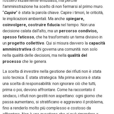
fossero inizialmente entusiasti, ma perché
l’amministrazione ha scelto di non fermarsi al primo muro.
“
Capire
” è stata la parola chiave. Capire i timori, le criticità,
le implicazioni ambientali. Ma anche
spiegare,
coinvolgere, costruire fiducia
nel tempo. Non una
decisione calata dall’alto, ma un
percorso condiviso,
spesso faticoso
, che ha trasformato un tema divisivo in
un
progetto collettivo
. Qui si misura davvero la
capacità
amministrativa
di chi governa una comunità: non solo
nella qualità delle decisioni, ma nella
qualità del
processo
che le genera.
La scelta di investire nella gestione dei rifiuti non è stata
solo tecnica. È stata strategica. Ma prima ancora è stata
una scelta di responsabilità: non ignorare ciò che tutti,
prima o poi, devono affrontare. Come ha raccontato il
sindaco, i rifiuti non gestiti non aspettano: ogni giorno che
passa aumentano, si stratificano e aggravano il problema,
fino a renderlo molto più complesso e costoso da