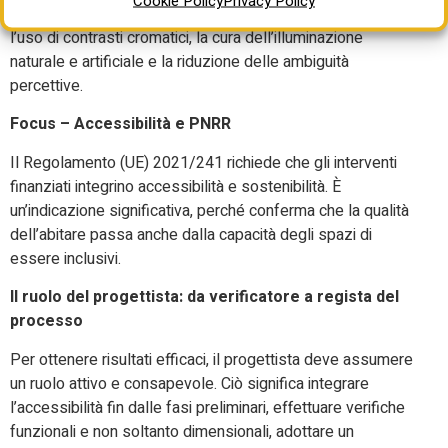
Cookie Policy
Privacy Policy
risultano determinanti una segnaletica chiara e coerente,
l’uso di contrasti cromatici, la cura dell’illuminazione
naturale e artificiale e la riduzione delle ambiguità
percettive.
Focus – Accessibilità e PNRR
Il Regolamento (UE) 2021/241 richiede che gli interventi
finanziati integrino accessibilità e sostenibilità. È
un’indicazione significativa, perché conferma che la qualità
dell’abitare passa anche dalla capacità degli spazi di
essere inclusivi.
Il ruolo del progettista: da verificatore a regista del
processo
Per ottenere risultati efficaci, il progettista deve assumere
un ruolo attivo e consapevole. Ciò significa integrare
l’accessibilità fin dalle fasi preliminari, effettuare verifiche
funzionali e non soltanto dimensionali, adottare un