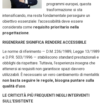
programmi europei, questa
trasformazione si sta
intensificando, ma resta fondamentale perseguire un
obiettivo essenziale: l’accessibilità deve essere
considerata come
requisito prioritario nella
progettazione
.
RIGENERARE SIGNIFICA RENDERE ACCESSIBILE
Le norme di riferimento — D.M. 236/1989, Legge 13/1989
e D.P.R. 503/1996 — stabiliscono standard prestazionali e
obblighi da rispettare. Tuttavia, l’esperienza insegna che
attenersi ai requisiti non garantisce spazi davvero
utilizzabili. È necessario un vero cambiamento di mentalità:
non basta seguire le regole, bisogna puntare sulla
qualità d’uso
.
LE CRITICITÀ PIÙ FREQUENTI NEGLI INTERVENTI
SULL’ESISTENTE