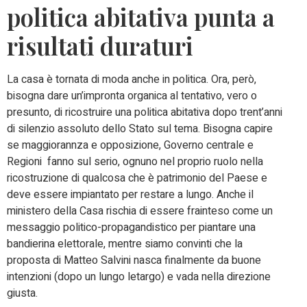
politica abitativa punta a
risultati duraturi
La casa è tornata di moda anche in politica. Ora, però,
bisogna dare un’impronta organica al tentativo, vero o
presunto, di ricostruire una politica abitativa dopo trent’anni
di silenzio assoluto dello Stato sul tema. Bisogna capire
se maggiorannza e opposizione, Governo centrale e
Regioni fanno sul serio, ognuno nel proprio ruolo nella
ricostruzione di qualcosa che è patrimonio del Paese e
deve essere impiantato per restare a lungo. Anche il
ministero della Casa rischia di essere frainteso come un
messaggio politico-propagandistico per piantare una
bandierina elettorale, mentre siamo convinti che la
proposta di Matteo Salvini nasca finalmente da buone
intenzioni (dopo un lungo letargo) e vada nella direzione
giusta.