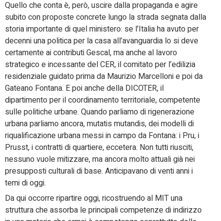
Quello che conta è, però, uscire dalla propaganda e agire
subito con proposte concrete lungo la strada segnata dalla
storia importante di quel ministero: se l’Italia ha avuto per
decenni una politica per la casa all’avanguardia lo si deve
certamente ai contributi Gescal, ma anche al lavoro
strategico e incessante del CER, il comitato per l’edilizia
residenziale guidato prima da Maurizio Marcelloni e poi da
Gateano Fontana. E poi anche della DICOTER, il
dipartimento per il coordinamento territoriale, competente
sulle politiche urbane. Quando parliamo di rigenerazione
urbana parliamo ancora, mutatis mutandis, dei modelli di
riqualificazione urbana messi in campo da Fontana: i Pru, i
Prusst, i contratti di quartiere, eccetera. Non tutti riusciti,
nessuno vuole mitizzare, ma ancora molto attuali già nei
presupposti culturali di base. Anticipavano di venti anni i
temi di oggi.
Da qui occorre ripartire oggi, ricostruendo al MIT una
struttura che assorba le principali competenze di indirizzo