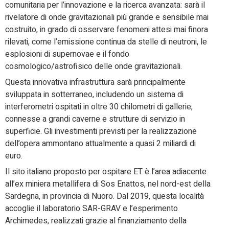
comunitaria per l’innovazione e la ricerca avanzata: sarà il
rivelatore di onde gravitazionali più grande e sensibile mai
costruito, in grado di osservare fenomeni attesi mai finora
rilevati, come l’emissione continua da stelle di neutroni, le
esplosioni di supernovae e il fondo
cosmologico/astrofisico delle onde gravitazionali.
Questa innovativa infrastruttura sarà principalmente
sviluppata in sotterraneo, includendo un sistema di
interferometri ospitati in oltre 30 chilometri di gallerie,
connesse a grandi caverne e strutture di servizio in
superficie. Gli investimenti previsti per la realizzazione
dell’opera ammontano attualmente a quasi 2 miliardi di
euro.
Il sito italiano proposto per ospitare ET è l’area adiacente
all’ex miniera metallifera di Sos Enattos, nel nord-est della
Sardegna, in provincia di Nuoro. Dal 2019, questa località
accoglie il laboratorio SAR-GRAV e l’esperimento
Archimedes, realizzati grazie al finanziamento della