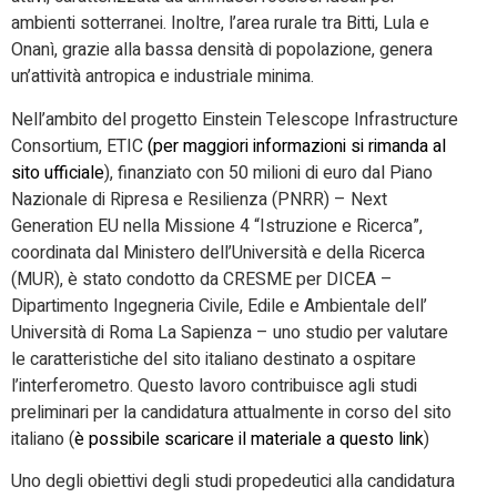
ambienti sotterranei. Inoltre, l’area rurale tra Bitti, Lula e
Onanì, grazie alla bassa densità di popolazione, genera
un’attività antropica e industriale minima.
Nell’ambito del progetto Einstein Telescope Infrastructure
Consortium, ETIC
(per maggiori informazioni si rimanda al
sito ufficiale
), finanziato con 50 milioni di euro dal Piano
Nazionale di Ripresa e Resilienza (PNRR) – Next
Generation EU nella Missione 4 “Istruzione e Ricerca”,
coordinata dal Ministero dell’Università e della Ricerca
(MUR), è stato condotto da CRESME per DICEA –
Dipartimento Ingegneria Civile, Edile e Ambientale dell’
Università di Roma La Sapienza – uno studio per valutare
le caratteristiche del sito italiano destinato a ospitare
l’interferometro. Questo lavoro contribuisce agli studi
preliminari per la candidatura attualmente in corso del sito
italiano (
è possibile scaricare il materiale a questo link
)
Uno degli obiettivi degli studi propedeutici alla candidatura