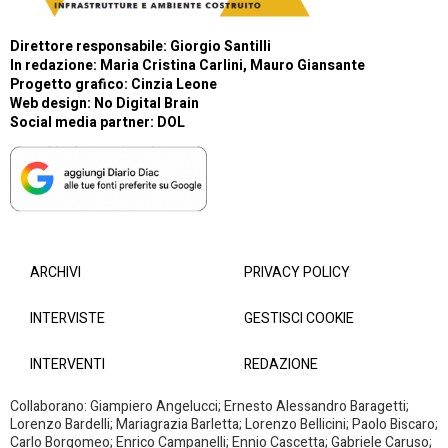
Direttore responsabile: Giorgio Santilli
In redazione: Maria Cristina Carlini, Mauro Giansante
Progetto grafico: Cinzia Leone
Web design:
No Digital Brain
Social media partner:
DOL
ARCHIVI
PRIVACY POLICY
INTERVISTE
GESTISCI COOKIE
INTERVENTI
REDAZIONE
Collaborano: Giampiero Angelucci; Ernesto Alessandro Baragetti;
Lorenzo Bardelli; Mariagrazia Barletta; Lorenzo Bellicini; Paolo Biscaro;
Carlo Borgomeo; Enrico Campanelli; Ennio Cascetta; Gabriele Caruso;