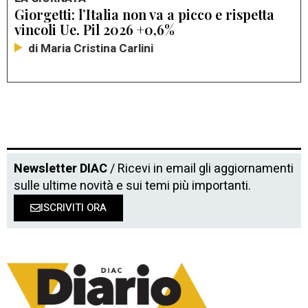
Giorgetti: l’Italia non va a picco e rispetta
vincoli Ue. Pil 2026 +0,6%
di Maria Cristina Carlini
Newsletter DIAC
/ Ricevi in email gli aggiornamenti
sulle ultime novità e sui temi più importanti.
ISCRIVITI ORA