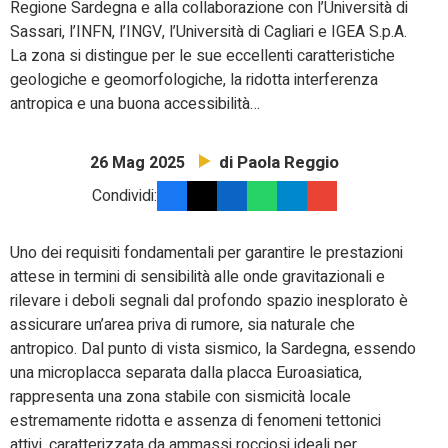
Regione Sardegna e alla collaborazione con l’Università di
Sassari, l’INFN, l’INGV, l’Università di Cagliari e IGEA S.p.A.
La zona si distingue per le sue eccellenti caratteristiche
geologiche e geomorfologiche, la ridotta interferenza
antropica e una buona accessibilità…
di Paola Reggio
26 Mag 2025
Condividi:
Uno dei requisiti fondamentali per garantire le prestazioni
attese in termini di sensibilità alle onde gravitazionali e
rilevare i deboli segnali dal profondo spazio inesplorato è
assicurare un’area priva di rumore, sia naturale che
antropico. Dal punto di vista sismico, la Sardegna, essendo
una microplacca separata dalla placca Euroasiatica,
rappresenta una zona stabile con sismicità locale
estremamente ridotta e assenza di fenomeni tettonici
attivi, caratterizzata da ammassi rocciosi ideali per