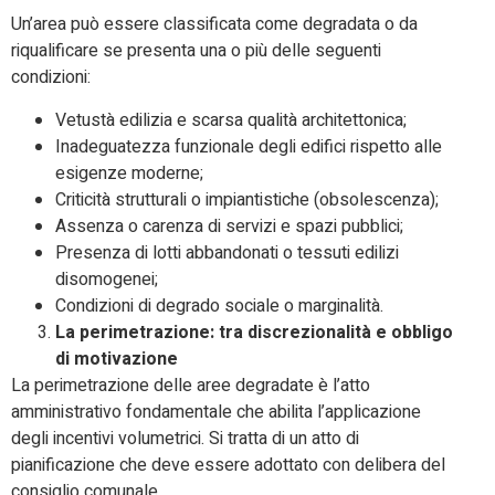
Un’area può essere classificata come degradata o da
riqualificare se presenta una o più delle seguenti
condizioni:
Vetustà edilizia e scarsa qualità architettonica;
Inadeguatezza funzionale degli edifici rispetto alle
esigenze moderne;
Criticità strutturali o impiantistiche (obsolescenza);
Assenza o carenza di servizi e spazi pubblici;
Presenza di lotti abbandonati o tessuti edilizi
disomogenei;
Condizioni di degrado sociale o marginalità.
La perimetrazione: tra discrezionalità e obbligo
di motivazione
La perimetrazione delle aree degradate è l’atto
amministrativo fondamentale che abilita l’applicazione
degli incentivi volumetrici. Si tratta di un atto di
pianificazione che deve essere adottato con delibera del
consiglio comunale.