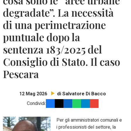
cosa sono le “aree urbane
degradate”. La necessità
di una perimetrazione
puntuale dopo la
sentenza 183/2025 del
Consiglio di Stato. Il caso
Pescara
di Salvatore Di Bacco
12 Mag 2026
Condividi:
Per gli amministratori comunali e
i professionisti del settore, la