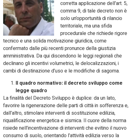
corretta applicazione dell’art. 5,
comma 9, di tale decreto non è
solo un’opportunità di rilancio
territoriale, ma una sfida
procedurale che richiede rigore
tecnico e una solida motivazione giuridica, come
confermato dalle più recenti pronunce della giustizia
amministrativa. Da qui discendono le leggi regionali che
declinano gli incentivi volumetrici, le delocalizzazioni, i
cambi di destinazione d’uso e le modifiche di sagoma.
Il quadro normativo: il decreto sviluppo come
legge quadro
La finalità del Decreto Sviluppo è duplice: da un lato,
favorire la rigenerazione delle parti di città in sofferenza e,
dall’altro, stimolare interventi di sostituzione edilizia,
riqualificazione energetica e sismica. Il cuore della norma
risiede nell’incentivazione di interventi che evitino il nuovo
consumo di suolo, orientando l’attività edilizia verso la