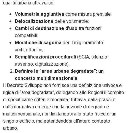
qualità urbana attraverso:
Volumetria aggiuntiva
come misura premiale;
Delocalizzazione
delle volumetrie;
Cambi di destinazione d’uso
tra funzioni
compatibili;
Modifiche di sagoma
per il miglioramento
architettonico;
Semplificazioni procedurali
(SCIA, silenzio-
assenso, digitalizzazione).
Definire le “aree urbane degradate”: un
concetto multidimensionale
Il Decreto Sviluppo non fornisce una definizione univoca e
rigida di “area degradata”, delegando alle Regioni il compito
di specificarne criteri e modalità. Tuttavia, dalla prassi e
dalla normativa emerge che la nozione di degrado è
multidimensionale, non limitandosi allo stato fisico di un
singolo edificio, ma estendendosi all’intero contesto
urbano.