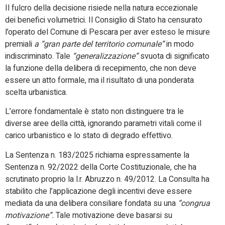
Il fulcro della decisione risiede nella natura eccezionale
dei benefici volumetrici. Il Consiglio di Stato ha censurato
l’operato del Comune di Pescara per aver esteso le misure
premiali
a “gran parte del territorio comunale”
in modo
indiscriminato. Tale
“generalizzazione”
svuota di significato
la funzione della delibera di recepimento, che non deve
essere un atto formale, ma il risultato di una ponderata
scelta urbanistica.
L’errore fondamentale è stato non distinguere tra le
diverse aree della città, ignorando parametri vitali come il
carico urbanistico e lo stato di degrado effettivo.
La Sentenza n. 183/2025 richiama espressamente la
Sentenza n. 92/2022 della Corte Costituzionale, che ha
scrutinato proprio la l.r. Abruzzo n. 49/2012. La Consulta ha
stabilito che l’applicazione degli incentivi deve essere
mediata da una delibera consiliare fondata su una
“congrua
motivazione”.
Tale motivazione deve basarsi su