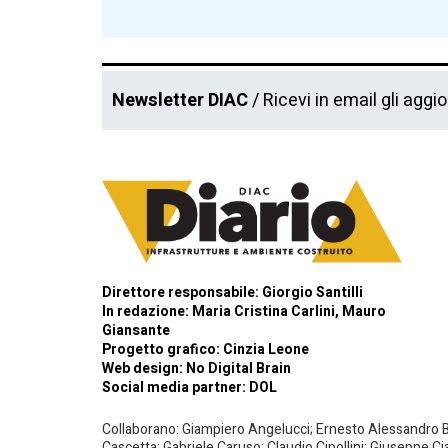
Newsletter DIAC
/ Ricevi in email gli aggi
Direttore responsabile: Giorgio Santilli
In redazione: Maria Cristina Carlini, Mauro
Giansante
Progetto grafico: Cinzia Leone
Web design:
No Digital Brain
Social media partner:
DOL
Collaborano: Giampiero Angelucci; Ernesto Alessandro Bar
Cascetta; Gabriele Caruso; Claudio Cipollini; Giuseppe Ci