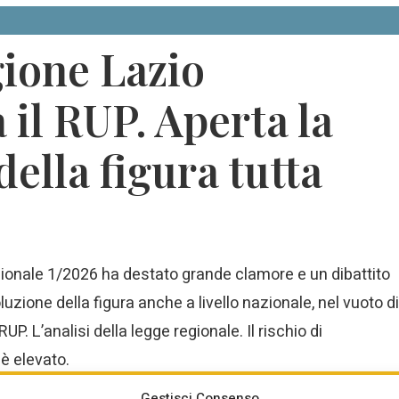
gione Lazio
 il RUP. Aperta la
della figura tutta
gionale 1/2026 ha destato grande clamore e un dibattito
luzione della figura anche a livello nazionale, nel vuoto di
P. L’analisi della legge regionale. Il rischio di
è elevato.
Gestisci Consenso