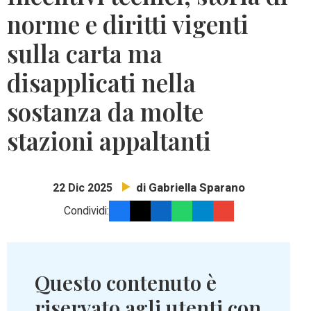
norme e diritti vigenti
sulla carta ma
disapplicati nella
sostanza da molte
stazioni appaltanti
di Gabriella Sparano
22 Dic 2025
Condividi:
Questo contenuto è
riservato agli utenti con