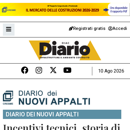
Registrati gratis
Accedi
10 Ago 2026
DIARIO DEI NUOVI APPALTI
Incentivi tecnici, storia di