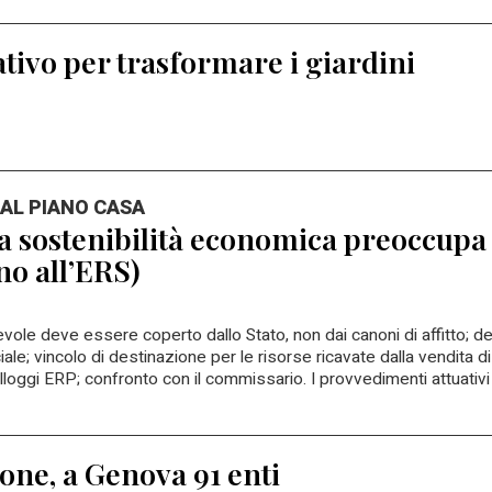
tivo per trasformare i giardini
 AL PIANO CASA
: la sostenibilità economica preoccupa 
no all’ERS)
pevole deve essere coperto dallo Stato, non dai canoni di affitto; d
iale; vincolo di destinazione per le risorse ricavate dalla vendita di
 alloggi ERP; confronto con il commissario. I provvedimenti attuativi
one, a Genova 91 enti