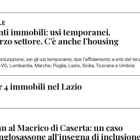
LE
nti immobili: usi temporanei,
erzo settore. C’è anche l’housing
rizzazione, sei gli usi temporanei, due l’affidamento a enti del ter
i-VG, Lombardia, Marche, Puglia, Lazio, Sicilia, Toscana e Umbria.
 4 immobili nel Lazio
 al Macrico di Caserta: un caso
glosassone all’insegna di inclusione