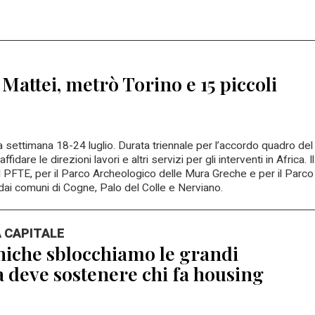
 Mattei, metrò Torino e 15 piccoli
lla settimana 18-24 luglio. Durata triennale per l’accordo quadro del
are le direzioni lavori e altri servizi per gli interventi in Africa. Il
al PFTE, per il Parco Archeologico delle Mura Greche e per il Parco
o dai comuni di Cogne, Palo del Colle e Nerviano.
A CAPITALE
niche sblocchiamo le grandi
a deve sostenere chi fa housing