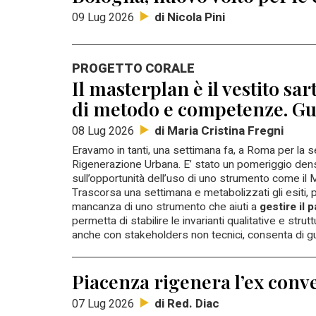
di Nicola Pini
09 Lug 2026
PROGETTO CORALE
Il masterplan è il vestito sa
di metodo e competenze. Gu
di Maria Cristina Fregni
08 Lug 2026
Eravamo in tanti, una settimana fa, a Roma per la
Rigenerazione Urbana. E’ stato un pomeriggio denso, 
sull’opportunità dell’uso di uno strumento come il M
Trascorsa una settimana e metabolizzati gli esiti, 
mancanza di uno strumento che aiuti a
gestire il 
permetta di stabilire le invarianti qualitative e stru
anche con stakeholders non tecnici, consenta di gui
Piacenza rigenera l’ex conv
di Red. Diac
07 Lug 2026