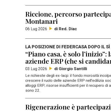
Riccione, percorso partecipa
Montanari
di Red. Diac
06 Lug 2026
LA POSIZIONE DI FEDERCASA DOPO IL SÌ
“Piano casa, è solo l’inizio”
aziende ERP (che si candida
di Giorgio Santilli
03 Lug 2026
Le richieste degli ex-Iacp: il fondo morosità incol
crescere il ruolo delle aziende ERP nell’edilizia soc
alloggi ERP; risorse insufficienti per il recupero di
sono 22.
Rigenerazione è partecipazi