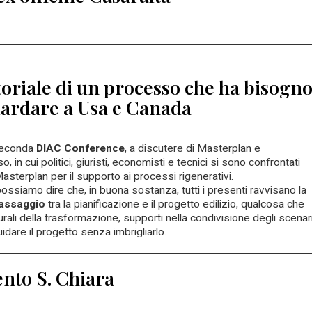
rtoriale di un processo che ha bisogn
ardare a Usa e Canada
 seconda
DIAC Conference
, a discutere di Masterplan e
in cui politici, giuristi, economisti e tecnici si sono confrontati
asterplan per il supporto ai processi rigenerativi.
possiamo dire che, in buona sostanza, tutti i presenti ravvisano la
passaggio
tra la pianificazione e il progetto edilizio, qualcosa che
tturali della trasformazione, supporti nella condivisione degli scenar
dare il progetto senza imbrigliarlo.
ento S. Chiara