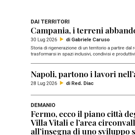
DAI TERRITORI
Campania, i terreni abbandon
di Gabriele Caruso
30 Lug 2026
Storia di rigenerazione di un territorio a partire da
trasformarsi in spazi inclusivi, condivisi e produttivi
Napoli, partono i lavori nel
di Red. Diac
28 Lug 2026
DEMANIO
Fermo, ecco il piano città d
Villa Vitali e l’area circonv
all’insegna di uno sviluppo 