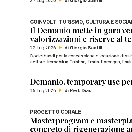
di Giorgio Santilli
27 Lug 2026
COINVOLTI TURISMO, CULTURA E SOCIA
Il Demanio mette in gara ve
valorizzazioni e riserve al t
di Giorgio Santilli
22 Lug 2026
Dodici bandi per la concessione o locazione di valo
settore. Immobili in Calabria, Emilia-Romagna, Friul
Demanio, temporary use per
di Red. Diac
16 Lug 2026
PROGETTO CORALE
Masterprogram e masterplan
concreto di rigenerazione an