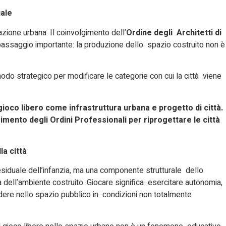
uale
azione urbana. Il coinvolgimento dell’
Ordine degli Architetti di
passaggio importante: la produzione dello spazio costruito non è
odo strategico per modificare le categorie con cui la città viene
 gioco libero come infrastruttura urbana e progetto di città.
imento degli Ordini Professionali per riprogettare le città
la città
residuale dell’infanzia, ma una componente strutturale dello
à dell’ambiente costruito. Giocare significa esercitare autonomia,
ndere nello spazio pubblico in condizioni non totalmente