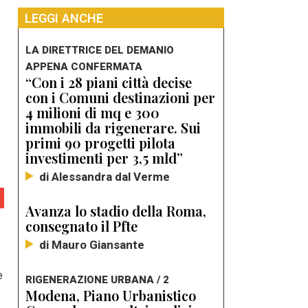
LEGGI ANCHE
LA DIRETTRICE DEL DEMANIO
APPENA CONFERMATA
“Con i 28 piani città decise
con i Comuni destinazioni per
4 milioni di mq e 300
immobili da rigenerare. Sui
primi 90 progetti pilota
investimenti per 3,5 mld”
di Alessandra dal Verme
Avanza lo stadio della Roma,
consegnato il Pfte
di Mauro Giansante
e
RIGENERAZIONE URBANA / 2
Modena, Piano Urbanistico