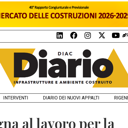
INTERVENTI
DIARIO DEI NUOVI APPALTI
RIGEN
a al lavoro per la