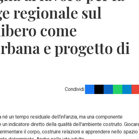
ge regionale sul
 libero come
urbana e progetto di
Condividi:
ria né un tempo residuale dell’infanzia, ma una componente
un indicatore diretto della qualità dell’ambiente costruito. Giocar
erimentare il corpo, costruire relazioni e apprendere nello spazio