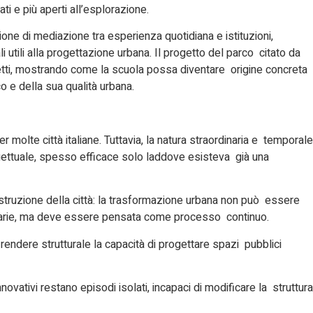
ti e più aperti all’esplorazione.
one di mediazione tra esperienza quotidiana e istituzioni,
i utili alla progettazione urbana. Il progetto del parco citato da
chetti, mostrando come la scuola possa diventare origine concreta
o e della sua qualità urbana.
 molte città italiane. Tuttavia, la natura straordinaria e temporale
gettuale, spesso efficace solo laddove esisteva già una
ostruzione della città: la trasformazione urbana non può essere
arie, ma deve essere pensata come processo continuo.
: rendere strutturale la capacità di progettare spazi pubblici
ovativi restano episodi isolati, incapaci di modificare la struttura