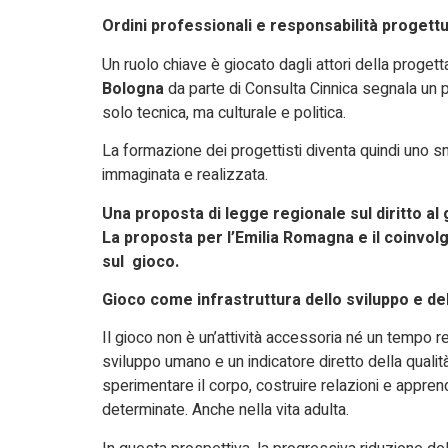
Ordini professionali e responsabilità progett
Un ruolo chiave è giocato dagli attori della progett
Bologna
da parte di Consulta Cinnica segnala un 
solo tecnica, ma culturale e politica.
La formazione dei progettisti diventa quindi uno sn
immaginata e realizzata.
Una proposta di legge regionale sul diritto al
La proposta per l’Emilia Romagna e il coinvolg
sul gioco.
Gioco come infrastruttura dello sviluppo e del
Il gioco non è un’attività accessoria né un tempo 
sviluppo umano e un indicatore diretto della qualit
sperimentare il corpo, costruire relazioni e appre
determinate. Anche nella vita adulta.