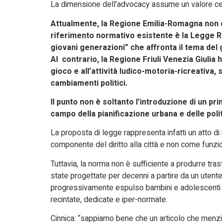
La dimensione dell’advocacy assume un valore c
Attualmente, la Regione Emilia-Romagna non di
riferimento normativo esistente è la Legge Re
giovani generazioni” che affronta il tema del 
Al contrario, la Regione Friuli Venezia Giulia 
gioco e all’attività ludico-motoria-ricreativa
cambiamenti politici.
Il punto non è soltanto l’introduzione di un p
campo della pianificazione urbana e delle poli
La proposta di legge rappresenta infatti un atto d
componente del diritto alla città e non come funz
Tuttavia, la norma non è sufficiente a produrre tra
state progettate per decenni a partire da un uten
progressivamente espulso bambini e adolescenti da
recintate, dedicate e iper-normate.
Cinnica: “sappiamo bene che un articolo che menzi