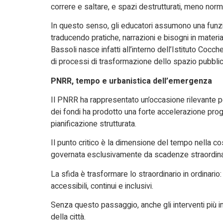
correre e saltare, e spazi destrutturati, meno norma
In questo senso, gli educatori assumono una funzi
traducendo pratiche, narrazioni e bisogni in material
Bassoli nasce infatti all’interno dell’Istituto Coc
di processi di trasformazione dello spazio pubblic
PNRR, tempo e urbanistica dell’emergenza
Il PNRR ha rappresentato un’occasione rilevante per
dei fondi ha prodotto una forte accelerazione pro
pianificazione strutturata.
Il punto critico è la dimensione del tempo nella c
governata esclusivamente da scadenze straordin
La sfida è trasformare lo straordinario in ordinario
accessibili, continui e inclusivi.
Senza questo passaggio, anche gli interventi più inn
della città.