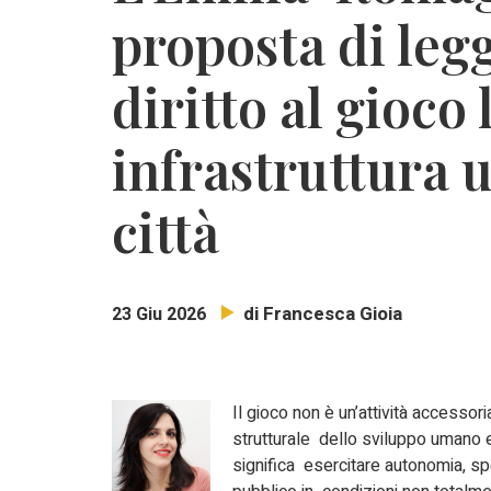
proposta di leg
diritto al gioco
infrastruttura 
città
di Francesca Gioia
23 Giu 2026
Il gioco non è un’attività accesso
strutturale dello sviluppo umano e 
significa esercitare autonomia, sp