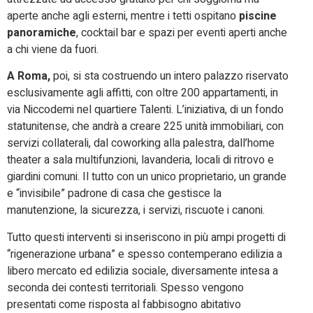
aperte anche agli esterni, mentre i tetti ospitano
piscine
panoramiche
, cocktail bar e spazi per eventi aperti anche
a chi viene da fuori.
A Roma,
poi, si sta costruendo un intero palazzo riservato
esclusivamente agli affitti, con oltre 200 appartamenti, in
via Niccodemi nel quartiere Talenti. L’iniziativa, di un fondo
statunitense, che andrà a creare 225 unità immobiliari, con
servizi collaterali, dal coworking alla palestra, dall’home
theater a sala multifunzioni, lavanderia, locali di ritrovo e
giardini comuni. Il tutto con un unico proprietario, un grande
e “invisibile” padrone di casa che gestisce la
manutenzione, la sicurezza, i servizi, riscuote i canoni.
Tutto questi interventi si inseriscono in più ampi progetti di
“rigenerazione urbana” e spesso contemperano edilizia a
libero mercato ed edilizia sociale, diversamente intesa a
seconda dei contesti territoriali. Spesso vengono
presentati come risposta al fabbisogno abitativo