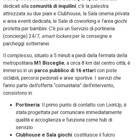
dedicati alla
comunità di inquilini
: c’è la palestra
attrezzata su due piani e Clubhouse, la Sala cinema privata
e area eventi dedicata, le Sale di coworking e l’area giochi
protetta per bambini. C’è poi un Servizio di portineria
(concierge) 24/7,
smart lockers
per le consegne e
parcheggi sotterranei.
Il complesso, situato a 5 minuti a piedi dalla fermata della
metropolitana
M1 Bisceglie
, a circa 8 km dal centro città, è
immerso in un
parco pubblico di 16 ettari
con piste
ciclabili, percorsi pedonali e aree sportive. I servizi che
fanno parte dell’offerta “comunitaria” dell’intervento,
consistono in:
Portineria
: Il primo punto di contatto con LivinUp, è
stata progettata per comunicare immediatamente
qualità e accoglienza e funziona come hub di
servizio.
Clubhouse e Sala giochi
: costituisce il fulcro