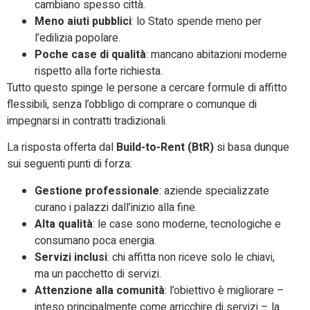
cambiano spesso città.
Meno aiuti pubblici
: lo Stato spende meno per
l’edilizia popolare.
Poche case di qualità
: mancano abitazioni moderne
rispetto alla forte richiesta.
Tutto questo spinge le persone a cercare formule di affitto
flessibili, senza l’obbligo di comprare o comunque di
impegnarsi in contratti tradizionali.
La risposta offerta dal
Build-to-Rent (BtR)
si basa dunque
sui seguenti punti di forza:
Gestione professionale
: aziende specializzate
curano i palazzi dall’inizio alla fine.
Alta qualità
: le case sono moderne, tecnologiche e
consumano poca energia.
Servizi inclusi
: chi affitta non riceve solo le chiavi,
ma un pacchetto di servizi.
Attenzione alla comunità
: l’obiettivo è migliorare –
inteso principalmente come arricchire di servizi – la