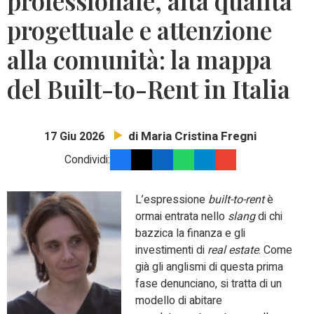
professionale, alta qualità
progettuale e attenzione
alla comunità: la mappa
del Built-to-Rent in Italia
di Maria Cristina Fregni
17 Giu 2026
Condividi:
L’espressione
built-to-rent
è
ormai entrata nello
slang
di chi
bazzica la finanza e gli
investimenti di
real estate
. Come
già gli anglismi di questa prima
fase denunciano, si tratta di un
modello di abitare