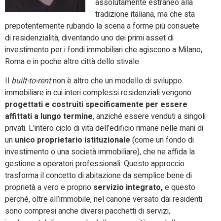
assolutamente estraneo alla
tradizione italiana, ma che sta
prepotentemente rubando la scena a forme più consuete
di residenzialità, diventando uno dei primi asset di
investimento per i fondi immobiliari che agiscono a Milano,
Roma e in poche altre città dello stivale.
Il
built-to-rent
non è altro che un modello di sviluppo
immobiliare in cui interi complessi residenziali vengono
progettati e costruiti specificamente per essere
affittati a lungo termine
, anziché essere venduti a singoli
privati. L’intero ciclo di vita dell’edificio rimane nelle mani di
un
unico proprietario istituzionale
(come un fondo di
investimento o una società immobiliare), che ne affida la
gestione a operatori professionali. Questo approccio
trasforma il concetto di abitazione da semplice bene di
proprietà a vero e proprio
servizio integrato,
e questo
perché, oltre all’immobile, nel canone versato dai residenti
sono compresi anche diversi pacchetti di servizi,