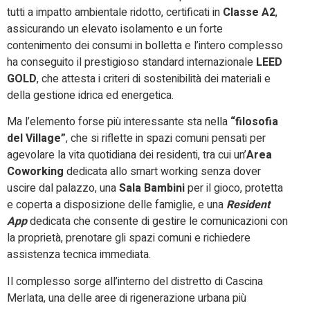
tutti a impatto ambientale ridotto, certificati in
Classe A2
,
assicurando un elevato isolamento e un forte
contenimento dei consumi in bolletta e l’intero complesso
ha conseguito il prestigioso standard internazionale
LEED
GOLD
, che attesta i criteri di sostenibilità dei materiali e
della gestione idrica ed energetica.
Ma l’elemento forse più interessante sta nella
“filosofia
del Village”
, che si riflette in spazi comuni pensati per
agevolare la vita quotidiana dei residenti, tra cui un’
Area
Coworking
dedicata allo smart working senza dover
uscire dal palazzo, una
Sala Bambini
per il gioco, protetta
e coperta a disposizione delle famiglie, e una
Resident
App
dedicata che consente di gestire le comunicazioni con
la proprietà, prenotare gli spazi comuni e richiedere
assistenza tecnica immediata.
Il complesso sorge all’interno del distretto di Cascina
Merlata, una delle aree di rigenerazione urbana più