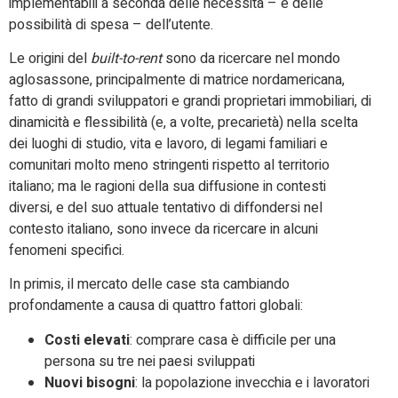
implementabili a seconda delle necessità – e delle
possibilità di spesa – dell’utente.
Le origini del
built-to-rent
sono da ricercare nel mondo
aglosassone, principalmente di matrice nordamericana,
fatto di grandi sviluppatori e grandi proprietari immobiliari, di
dinamicità e flessibilità (e, a volte, precarietà) nella scelta
dei luoghi di studio, vita e lavoro, di legami familiari e
comunitari molto meno stringenti rispetto al territorio
italiano; ma le ragioni della sua diffusione in contesti
diversi, e del suo attuale tentativo di diffondersi nel
contesto italiano, sono invece da ricercare in alcuni
fenomeni specifici.
In primis, il mercato delle case sta cambiando
profondamente a causa di quattro fattori globali:
Costi elevati
: comprare casa è difficile per una
persona su tre nei paesi sviluppati
Nuovi bisogni
: la popolazione invecchia e i lavoratori