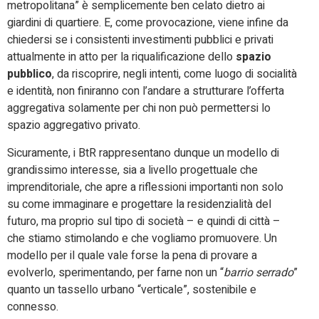
metropolitana” è semplicemente ben celato dietro ai
giardini di quartiere. E, come provocazione, viene infine da
chiedersi se i consistenti investimenti pubblici e privati
attualmente in atto per la riqualificazione dello
spazio
pubblico
, da riscoprire, negli intenti, come luogo di socialità
e identità, non finiranno con l’andare a strutturare l’offerta
aggregativa solamente per chi non può permettersi lo
spazio aggregativo privato.
Sicuramente, i BtR rappresentano dunque un modello di
grandissimo interesse, sia a livello progettuale che
imprenditoriale, che apre a riflessioni importanti non solo
su come immaginare e progettare la residenzialità del
futuro, ma proprio sul tipo di società – e quindi di città –
che stiamo stimolando e che vogliamo promuovere. Un
modello per il quale vale forse la pena di provare a
evolverlo, sperimentando, per farne non un “
barrio serrado
”
quanto un tassello urbano “verticale”, sostenibile e
connesso.