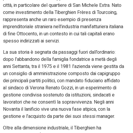
città, in particolare del quartiere di San Michele Extra. Nato
come investimento della Tiberghien Frères di Tourcoing,
rappresenta anche un raro esempio di presenza
imprenditoriale straniera nell’industria manifatturiera italiana
di fine Ottocento, in un contesto in cui tali capitali erano
spesso indirizzati ai servizi.
La sua storia è segnata da passaggi fuori dall’ordinario:
dopo l’abbandono della famiglia fondatrice a metà degli
anni Settanta, tra il 1975 e il 1981 l’azienda viene gestita da
un consiglio di amministrazione composto dai capigruppo
dei principali partiti politici, con mandato fiduciario affidato
al sindaco di Verona Renato Gozzi, in un esperimento di
gestione condivisa sostenuto da istituzioni, sindacati e
lavoratori che ne consentì la sopravvivenza. Negli anni
Novanta il lanificio vive una nuova fase atipica, con la
gestione e l’acquisto da parte dei suoi stessi manager.
Oltre alla dimensione industriale, il Tiberghien ha