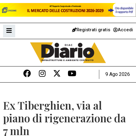
Registrati gratis
Accedi
9 Ago 2026
Ex Tiberghien, via al
piano di rigenerazione da
7 mln