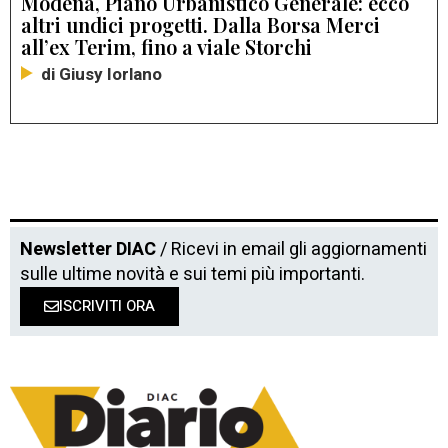
Modena, Piano Urbanistico Generale: ecco
altri undici progetti. Dalla Borsa Merci
all’ex Terim, fino a viale Storchi
di Giusy Iorlano
Newsletter DIAC
/ Ricevi in email gli aggiornamenti
sulle ultime novità e sui temi più importanti.
ISCRIVITI ORA