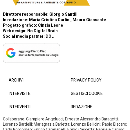
Direttore responsabile: Giorgio Santilli
In redazione: Maria Cristina Carlini, Mauro Giansante
Progetto grafico: Cinzia Leone
Web design:
No Digital Brain
Social media partner:
DOL
ARCHIVI
PRIVACY POLICY
INTERVISTE
GESTISCI COOKIE
INTERVENTI
REDAZIONE
Collaborano: Giampiero Angelucci; Ernesto Alessandro Baragetti;
Lorenzo Bardelli; Mariagrazia Barletta; Lorenzo Bellicini; Paolo Biscaro;
Carlo Borgomeo; Enrico Campanelli; Ennio Cascetta; Gabriele Caruso;