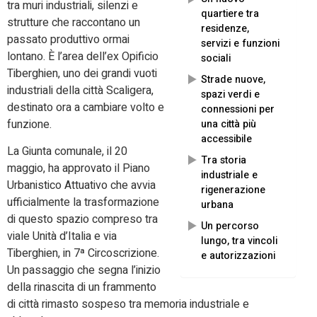
tra muri industriali, silenzi e
quartiere tra
strutture che raccontano un
residenze,
passato produttivo ormai
servizi e funzioni
lontano. È l’area dell’ex Opificio
sociali
Tiberghien, uno dei grandi vuoti
Strade nuove,
industriali della città Scaligera,
spazi verdi e
destinato ora a cambiare volto e
connessioni per
funzione.
una città più
accessibile
La Giunta comunale, il 20
Tra storia
maggio, ha approvato il Piano
industriale e
Urbanistico Attuativo che avvia
rigenerazione
ufficialmente la trasformazione
urbana
di questo spazio compreso tra
Un percorso
viale Unità d’Italia e via
lungo, tra vincoli
Tiberghien, in 7ª Circoscrizione.
e autorizzazioni
Un passaggio che segna l’inizio
della rinascita di un frammento
di città rimasto sospeso tra memoria industriale e