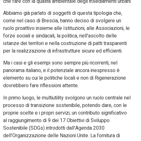
che fare con la qualità ambientale degli insediamenti urbani.
Abbiamo già parlato di soggetti di questa tipologia che,
come nel caso di Brescia, hanno deciso di svolgere un
ruolo proattivo insieme alle Istituzioni, alle Associazioni, le
forze sociali e sindacali, la politica, nell’ascolto delle
istanze dei territori e nella costruzione di patti trasparenti
per la realizzazione di infrastrutture sicure ed efficienti.
Ma i casi e gli esempi sono sempre più ricorrenti, nel
panorama italiano, e il potenziale ancora inespresso è
elemento su cui le politiche locali e non di Rigenerazione
dovrebbero fare riflessioni attente.
In primo luogo, le multiutility svolgono un ruolo centrale nel
processo di transizione sostenibile, potendo dare, con le
proprie scelte e i propri servizi, un contributo significativo
al raggiungimento di 9 dei 17 Obiettivi di Sviluppo
Sostenibile (SDGs) introdotti dall’Agenda 2030
dell’Organizzazione delle Nazioni Unite. La fornitura di