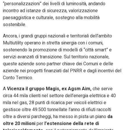
“personalizzazioni” dei livelli di luminosità, andando
incontro ad istanze di sicurezza, valorizzazione
paesaggistica e culturale, sostegno alla mobilità
sostenibile.
Ancora, i grandi gruppi nazionali e territoriali dell’ambito
Multiutility operano in stretta sinergia con i comuni,
sostenendo la promozione di modelli di “città smart” e
servizi avanzati di transizione. Sul territorio nazionale,
queste aziende sono partner chiave dei Comuni e delle
aziende nei progetti finanziati dal PNRR e dagli incentivi del
Conto Termico.
A
Vicenza il gruppo Magis, ex Agsm Aim,
che serve
circa 44 mila clienti nel settore dell’energia elettrica e 40
mila nel gas, 28 punti di ricarica per veicoli elettrici e
gestisce oltre 49.500 tonnellate l’anno di rifiuti raccolti
oltre a diversi parcheggi, ha messo in pista un piano
da
oltre 20 milioni
per
l’estensione della rete di