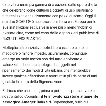
dato vita a un’ampia gamma di creazioni, dalle opere d’arte
che celebrano icone culturali a oggetti di uso quotidiano,
tutti realizzati esclusivamente con pezzi di scarto. Oggi, il
marchio SCART® è riconosciuto in Italia e in Europa per le
sue installazioni esclusive in aree più o meno “nobili” di
svariate città, come nel caso delle esposizioni pubbliche di
RoGUILTLESSPLASTIC.
Molteplici altre iniziative potrebbero essere citate, di
maggiore o minore impatto. Sicuramente, comunque,
emerge un ruolo ancora non del tutto esplorato e
valorizzato di questa tipologia di soggetti nel
ripensamento dei modi di vita urbana, che meriterebbe
invece qualche riflessione e apertura in più da parte di tutti
gli stakeholders della Rigenerazione.
E chissà che anche noi, prima o poi, non si possa avere un
nostro italico Copenhill, il
termovalorizzatore altamente
ecologico Amager Bakke
di Copenaghen, sulla cui