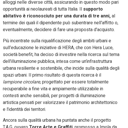
alloggi nelle diverse città, assicurando in questo modo pari
opportunità ai neolaureati di tutta Italia. Il
supporto
abitativo è riconosciuto per una durata di tre anni,
al
termine dei quali il dipendente può subentrare nell’affitto o,
eventualmente, decidere di fare una proposta d’acquisto.
Più incentrate sulla riqualificazione degli ambiti urbani e
sull’educazione le iniziative di HERA, che con Hera Luce,
società benefit, ha deciso di investire nella ricerca sul tema
dell’illuminazione pubblica, intesa come un’infrastruttura
urbana resiliente e sostenibile, che incide sulla qualità degli
spazi urbani. Il primo risultato di questa ricerca è il
lampione circolare
, progettato per essere totalmente
recuperabile a fine vita e ampiamente utilizzabile in
contesti anche sensibili, per progetti di illuminazione
artistica pensati per valorizzare il patrimonio architettonico
e l’identità dei territori.
Ancora sulla qualità urbana ha puntata anche il progetto
T.A.G. ovvero
Torre Arte e Graffiti
, promosso a Imola da