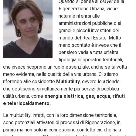
Quando si pensa ai
player
della
Rigenerazione Urbana, viene
naturale riferirsi alle
amministrazioni pubbliche o ai
grandi e piccoli investitori del
mondo del Real Estate.
Molto
meno scontato è invece che il
pensiero vada a tutta un’altra
tipologia di operatori territoriali,
che invece ricoprono un ruolo essenziale, anche se talvolta
meno evidente, nella qualità della vita urbana.
Ci stiamo
riferendo alle cosiddette
Multiutility
, ovvero le aziende
che gestiscono simultaneamente più servizi di pubblica
utilità urbana, come
energia elettrica, gas, acqua, rifiuti
e teleriscaldamento.
Le multiutility, infatti, con la loro dimensione territoriale,
sono potenziali attivatori di processi di Rigenerazione, in
primis ma non solo in connessione con tutto ciò che ha a