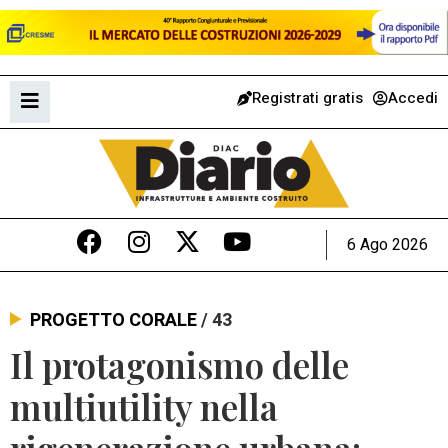
Registrati gratis
Accedi
6 Ago 2026
PROGETTO CORALE
/ 43
Il protagonismo delle
multiutility nella