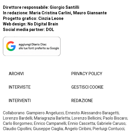
Direttore responsabile: Giorgio Santilli
In redazione: Maria Cristina Carlini, Mauro Giansante
Progetto grafico: Cinzia Leone
Web design:
No Digital Brain
Social media partner:
DOL
ARCHIVI
PRIVACY POLICY
INTERVISTE
GESTISCI COOKIE
INTERVENTI
REDAZIONE
Collaborano: Giampiero Angelucci; Ernesto Alessandro Baragetti;
Lorenzo Bardelli; Mariagrazia Barletta; Lorenzo Bellicini; Paolo Biscaro;
Carlo Borgomeo; Enrico Campanelli; Ennio Cascetta; Gabriele Caruso;
Claudio Cipollini; Giuseppe Ciaglia; Angelo Ciribini; Pierluigi Contucci;