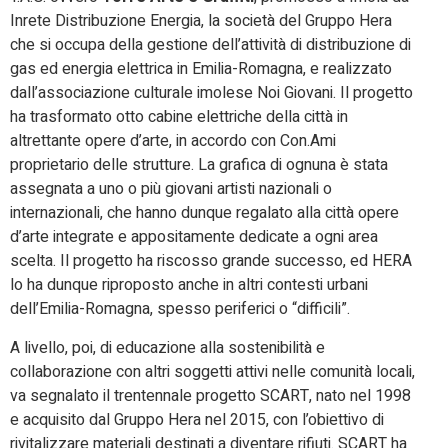
Inrete Distribuzione Energia, la società del Gruppo Hera
che si occupa della gestione dell’attività di distribuzione di
gas ed energia elettrica in Emilia-Romagna, e realizzato
dall’associazione culturale imolese Noi Giovani. Il progetto
ha trasformato otto cabine elettriche della città in
altrettante opere d’arte, in accordo con Con.Ami
proprietario delle strutture. La grafica di ognuna è stata
assegnata a uno o più giovani artisti nazionali o
internazionali, che hanno dunque regalato alla città opere
d’arte integrate e appositamente dedicate a ogni area
scelta. Il progetto ha riscosso grande successo, ed HERA
lo ha dunque riproposto anche in altri contesti urbani
dell’Emilia-Romagna, spesso periferici o “difficili”.
A livello, poi, di educazione alla sostenibilità e
collaborazione con altri soggetti attivi nelle comunità locali,
va segnalato il trentennale progetto SCART, nato nel 1998
e acquisito dal Gruppo Hera nel 2015, con l’obiettivo di
rivitalizzare materiali destinati a diventare rifiuti. SCART ha