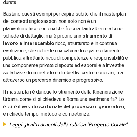
durata.
Bastano questi esempi per capire subito che il masterplan
dei contesti anglosassoni non solo non è un
planivolumetrico con qualche freccia, tanti alberi e alcune
schede di dettaglio, ma è proprio uno
strumento di
lavoro e interscambio
ricco, strutturato e in continua
evoluzione, che richiede una cabina di regia, solitamente
pubblica, altrettanto ricca di competenze e responsabilità e
una componente privata disposta ad esporsi e a investire
sulla base di un metodo e di obiettivi certi e condivisi, ma
attraverso un percorso dinamico e progressivo.
Il masterplan è dunque lo strumento della Rigenerazione
Urbana, come ci si chiedeva a Roma una settimana fa? Lo
è, sì: è il
vestito sartoriale del processo rigenerativo
,
e richiede tempo, metodo e competenze.
Leggi gli altri articoli della rubrica "Progetto Corale"