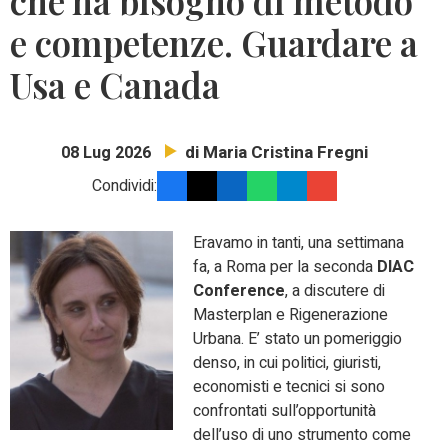
che ha bisogno di metodo
e competenze. Guardare a
Usa e Canada
di Maria Cristina Fregni
08 Lug 2026
Condividi:
Eravamo in tanti, una settimana
fa, a Roma per la seconda
DIAC
Conference
, a discutere di
Masterplan e Rigenerazione
Urbana. E’ stato un pomeriggio
denso, in cui politici, giuristi,
economisti e tecnici si sono
confrontati sull’opportunità
dell’uso di uno strumento come