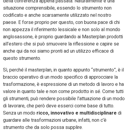
della conferenza appena passata. Naturalmente è una
situazione comprensibile, essendo lo strumento non
codificato e anche scarsamente utilizzato nel nostro
paese. E forse proprio per questo, con buona pace di chi
non appezza il riferimento lessicale e non solo al mondo
anglosassone, è proprio guardando ai Masterplan prodotti
all’estero che si può smuovere la riflessione e capire se
anche qui da noi siamo pronti ad un utilizzo efficace di
questo strumento.
Sì, perché il masterplan, in quanto appunto “strumento”, è il
braccio operativo di un modo specifico di approcciare la
trasformazione, è espressione di un metodo di lavoro e ha
valore in quanto tale e non come prodotto in sé. Come tutti
gli strumenti, può rendere possibile l’attuazione di un modo
di lavorare, che però deve esserci come base di tutto.
Senza un modo
ricco, innovativo e multidisciplinare
di
guardare alle trasformazioni urbane, infatti, non c’è
strumento che da solo possa supplire.