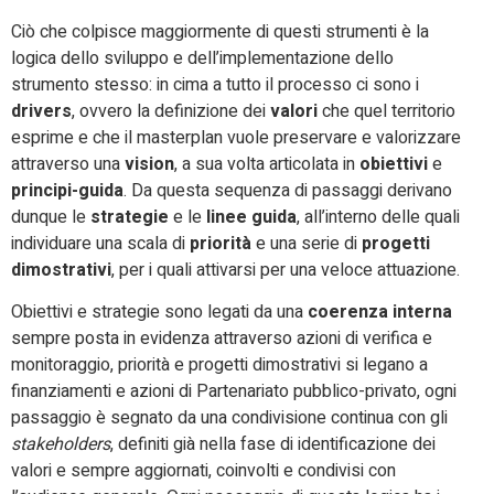
Ciò che colpisce maggiormente di questi strumenti è la
logica dello sviluppo e dell’implementazione dello
strumento stesso: in cima a tutto il processo ci sono i
drivers
, ovvero la definizione dei
valori
che quel territorio
esprime e che il masterplan vuole preservare e valorizzare
attraverso una
vision
, a sua volta articolata in
obiettivi
e
principi-guida
. Da questa sequenza di passaggi derivano
dunque le
strategie
e le
linee guida
, all’interno delle quali
individuare una scala di
priorità
e una serie di
progetti
dimostrativi
, per i quali attivarsi per una veloce attuazione.
Obiettivi e strategie sono legati da una
coerenza interna
sempre posta in evidenza attraverso azioni di verifica e
monitoraggio, priorità e progetti dimostrativi si legano a
finanziamenti e azioni di Partenariato pubblico-privato, ogni
passaggio è segnato da una condivisione continua con gli
stakeholders
, definiti già nella fase di identificazione dei
valori e sempre aggiornati, coinvolti e condivisi con