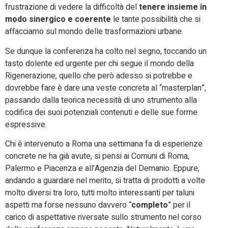
frustrazione di vedere la difficoltà del
tenere insieme in
modo sinergico e coerente
le tante possibilità che si
affacciamo sul mondo delle trasformazioni urbane.
Se dunque la conferenza ha colto nel segno, toccando un
tasto dolente ed urgente per chi segue il mondo della
Rigenerazione, quello che però adesso si potrebbe e
dovrebbe fare è dare una veste concreta al “masterplan”,
passando dalla teorica necessità di uno strumento alla
codifica dei suoi potenziali contenuti e delle sue forme
espressive.
Chi è intervenuto a Roma una settimana fa di esperienze
concrete ne ha già avute, si pensi ai Comuni di Roma,
Palermo e Piacenza e all’Agenzia del Demanio. Eppure,
andando a guardare nel merito, si tratta di prodotti a volte
molto diversi tra loro, tutti molto interessanti per taluni
aspetti ma forse nessuno davvero “
completo
” per il
carico di aspettative riversate sullo strumento nel corso