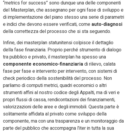
“metrics for success” sono dunque una delle componenti
del Masterplan, che assegnano per ogni fase di sviluppo e
di implementazione del piano stesso una serie di parametri
e indici che devono essere verificati, come
auto-diagnosi
della correttezza del processo che si sta seguendo.
Infine, dei masterplan statunitensi colpisce il dettaglio
della fase finanziaria. Proprio perché strumento di dialogo
tra pubblico e privato, il masterplan ha spesso una
componente economico-finanziaria
di rilievo, calata
fase per fase e intervento per intervento, con sistemi di
check periodico della sostenibilità del processo. Non
parliamo di computi metrici, quadri economici o altri
strumenti affini al nostro codice degli Appalti, ma di veri e
propri flussi di cassa, rendicontazioni dei finanziamenti,
valorizzazioni delle aree e degli immobili. Questa parte è
solitamente affidata al privato come sviluppo della
componente, ma con una trasparenza e un monitoraggio da
parte del pubblico che accompagna l’iter in tutta la sua