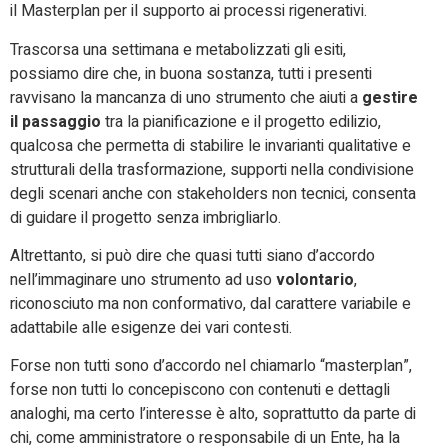
il Masterplan per il supporto ai processi rigenerativi.
Trascorsa una settimana e metabolizzati gli esiti,
possiamo dire che, in buona sostanza, tutti i presenti
ravvisano la mancanza di uno strumento che aiuti a
gestire
il passaggio
tra la pianificazione e il progetto edilizio,
qualcosa che permetta di stabilire le invarianti qualitative e
strutturali della trasformazione, supporti nella condivisione
degli scenari anche con stakeholders non tecnici, consenta
di guidare il progetto senza imbrigliarlo.
Altrettanto, si può dire che quasi tutti siano d’accordo
nell’immaginare uno strumento ad uso
volontario
,
riconosciuto ma non conformativo, dal carattere variabile e
adattabile alle esigenze dei vari contesti.
Forse non tutti sono d’accordo nel chiamarlo “masterplan”,
forse non tutti lo concepiscono con contenuti e dettagli
analoghi, ma certo l’interesse è alto, soprattutto da parte di
chi, come amministratore o responsabile di un Ente, ha la