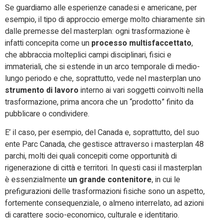
Se guardiamo alle esperienze canadesi e americane, per
esempio, il tipo di approccio emerge molto chiaramente sin
dalle premesse del masterplan: ogni trasformazione è
infatti concepita come un
processo multisfaccettato
,
che abbraccia molteplici campi disciplinari, fisici e
immateriali, che si estende in un arco temporale di medio-
lungo periodo e che, soprattutto, vede nel masterplan uno
strumento di lavoro
interno ai vari soggetti coinvolti nella
trasformazione, prima ancora che un “prodotto” finito da
pubblicare o condividere.
E’ il caso, per esempio, del Canada e, soprattutto, del suo
ente Parc Canada, che gestisce attraverso i masterplan 48
parchi, molti dei quali concepiti come opportunità di
rigenerazione di città e territori. In questi casi il masterplan
è essenzialmente
un grande contenitore
, in cui le
prefigurazioni delle trasformazioni fisiche sono un aspetto,
fortemente consequenziale, o almeno interrelato, ad azioni
di carattere socio-economico, culturale e identitario.