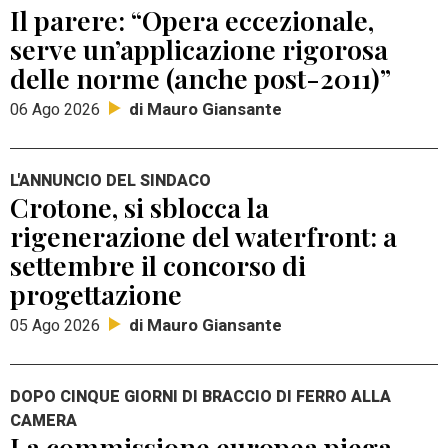
Il parere: “Opera eccezionale,
serve un’applicazione rigorosa
delle norme (anche post-2011)”
di Mauro Giansante
06 Ago 2026
L'ANNUNCIO DEL SINDACO
Crotone, si sblocca la
rigenerazione del waterfront: a
settembre il concorso di
progettazione
di Mauro Giansante
05 Ago 2026
DOPO CINQUE GIORNI DI BRACCIO DI FERRO ALLA
CAMERA
La commissione europea piega