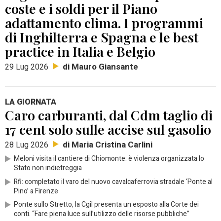
coste e i soldi per il Piano
adattamento clima. I programmi
di Inghilterra e Spagna e le best
practice in Italia e Belgio
di Mauro Giansante
29 Lug 2026
LA GIORNATA
Caro carburanti, dal Cdm taglio di
17 cent solo sulle accise sul gasolio
di Maria Cristina Carlini
28 Lug 2026
Meloni visita il cantiere di Chiomonte: è violenza organizzata lo
Stato non indietreggia
Rfi: completato il varo del nuovo cavalcaferrovia stradale ‘Ponte al
Pino’ a Firenze
Ponte sullo Stretto, la Cgil presenta un esposto alla Corte dei
conti. “Fare piena luce sull’utilizzo delle risorse pubbliche”