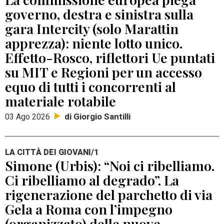
governo, destra e sinistra sulla
gara Intercity (solo Marattin
apprezza): niente lotto unico.
Effetto-Rosco, riflettori Ue puntati
su MIT e Regioni per un accesso
equo di tutti i concorrenti al
materiale rotabile
di Giorgio Santilli
03 Ago 2026
LA CITTÀ DEI GIOVANI/1
Simone (Urbis): “Noi ci ribelliamo.
Ci ribelliamo al degrado”. La
rigenerazione del parchetto di via
Gela a Roma con l’impegno
(organizzato) delle nuove