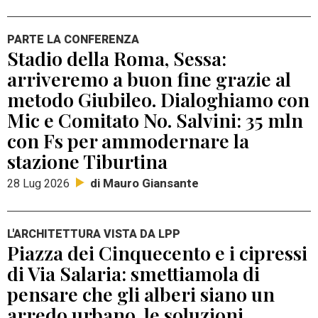
PARTE LA CONFERENZA
Stadio della Roma, Sessa:
arriveremo a buon fine grazie al
metodo Giubileo. Dialoghiamo con
Mic e Comitato No. Salvini: 35 mln
con Fs per ammodernare la
stazione Tiburtina
di Mauro Giansante
28 Lug 2026
L'ARCHITETTURA VISTA DA LPP
Piazza dei Cinquecento e i cipressi
di Via Salaria: smettiamola di
pensare che gli alberi siano un
arredo urbano, le soluzioni