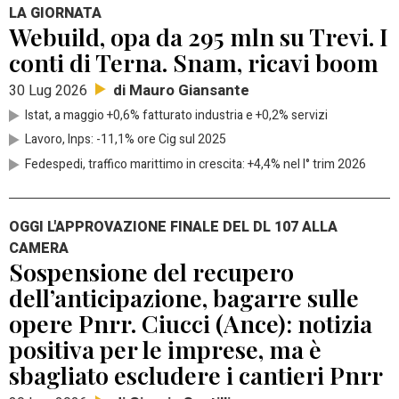
LA GIORNATA
Webuild, opa da 295 mln su Trevi. I
conti di Terna. Snam, ricavi boom
di Mauro Giansante
30 Lug 2026
Istat, a maggio +0,6% fatturato industria e +0,2% servizi
Lavoro, Inps: -11,1% ore Cig sul 2025
Fedespedi, traffico marittimo in crescita: +4,4% nel I° trim 2026
OGGI L'APPROVAZIONE FINALE DEL DL 107 ALLA
CAMERA
Sospensione del recupero
dell’anticipazione, bagarre sulle
opere Pnrr. Ciucci (Ance): notizia
positiva per le imprese, ma è
sbagliato escludere i cantieri Pnrr