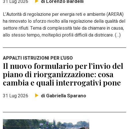
di Lorenzo Bardelli
31 Lug 2026
L’Autorità di regolazione per energia reti e ambiente (ARERA)
ha rinnovato lo sforzo rivolto alla regolazione della qualità del
settore rifiuti. Tema di complessità tale da chiamare in causa,
allo stesso tempo, molteplici profili difficili da districare. (…)
APPALTI ISTRUZIONI PER L'USO
Il nuovo formulario per l’invio del
piano di riorganizzazione: cosa
cambia e quali interrogativi pone
di Gabriella Sparano
31 Lug 2026