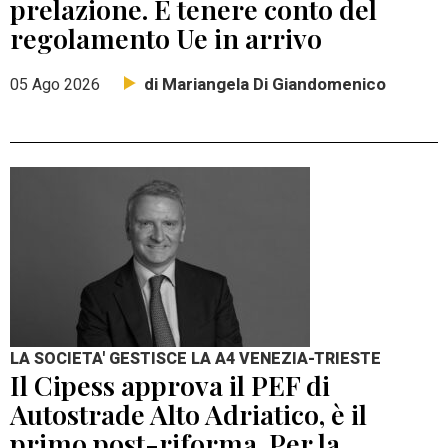
prelazione. E tenere conto del
regolamento Ue in arrivo
di Mariangela Di Giandomenico
05 Ago 2026
LA SOCIETA' GESTISCE LA A4 VENEZIA-TRIESTE
Il Cipess approva il PEF di
Autostrade Alto Adriatico, è il
primo post-riforma. Per la