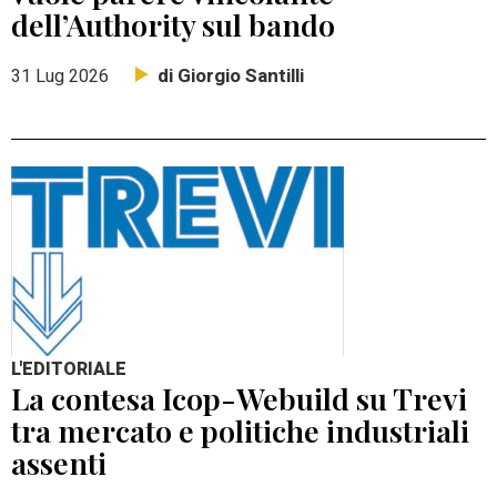
dell’Authority sul bando
di Giorgio Santilli
31 Lug 2026
L'EDITORIALE
La contesa Icop-Webuild su Trevi
tra mercato e politiche industriali
assenti