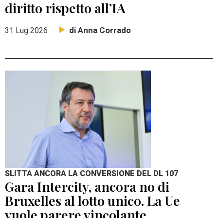
diritto rispetto all’IA
di Anna Corrado
31 Lug 2026
SLITTA ANCORA LA CONVERSIONE DEL DL 107
Gara Intercity, ancora no di
Bruxelles al lotto unico. La Ue
vuole parere vincolante