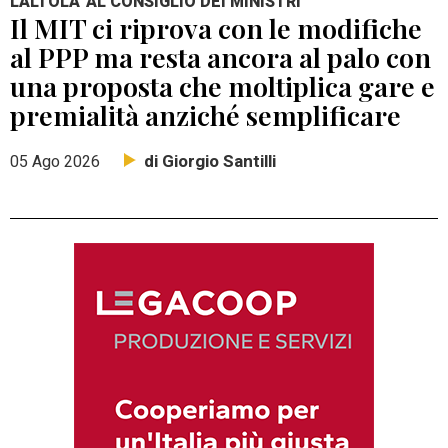
L'ALTOLA' AL CONSIGLIO DEI MINISTRI
Il MIT ci riprova con le modifiche
al PPP ma resta ancora al palo con
una proposta che moltiplica gare e
premialità anziché semplificare
di Giorgio Santilli
05 Ago 2026