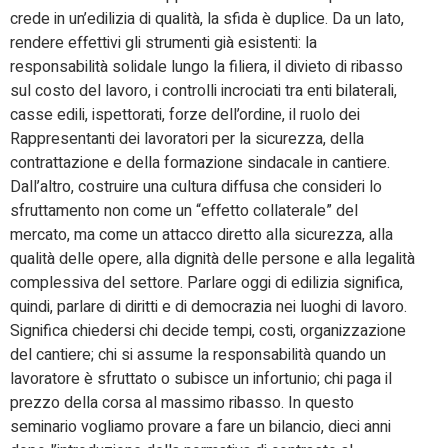
crede in un’edilizia di qualità, la sfida è duplice. Da un lato,
rendere effettivi gli strumenti già esistenti: la
responsabilità solidale lungo la filiera, il divieto di ribasso
sul costo del lavoro, i controlli incrociati tra enti bilaterali,
casse edili, ispettorati, forze dell’ordine, il ruolo dei
Rappresentanti dei lavoratori per la sicurezza, della
contrattazione e della formazione sindacale in cantiere.
Dall’altro, costruire una cultura diffusa che consideri lo
sfruttamento non come un “effetto collaterale” del
mercato, ma come un attacco diretto alla sicurezza, alla
qualità delle opere, alla dignità delle persone e alla legalità
complessiva del settore. Parlare oggi di edilizia significa,
quindi, parlare di diritti e di democrazia nei luoghi di lavoro.
Significa chiedersi chi decide tempi, costi, organizzazione
del cantiere; chi si assume la responsabilità quando un
lavoratore è sfruttato o subisce un infortunio; chi paga il
prezzo della corsa al massimo ribasso. In questo
seminario vogliamo provare a fare un bilancio, dieci anni