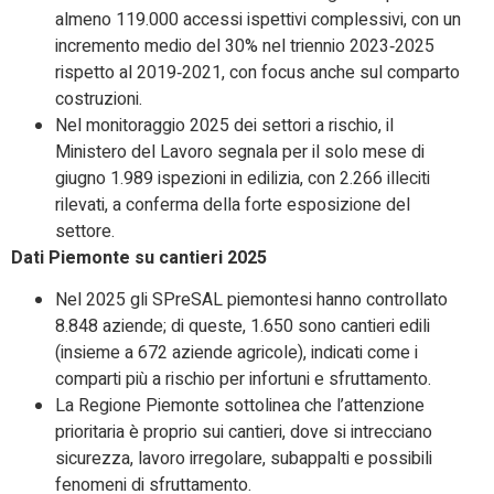
almeno 119.000 accessi ispettivi complessivi, con un
incremento medio del 30% nel triennio 2023‑2025
rispetto al 2019‑2021, con focus anche sul comparto
costruzioni.
Nel monitoraggio 2025 dei settori a rischio, il
Ministero del Lavoro segnala per il solo mese di
giugno 1.989 ispezioni in edilizia, con 2.266 illeciti
rilevati, a conferma della forte esposizione del
settore.​
Dati Piemonte su cantieri 2025
Nel 2025 gli SPreSAL piemontesi hanno controllato
8.848 aziende; di queste, 1.650 sono cantieri edili
(insieme a 672 aziende agricole), indicati come i
comparti più a rischio per infortuni e sfruttamento.​
La Regione Piemonte sottolinea che l’attenzione
prioritaria è proprio sui cantieri, dove si intrecciano
sicurezza, lavoro irregolare, subappalti e possibili
fenomeni di sfruttamento.​