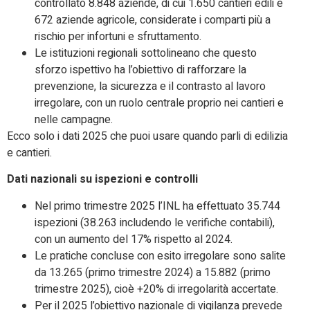
controllato 8.848 aziende, di cui 1.650 cantieri edili e
672 aziende agricole, considerate i comparti più a
rischio per infortuni e sfruttamento.​
Le istituzioni regionali sottolineano che questo
sforzo ispettivo ha l’obiettivo di rafforzare la
prevenzione, la sicurezza e il contrasto al lavoro
irregolare, con un ruolo centrale proprio nei cantieri e
nelle campagne.​
Ecco solo i dati 2025 che puoi usare quando parli di edilizia
e cantieri.
Dati nazionali su ispezioni e controlli
Nel primo trimestre 2025 l’INL ha effettuato 35.744
ispezioni (38.263 includendo le verifiche contabili),
con un aumento del 17% rispetto al 2024.
Le pratiche concluse con esito irregolare sono salite
da 13.265 (primo trimestre 2024) a 15.882 (primo
trimestre 2025), cioè +20% di irregolarità accertate.
Per il 2025 l’obiettivo nazionale di vigilanza prevede