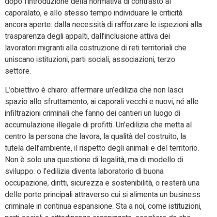
dopo l’introduzione della normativa di contrasto al
caporalato, e allo stesso tempo individuare le criticità
ancora aperte: dalla necessità di rafforzare le ispezioni alla
trasparenza degli appalti, dall’inclusione attiva dei
lavoratori migranti alla costruzione di reti territoriali che
uniscano istituzioni, parti sociali, associazioni, terzo
settore.
L’obiettivo è chiaro: affermare un’edilizia che non lasci
spazio allo sfruttamento, ai caporali vecchi e nuovi, né alle
infiltrazioni criminali che fanno dei cantieri un luogo di
accumulazione illegale di profitti. Un’edilizia che metta al
centro la persona che lavora, la qualità del costruito, la
tutela dell’ambiente, il rispetto degli animali e del territorio.
Non è solo una questione di legalità, ma di modello di
sviluppo: o l’edilizia diventa laboratorio di buona
occupazione, diritti, sicurezza e sostenibilità, o resterà una
delle porte principali attraverso cui si alimenta un business
criminale in continua espansione. Sta a noi, come istituzioni,