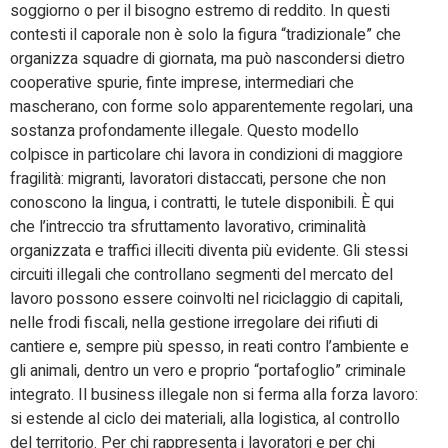
soggiorno o per il bisogno estremo di reddito. In questi
contesti il caporale non è solo la figura “tradizionale” che
organizza squadre di giornata, ma può nascondersi dietro
cooperative spurie, finte imprese, intermediari che
mascherano, con forme solo apparentemente regolari, una
sostanza profondamente illegale. Questo modello
colpisce in particolare chi lavora in condizioni di maggiore
fragilità: migranti, lavoratori distaccati, persone che non
conoscono la lingua, i contratti, le tutele disponibili. È qui
che l’intreccio tra sfruttamento lavorativo, criminalità
organizzata e traffici illeciti diventa più evidente. Gli stessi
circuiti illegali che controllano segmenti del mercato del
lavoro possono essere coinvolti nel riciclaggio di capitali,
nelle frodi fiscali, nella gestione irregolare dei rifiuti di
cantiere e, sempre più spesso, in reati contro l’ambiente e
gli animali, dentro un vero e proprio “portafoglio” criminale
integrato. Il business illegale non si ferma alla forza lavoro:
si estende al ciclo dei materiali, alla logistica, al controllo
del territorio. Per chi rappresenta i lavoratori e per chi