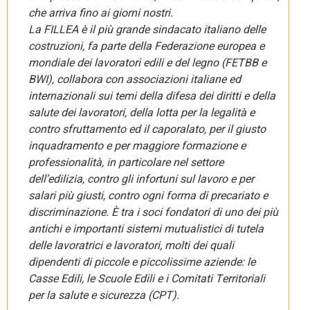
che arriva fino ai giorni nostri.
La FILLEA è il più grande sindacato italiano delle
costruzioni, fa parte della Federazione europea e
mondiale dei lavoratori edili e del legno (FETBB e
BWI), collabora con associazioni italiane ed
internazionali sui temi della difesa dei diritti e della
salute dei lavoratori, della lotta per la legalità e
contro sfruttamento ed il caporalato, per il giusto
inquadramento e per maggiore formazione e
professionalità, in particolare nel settore
dell’edilizia, contro gli infortuni sul lavoro e per
salari più giusti, contro ogni forma di precariato e
discriminazione. È tra i soci fondatori di uno dei più
antichi e importanti sistemi mutualistici di tutela
delle lavoratrici e lavoratori, molti dei quali
dipendenti di piccole e piccolissime aziende: le
Casse Edili, le Scuole Edili e i Comitati Territoriali
per la salute e sicurezza (CPT).