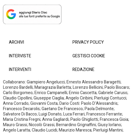
ARCHIVI
PRIVACY POLICY
INTERVISTE
GESTISCI COOKIE
INTERVENTI
REDAZIONE
Collaborano: Giampiero Angelucci; Ernesto Alessandro Baragetti;
Lorenzo Bardelli; Mariagrazia Barletta; Lorenzo Bellicini; Paolo Biscaro;
Carlo Borgomeo; Enrico Campanelli; Ennio Cascetta; Gabriele Caruso;
Claudio Cipollini; Giuseppe Ciaglia; Angelo Ciribini; Pierluigi Contucci;
Anna Corrado; Giovanni Costa; Dario Costi: Paolo D’Alessandris;
Francesco Decarolis; Gaetano De Francesco; Paola Delmonte;
Salvatore Di Bacco; Luigi Donato; Luca Ferrari; Francesco Ferrante;
Maria Cristina Fregni; Anna Gagliardi; Paolo Ghigliotti; Francesca Gioia;
Mauro Grassi; Niccolò Grassi; Bernardino Grignaffini; Giusy Iorlano;
Angelo Laratta; Claudio Lucidi; Maurizio Maresca; Pierluigi Mantini;