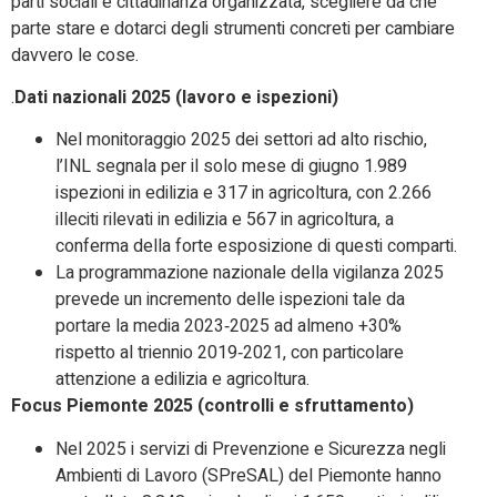
parti sociali e cittadinanza organizzata, scegliere da che
parte stare e dotarci degli strumenti concreti per cambiare
davvero le cose.
.
Dati nazionali 2025 (lavoro e ispezioni)
Nel monitoraggio 2025 dei settori ad alto rischio,
l’INL segnala per il solo mese di giugno 1.989
ispezioni in edilizia e 317 in agricoltura, con 2.266
illeciti rilevati in edilizia e 567 in agricoltura, a
conferma della forte esposizione di questi comparti.​
La programmazione nazionale della vigilanza 2025
prevede un incremento delle ispezioni tale da
portare la media 2023‑2025 ad almeno +30%
rispetto al triennio 2019‑2021, con particolare
attenzione a edilizia e agricoltura.​
Focus Piemonte 2025 (controlli e sfruttamento)
Nel 2025 i servizi di Prevenzione e Sicurezza negli
Ambienti di Lavoro (SPreSAL) del Piemonte hanno