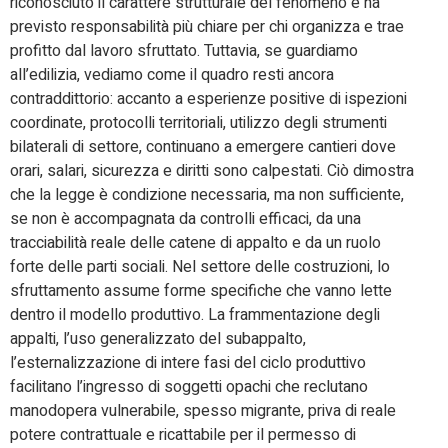
riconosciuto il carattere strutturale del fenomeno e ha
previsto responsabilità più chiare per chi organizza e trae
profitto dal lavoro sfruttato. Tuttavia, se guardiamo
all’edilizia, vediamo come il quadro resti ancora
contraddittorio: accanto a esperienze positive di ispezioni
coordinate, protocolli territoriali, utilizzo degli strumenti
bilaterali di settore, continuano a emergere cantieri dove
orari, salari, sicurezza e diritti sono calpestati. Ciò dimostra
che la legge è condizione necessaria, ma non sufficiente,
se non è accompagnata da controlli efficaci, da una
tracciabilità reale delle catene di appalto e da un ruolo
forte delle parti sociali. Nel settore delle costruzioni, lo
sfruttamento assume forme specifiche che vanno lette
dentro il modello produttivo. La frammentazione degli
appalti, l’uso generalizzato del subappalto,
l’esternalizzazione di intere fasi del ciclo produttivo
facilitano l’ingresso di soggetti opachi che reclutano
manodopera vulnerabile, spesso migrante, priva di reale
potere contrattuale e ricattabile per il permesso di