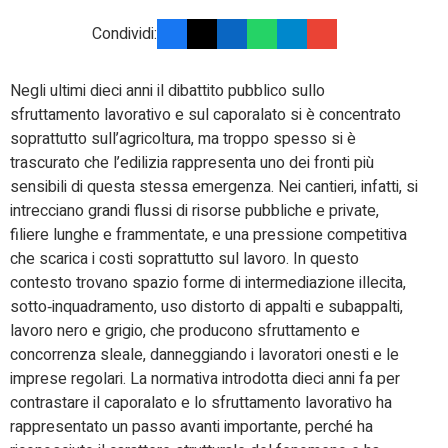
Condividi:
Negli ultimi dieci anni il dibattito pubblico sullo
sfruttamento lavorativo e sul caporalato si è concentrato
soprattutto sull’agricoltura, ma troppo spesso si è
trascurato che l’edilizia rappresenta uno dei fronti più
sensibili di questa stessa emergenza. Nei cantieri, infatti, si
intrecciano grandi flussi di risorse pubbliche e private,
filiere lunghe e frammentate, e una pressione competitiva
che scarica i costi soprattutto sul lavoro. In questo
contesto trovano spazio forme di intermediazione illecita,
sotto‑inquadramento, uso distorto di appalti e subappalti,
lavoro nero e grigio, che producono sfruttamento e
concorrenza sleale, danneggiando i lavoratori onesti e le
imprese regolari. La normativa introdotta dieci anni fa per
contrastare il caporalato e lo sfruttamento lavorativo ha
rappresentato un passo avanti importante, perché ha