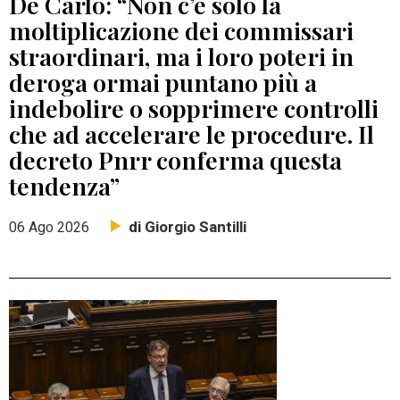
De Carlo: “Non c’è solo la
moltiplicazione dei commissari
straordinari, ma i loro poteri in
deroga ormai puntano più a
indebolire o sopprimere controlli
che ad accelerare le procedure. Il
decreto Pnrr conferma questa
tendenza”
di Giorgio Santilli
06 Ago 2026