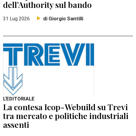
dell’Authority sul bando
di Giorgio Santilli
31 Lug 2026
L'EDITORIALE
La contesa Icop-Webuild su Trevi
tra mercato e politiche industriali
assenti