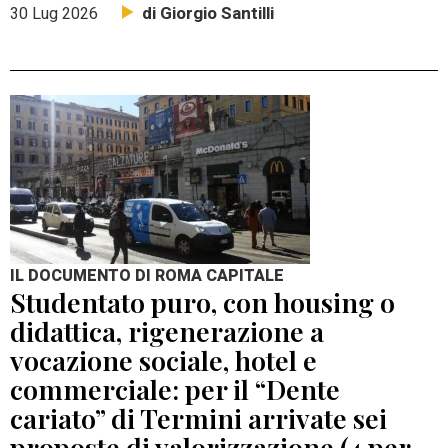
di Giorgio Santilli
30 Lug 2026
IL DOCUMENTO DI ROMA CAPITALE
Studentato puro, con housing o
didattica, rigenerazione a
vocazione sociale, hotel e
commerciale: per il “Dente
cariato” di Termini arrivate sei
proposte di valorizzazione (4 per