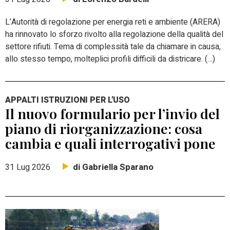
L’Autorità di regolazione per energia reti e ambiente (ARERA)
ha rinnovato lo sforzo rivolto alla regolazione della qualità del
settore rifiuti. Tema di complessità tale da chiamare in causa,
allo stesso tempo, molteplici profili difficili da districare. (…)
APPALTI ISTRUZIONI PER L'USO
Il nuovo formulario per l’invio del
piano di riorganizzazione: cosa
cambia e quali interrogativi pone
di Gabriella Sparano
31 Lug 2026