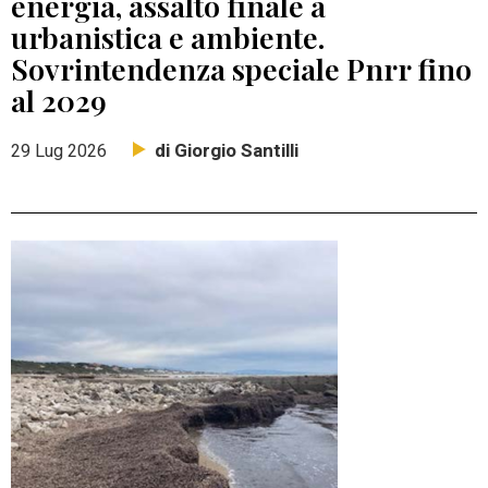
energia, assalto finale a
urbanistica e ambiente.
Sovrintendenza speciale Pnrr fino
al 2029
di Giorgio Santilli
29 Lug 2026