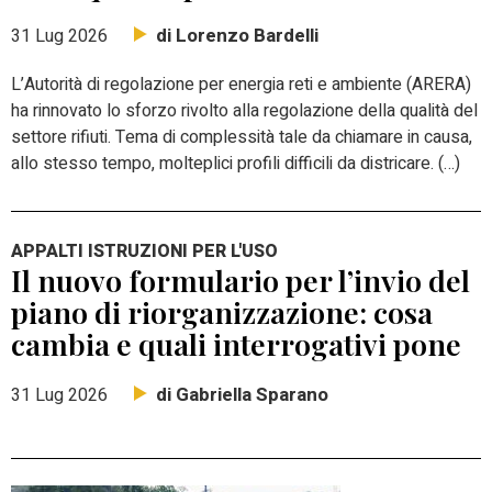
di Lorenzo Bardelli
31 Lug 2026
L’Autorità di regolazione per energia reti e ambiente (ARERA)
ha rinnovato lo sforzo rivolto alla regolazione della qualità del
settore rifiuti. Tema di complessità tale da chiamare in causa,
allo stesso tempo, molteplici profili difficili da districare. (…)
APPALTI ISTRUZIONI PER L'USO
Il nuovo formulario per l’invio del
piano di riorganizzazione: cosa
cambia e quali interrogativi pone
di Gabriella Sparano
31 Lug 2026