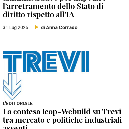
l’arretramento dello Stato di
diritto rispetto all’IA
di Anna Corrado
31 Lug 2026
L'EDITORIALE
La contesa Icop-Webuild su Trevi
tra mercato e politiche industriali
assenti