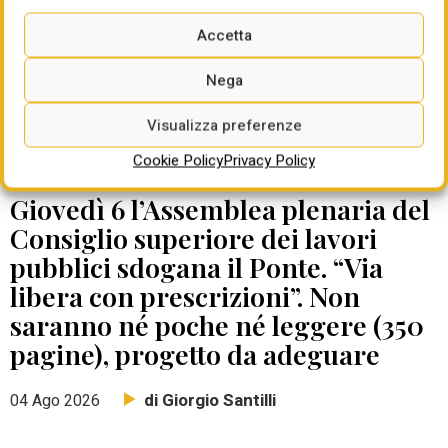
Accetta
Nega
Visualizza preferenze
Cookie Policy
Privacy Policy
DATE DA RICORDARE
Giovedì 6 l’Assemblea plenaria del
Consiglio superiore dei lavori
pubblici sdogana il Ponte. “Via
libera con prescrizioni”. Non
saranno né poche né leggere (350
pagine), progetto da adeguare
di Giorgio Santilli
04 Ago 2026