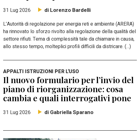
di Lorenzo Bardelli
31 Lug 2026
L’Autorità di regolazione per energia reti e ambiente (ARERA)
ha rinnovato lo sforzo rivolto alla regolazione della qualità del
settore rifiuti. Tema di complessità tale da chiamare in causa,
allo stesso tempo, molteplici profili difficili da districare. (…)
APPALTI ISTRUZIONI PER L'USO
Il nuovo formulario per l’invio del
piano di riorganizzazione: cosa
cambia e quali interrogativi pone
di Gabriella Sparano
31 Lug 2026