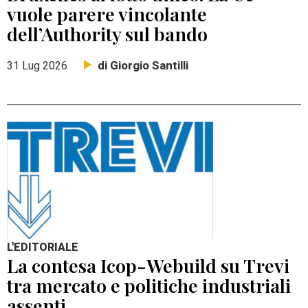
vuole parere vincolante
dell’Authority sul bando
di Giorgio Santilli
31 Lug 2026
L'EDITORIALE
La contesa Icop-Webuild su Trevi
tra mercato e politiche industriali
assenti