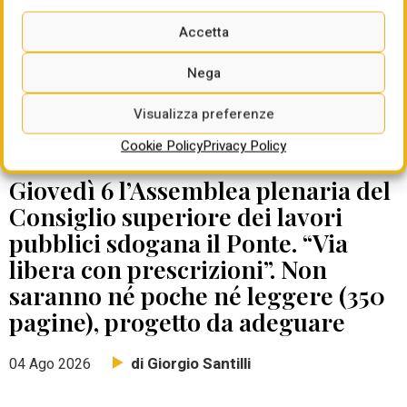
Accetta
Nega
Visualizza preferenze
Cookie Policy
Privacy Policy
DATE DA RICORDARE
Giovedì 6 l’Assemblea plenaria del
Consiglio superiore dei lavori
pubblici sdogana il Ponte. “Via
libera con prescrizioni”. Non
saranno né poche né leggere (350
pagine), progetto da adeguare
di Giorgio Santilli
04 Ago 2026