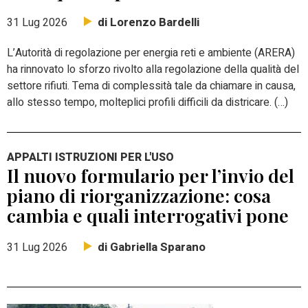
di Lorenzo Bardelli
31 Lug 2026
L’Autorità di regolazione per energia reti e ambiente (ARERA)
ha rinnovato lo sforzo rivolto alla regolazione della qualità del
settore rifiuti. Tema di complessità tale da chiamare in causa,
allo stesso tempo, molteplici profili difficili da districare. (…)
APPALTI ISTRUZIONI PER L'USO
Il nuovo formulario per l’invio del
piano di riorganizzazione: cosa
cambia e quali interrogativi pone
di Gabriella Sparano
31 Lug 2026