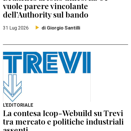
vuole parere vincolante
dell’Authority sul bando
di Giorgio Santilli
31 Lug 2026
L'EDITORIALE
La contesa Icop-Webuild su Trevi
tra mercato e politiche industriali
assenti