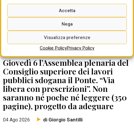
Accetta
Nega
Visualizza preferenze
Cookie Policy
Privacy Policy
DATE DA RICORDARE
Giovedì 6 l’Assemblea plenaria del
Consiglio superiore dei lavori
pubblici sdogana il Ponte. “Via
libera con prescrizioni”. Non
saranno né poche né leggere (350
pagine), progetto da adeguare
di Giorgio Santilli
04 Ago 2026