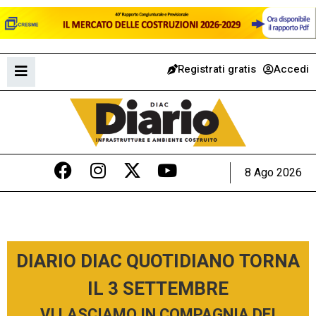
Registrati gratis
Accedi
8 Ago 2026
DIARIO DIAC QUOTIDIANO TORNA
IL 3 SETTEMBRE
VI LASCIAMO IN COMPAGNIA DEI