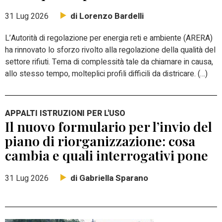
di Lorenzo Bardelli
31 Lug 2026
L’Autorità di regolazione per energia reti e ambiente (ARERA)
ha rinnovato lo sforzo rivolto alla regolazione della qualità del
settore rifiuti. Tema di complessità tale da chiamare in causa,
allo stesso tempo, molteplici profili difficili da districare. (…)
APPALTI ISTRUZIONI PER L'USO
Il nuovo formulario per l’invio del
piano di riorganizzazione: cosa
cambia e quali interrogativi pone
di Gabriella Sparano
31 Lug 2026