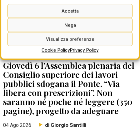
Accetta
Nega
Visualizza preferenze
Cookie Policy
Privacy Policy
DATE DA RICORDARE
Giovedì 6 l’Assemblea plenaria del
Consiglio superiore dei lavori
pubblici sdogana il Ponte. “Via
libera con prescrizioni”. Non
saranno né poche né leggere (350
pagine), progetto da adeguare
di Giorgio Santilli
04 Ago 2026