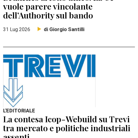
vuole parere vincolante
dell’Authority sul bando
di Giorgio Santilli
31 Lug 2026
L'EDITORIALE
La contesa Icop-Webuild su Trevi
tra mercato e politiche industriali
assenti