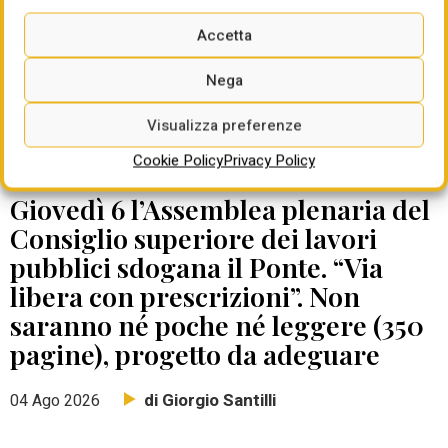
Accetta
Nega
Visualizza preferenze
Cookie Policy
Privacy Policy
DATE DA RICORDARE
Giovedì 6 l’Assemblea plenaria del
Consiglio superiore dei lavori
pubblici sdogana il Ponte. “Via
libera con prescrizioni”. Non
saranno né poche né leggere (350
pagine), progetto da adeguare
di Giorgio Santilli
04 Ago 2026