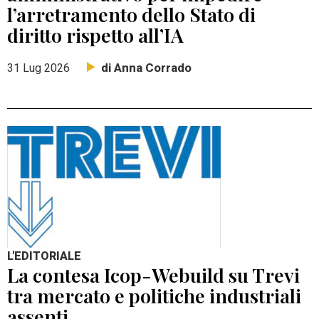
l’arretramento dello Stato di
diritto rispetto all’IA
di Anna Corrado
31 Lug 2026
L'EDITORIALE
La contesa Icop-Webuild su Trevi
tra mercato e politiche industriali
assenti