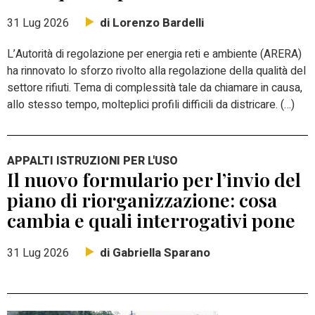
di Lorenzo Bardelli
31 Lug 2026
L’Autorità di regolazione per energia reti e ambiente (ARERA)
ha rinnovato lo sforzo rivolto alla regolazione della qualità del
settore rifiuti. Tema di complessità tale da chiamare in causa,
allo stesso tempo, molteplici profili difficili da districare. (…)
APPALTI ISTRUZIONI PER L'USO
Il nuovo formulario per l’invio del
piano di riorganizzazione: cosa
cambia e quali interrogativi pone
di Gabriella Sparano
31 Lug 2026