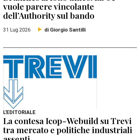
vuole parere vincolante
dell’Authority sul bando
di Giorgio Santilli
31 Lug 2026
L'EDITORIALE
La contesa Icop-Webuild su Trevi
tra mercato e politiche industriali
assenti