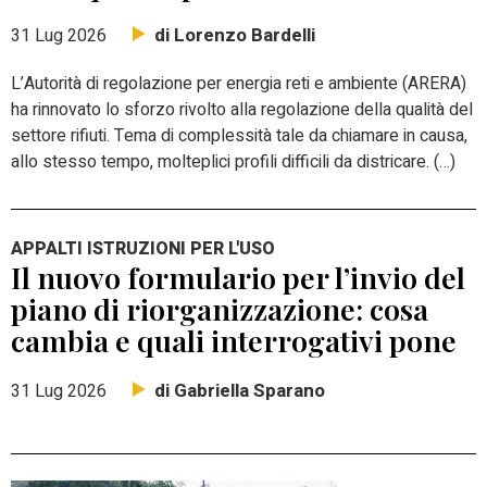
di Lorenzo Bardelli
31 Lug 2026
L’Autorità di regolazione per energia reti e ambiente (ARERA)
ha rinnovato lo sforzo rivolto alla regolazione della qualità del
settore rifiuti. Tema di complessità tale da chiamare in causa,
allo stesso tempo, molteplici profili difficili da districare. (…)
APPALTI ISTRUZIONI PER L'USO
Il nuovo formulario per l’invio del
piano di riorganizzazione: cosa
cambia e quali interrogativi pone
di Gabriella Sparano
31 Lug 2026