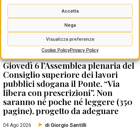
Accetta
Nega
Visualizza preferenze
Cookie Policy
Privacy Policy
DATE DA RICORDARE
Giovedì 6 l’Assemblea plenaria del
Consiglio superiore dei lavori
pubblici sdogana il Ponte. “Via
libera con prescrizioni”. Non
saranno né poche né leggere (350
pagine), progetto da adeguare
di Giorgio Santilli
04 Ago 2026