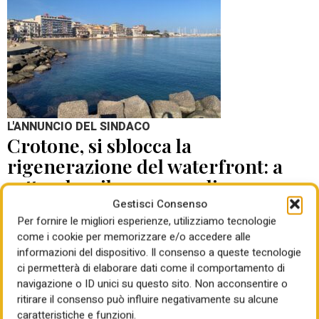
L'ANNUNCIO DEL SINDACO
Crotone, si sblocca la
rigenerazione del waterfront: a
settembre il concorso di
progettazione
Gestisci Consenso
Per fornire le migliori esperienze, utilizziamo tecnologie
come i cookie per memorizzare e/o accedere alle
di Mauro Giansante
05 Ago 2026
informazioni del dispositivo. Il consenso a queste tecnologie
ci permetterà di elaborare dati come il comportamento di
navigazione o ID unici su questo sito. Non acconsentire o
ritirare il consenso può influire negativamente su alcune
caratteristiche e funzioni.