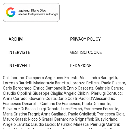
ARCHIVI
PRIVACY POLICY
INTERVISTE
GESTISCI COOKIE
INTERVENTI
REDAZIONE
Collaborano: Giampiero Angelucci; Ernesto Alessandro Baragetti;
Lorenzo Bardelli; Mariagrazia Barletta; Lorenzo Bellicini; Paolo Biscaro;
Carlo Borgomeo; Enrico Campanelli; Ennio Cascetta; Gabriele Caruso;
Claudio Cipollini; Giuseppe Ciaglia; Angelo Ciribini; Pierluigi Contucci;
Anna Corrado; Giovanni Costa; Dario Costi: Paolo D’Alessandris;
Francesco Decarolis; Gaetano De Francesco; Paola Delmonte;
Salvatore Di Bacco; Luigi Donato; Luca Ferrari; Francesco Ferrante;
Maria Cristina Fregni; Anna Gagliardi; Paolo Ghigliotti; Francesca Gioia;
Mauro Grassi; Niccolò Grassi; Bernardino Grignaffini; Giusy Iorlano;
Angelo Laratta; Claudio Lucidi; Maurizio Maresca; Pierluigi Mantini;