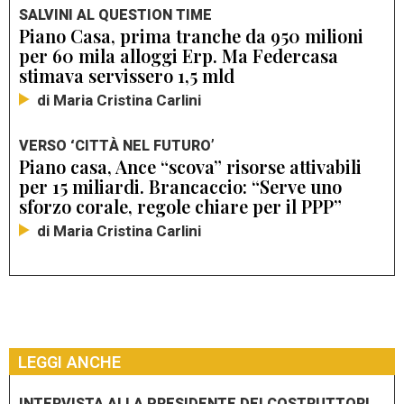
SALVINI AL QUESTION TIME
Piano Casa, prima tranche da 950 milioni
per 60 mila alloggi Erp. Ma Federcasa
stimava servissero 1,5 mld
di Maria Cristina Carlini
VERSO ‘CITTÀ NEL FUTURO’
Piano casa, Ance “scova” risorse attivabili
per 15 miliardi. Brancaccio: “Serve uno
sforzo corale, regole chiare per il PPP”
di Maria Cristina Carlini
LEGGI ANCHE
INTERVISTA ALLA PRESIDENTE DEI COSTRUTTORI