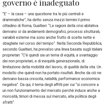
governo è inadeguato
“E’ – la casa – una questione tra le più centrali e
drammatiche”, ha detto senza mezzi termini il primo
cittadino di Roma, Gualtieri. “Le ragioni della crisi abitativa
derivano sì da andamenti demografici, processi strutturali,
variabili esterne ma sono anche frutto di scelte nette e
sbagliate nel corso del tempo”. Nella Seconda Repubblica,
secondo Gualtieri, ha prevalso una linea basata sugli italiani
proprietari. “C’è quindi sia un tema di equità, a svantaggio
dei non proprietari, e di inequità generazionale, di
limitazione della mobilità del lavoro, di qualità della vita. Un
modello che quindi non ha portato risultati. Anche da ciò ne
derivano bassa crescita, natalità, performance economica
negativa”. Da qui, il tema degli affitti per cui “si concorre a
un non funzionamento del mercato perché induce anche a
morosità, timori di messa sul mercato, alla politica degli
sfratti”.