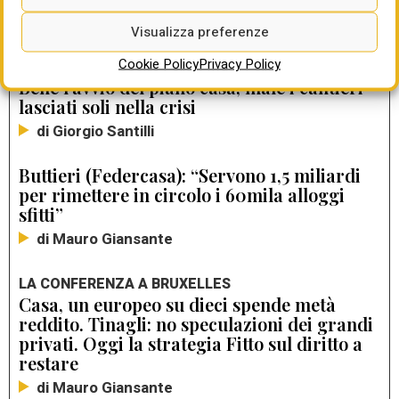
LEGGI ANCHE
Visualizza preferenze
Cookie Policy
Privacy Policy
EDITORIALE
Bene l’avvio del piano casa, male i cantieri
lasciati soli nella crisi
di Giorgio Santilli
Buttieri (Federcasa): “Servono 1,5 miliardi
per rimettere in circolo i 60mila alloggi
sfitti”
di Mauro Giansante
LA CONFERENZA A BRUXELLES
Casa, un europeo su dieci spende metà
reddito. Tinagli: no speculazioni dei grandi
privati. Oggi la strategia Fitto sul diritto a
restare
di Mauro Giansante