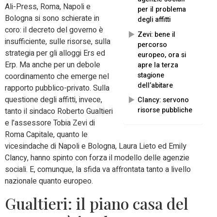
Ali-Press, Roma, Napoli e
per il problema
Bologna si sono schierate in
degli affitti
coro: il decreto del governo è
Zevi: bene il
insufficiente, sulle risorse, sulla
percorso
strategia per gli alloggi Ers ed
europeo, ora si
Erp. Ma anche per un debole
apre la terza
stagione
coordinamento che emerge nel
dell’abitare
rapporto pubblico-privato. Sulla
questione degli affitti, invece,
Clancy: servono
risorse pubbliche
tanto il sindaco Roberto Gualtieri
e l’assessore Tobia Zevi di
Roma Capitale, quanto le
vicesindache di Napoli e Bologna, Laura Lieto ed Emily
Clancy, hanno spinto con forza il modello delle agenzie
sociali. E, comunque, la sfida va affrontata tanto a livello
nazionale quanto europeo.
Gualtieri: il piano casa del