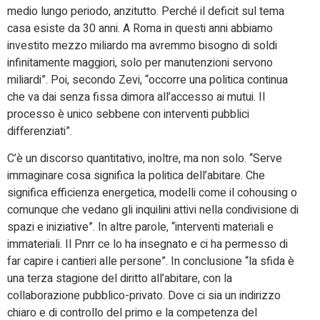
medio lungo periodo, anzitutto. Perché il deficit sul tema
casa esiste da 30 anni. A Roma in questi anni abbiamo
investito mezzo miliardo ma avremmo bisogno di soldi
infinitamente maggiori, solo per manutenzioni servono
miliardi”. Poi, secondo Zevi, “occorre una politica continua
che va dai senza fissa dimora all’accesso ai mutui. Il
processo è unico sebbene con interventi pubblici
differenziati”.
C’è un discorso quantitativo, inoltre, ma non solo. “Serve
immaginare cosa significa la politica dell’abitare. Che
significa efficienza energetica, modelli come il cohousing o
comunque che vedano gli inquilini attivi nella condivisione di
spazi e iniziative”. In altre parole, “interventi materiali e
immateriali. Il Pnrr ce lo ha insegnato e ci ha permesso di
far capire i cantieri alle persone”. In conclusione “la sfida è
una terza stagione del diritto all’abitare, con la
collaborazione pubblico-privato. Dove ci sia un indirizzo
chiaro e di controllo del primo e la competenza del