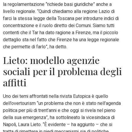
la regolamentazione “richiede basi giuridiche” anche a
livello regionale. “Quindi chiediamo alla regione Lazio di
farci la stessa legge della Toscana per introdurre indici di
concentrazione e il ruolo diretto dei Comuni. Siamo tutti
contenti che il Tar ha dato ragione a Firenze, ma il piccolo
dettaglio sta nel fatto che Firenze ha una legge regionale
che permette di farlo”, ha detto.
Lieto: modello agenzie
sociali per il problema degli
affitti
Uno dei temi affrontati nella rivista Eutopica è quello
dell’overtourism “un problema che non è stato nell’agenda
politica per più di trent’anni e che oggi si rivela nel pieno
della sua emergenza”, ha sottolineato la vicesindaca di
Napoli, Laura Lieto. “È evidente – ha aggiunto – che si
tratta di rimettere in piedi meccanismi sia di politiche