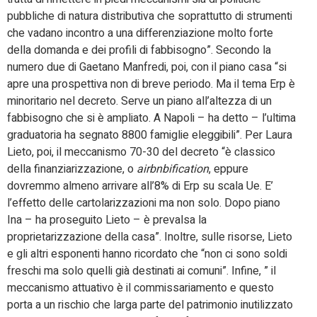
pubbliche di natura distributiva che soprattutto di strumenti
che vadano incontro a una differenziazione molto forte
della domanda e dei profili di fabbisogno”. Secondo la
numero due di Gaetano Manfredi, poi, con il piano casa “si
apre una prospettiva non di breve periodo. Ma il tema Erp è
minoritario nel decreto. Serve un piano all’altezza di un
fabbisogno che si è ampliato. A Napoli – ha detto – l’ultima
graduatoria ha segnato 8800 famiglie eleggibili”. Per Laura
Lieto, poi, il meccanismo 70-30 del decreto “è classico
della finanziarizzazione, o
airbnbification
, eppure
dovremmo almeno arrivare all’8% di Erp su scala Ue. E’
l’effetto delle cartolarizzazioni ma non solo. Dopo piano
Ina – ha proseguito Lieto – è prevalsa la
proprietarizzazione della casa”. Inoltre, sulle risorse, Lieto
e gli altri esponenti hanno ricordato che “non ci sono soldi
freschi ma solo quelli già destinati ai comuni”. Infine, ” il
meccanismo attuativo è il commissariamento e questo
porta a un rischio che larga parte del patrimonio inutilizzato