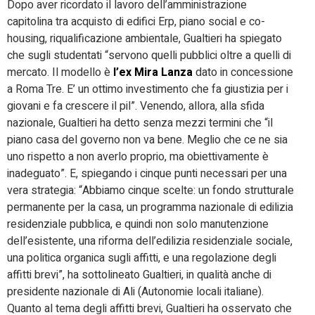
Dopo aver ricordato il lavoro dell’amministrazione
capitolina tra acquisto di edifici Erp, piano social e co-
housing, riqualificazione ambientale, Gualtieri ha spiegato
che sugli studentati “servono quelli pubblici oltre a quelli di
mercato. Il modello è
l’ex Mira Lanza
dato in concessione
a Roma Tre. E’ un ottimo investimento che fa giustizia per i
giovani e fa crescere il pil”. Venendo, allora, alla sfida
nazionale, Gualtieri ha detto senza mezzi termini che “il
piano casa del governo non va bene. Meglio che ce ne sia
uno rispetto a non averlo proprio, ma obiettivamente è
inadeguato”. E, spiegando i cinque punti necessari per una
vera strategia: “Abbiamo cinque scelte: un fondo strutturale
permanente per la casa, un programma nazionale di edilizia
residenziale pubblica, e quindi non solo manutenzione
dell’esistente, una riforma dell’edilizia residenziale sociale,
una politica organica sugli affitti, e una regolazione degli
affitti brevi”, ha sottolineato
Gualtieri
, in qualità anche di
presidente nazionale di Ali (Autonomie locali italiane).
Quanto al tema degli affitti brevi,
Gualtieri
ha osservato che