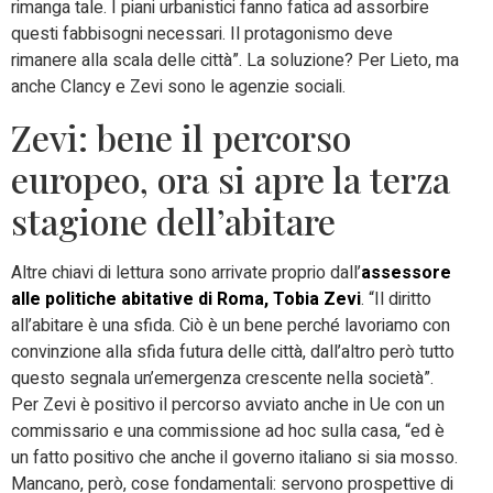
rimanga tale. I piani urbanistici fanno fatica ad assorbire
questi fabbisogni necessari. Il protagonismo deve
rimanere alla scala delle città”. La soluzione? Per Lieto, ma
anche Clancy e Zevi sono le agenzie sociali.
Zevi: bene il percorso
europeo, ora si apre la terza
stagione dell’abitare
Altre chiavi di lettura sono arrivate proprio dall’
assessore
alle politiche abitative di Roma, Tobia Zevi
. “Il diritto
all’abitare è una sfida. Ciò è un bene perché lavoriamo con
convinzione alla sfida futura delle città, dall’altro però tutto
questo segnala un’emergenza crescente nella società”.
Per Zevi è positivo il percorso avviato anche in Ue con un
commissario e una commissione ad hoc sulla casa, “ed è
un fatto positivo che anche il governo italiano si sia mosso.
Mancano, però, cose fondamentali: servono prospettive di