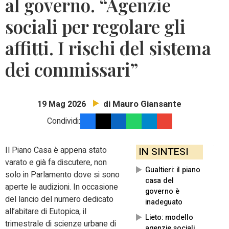
al governo. “Agenzie
sociali per regolare gli
affitti. I rischi del sistema
dei commissari”
di Mauro Giansante
19 Mag 2026
Condividi:
Il Piano Casa è appena stato
IN SINTESI
varato e già fa discutere, non
Gualtieri: il piano
solo in Parlamento dove si sono
casa del
aperte le audizioni. In occasione
governo è
del lancio del numero dedicato
inadeguato
all’abitare di Eutopica, il
Lieto: modello
trimestrale di scienze urbane di
agenzie sociali