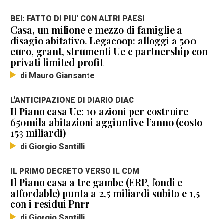
BEI: FATTO DI PIU' CON ALTRI PAESI
Casa, un milione e mezzo di famiglie a
disagio abitativo. Legacoop: alloggi a 500
euro, grant, strumenti Ue e partnership con
privati limited profit
di Mauro Giansante
L'ANTICIPAZIONE DI DIARIO DIAC
Il Piano casa Ue: 10 azioni per costruire
650mila abitazioni aggiuntive l’anno (costo
153 miliardi)
di Giorgio Santilli
IL PRIMO DECRETO VERSO IL CDM
Il Piano casa a tre gambe (ERP, fondi e
affordable) punta a 2,5 miliardi subito e 1,5
con i residui Pnrr
di Giorgio Santilli