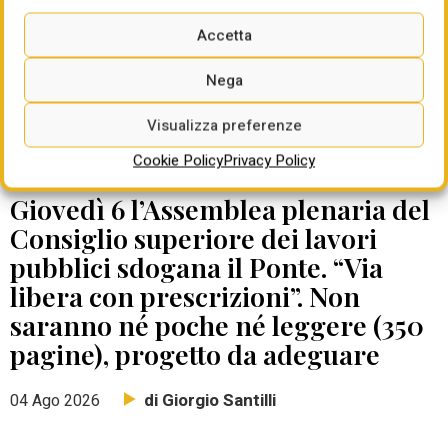
Accetta
Nega
Visualizza preferenze
Cookie Policy
Privacy Policy
DATE DA RICORDARE
Giovedì 6 l’Assemblea plenaria del
Consiglio superiore dei lavori
pubblici sdogana il Ponte. “Via
libera con prescrizioni”. Non
saranno né poche né leggere (350
pagine), progetto da adeguare
di Giorgio Santilli
04 Ago 2026