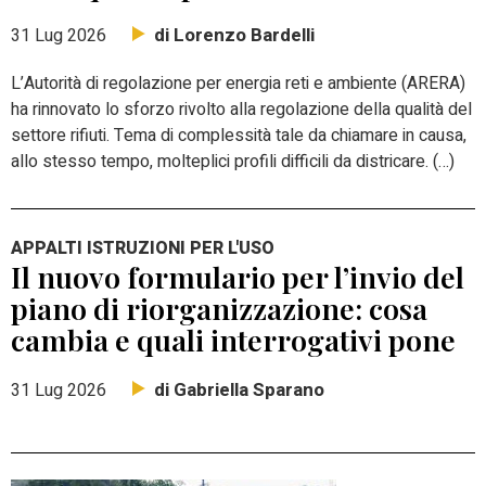
di Lorenzo Bardelli
31 Lug 2026
L’Autorità di regolazione per energia reti e ambiente (ARERA)
ha rinnovato lo sforzo rivolto alla regolazione della qualità del
settore rifiuti. Tema di complessità tale da chiamare in causa,
allo stesso tempo, molteplici profili difficili da districare. (…)
APPALTI ISTRUZIONI PER L'USO
Il nuovo formulario per l’invio del
piano di riorganizzazione: cosa
cambia e quali interrogativi pone
di Gabriella Sparano
31 Lug 2026