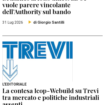
vuole parere vincolante
dell’Authority sul bando
di Giorgio Santilli
31 Lug 2026
L'EDITORIALE
La contesa Icop-Webuild su Trevi
tra mercato e politiche industriali
assenti