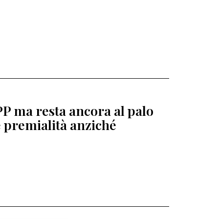
PP ma resta ancora al palo
e premialità anziché