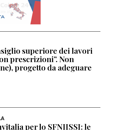
siglio superiore dei lavori
con prescrizioni”. Non
ne), progetto da adeguare
LA
nvitalia per lo SFNIISSI: le