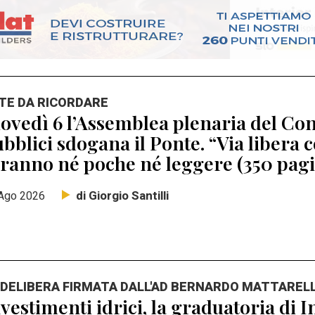
TE DA RICORDARE
ovedì 6 l’Assemblea plenaria del Con
bblici sdogana il Ponte. “Via libera 
ranno né poche né leggere (350 pagi
di Giorgio Santilli
Ago 2026
 DELIBERA FIRMATA DALL'AD BERNARDO MATTAREL
vestimenti idrici, la graduatoria di I