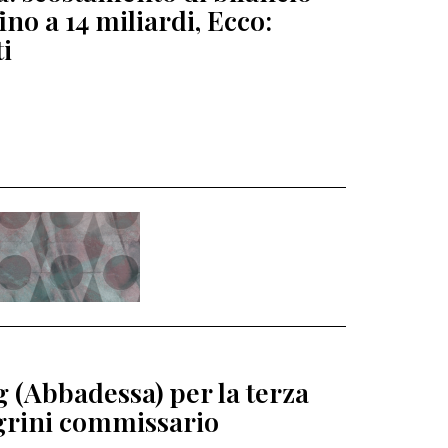
fino a 14 miliardi, Ecco:
ti
 (Abbadessa) per la terza
egrini commissario