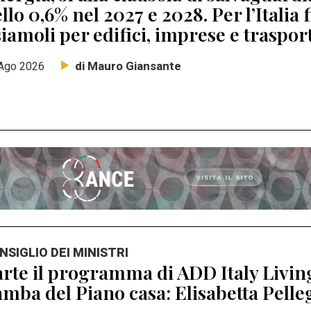
llo 0,6% nel 2027 e 2028. Per l’Italia 
iamoli per edifici, imprese e traspor
di Mauro Giansante
Ago 2026
NSIGLIO DEI MINISTRI
rte il programma di ADD Italy Living
mba del Piano casa: Elisabetta Pell