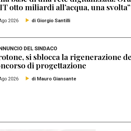
T otto miliardi all’acqua, una svolta”
di Giorgio Santilli
Ago 2026
ANNUNCIO DEL SINDACO
otone, si sblocca la rigenerazione de
ncorso di progettazione
di Mauro Giansante
Ago 2026