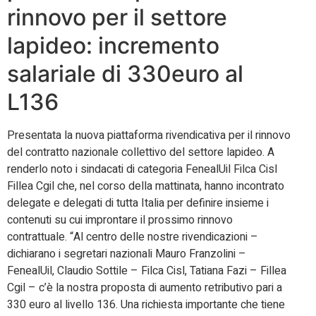
rinnovo per il settore
lapideo: incremento
salariale di 330euro al
L136
Presentata la nuova piattaforma rivendicativa per il rinnovo
del contratto nazionale collettivo del settore lapideo. A
renderlo noto i sindacati di categoria FenealUil Filca Cisl
Fillea Cgil che, nel corso della mattinata, hanno incontrato
delegate e delegati di tutta Italia per definire insieme i
contenuti su cui improntare il prossimo rinnovo
contrattuale. “Al centro delle nostre rivendicazioni –
dichiarano i segretari nazionali Mauro Franzolini –
FenealUil, Claudio Sottile – Filca Cisl, Tatiana Fazi – Fillea
Cgil – c’è la nostra proposta di aumento retributivo pari a
330 euro al livello 136. Una richiesta importante che tiene