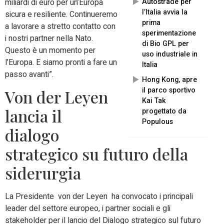
Autostrade per
miliardi di euro per un’Europa
l’Italia avvia la
sicura e resiliente. Continueremo
prima
a lavorare a stretto contatto con
sperimentazione
i nostri partner nella Nato.
di Bio GPL per
Questo è un momento per
uso industriale in
l’Europa. E siamo pronti a fare un
Italia
passo avanti”.
Hong Kong, apre
il parco sportivo
Von der Leyen
Kai Tak
lancia il
progettato da
Populous
dialogo
strategico su futuro della
siderurgia
La Presidente von der Leyen ha convocato i principali
leader del settore europeo, i partner sociali e gli
stakeholder per il lancio del Dialogo strategico sul futuro