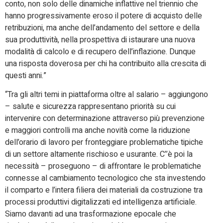
conto, non solo delle dinamiche inflattive nel triennio che
hanno progressivamente eroso il potere di acquisto delle
retribuzioni, ma anche dell’andamento del settore e della
sua produttività, nella prospettiva di istaurare una nuova
modalità di calcolo e di recupero dell’inflazione. Dunque
una risposta doverosa per chi ha contribuito alla crescita di
questi anni.”
“Tra gli altri temi in piattaforma oltre al salario – aggiungono
– salute e sicurezza rappresentano priorità su cui
intervenire con determinazione attraverso più prevenzione
e maggiori controlli ma anche novità come la riduzione
dell’orario di lavoro per fronteggiare problematiche tipiche
di un settore altamente rischioso e usurante. C’’è poi la
necessità – proseguono – di affrontare le problematiche
connesse al cambiamento tecnologico che sta investendo
il comparto e l’intera filiera dei materiali da costruzione tra
processi produttivi digitalizzati ed intelligenza artificiale.
Siamo davanti ad una trasformazione epocale che