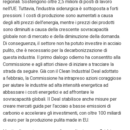
regionali. Sostengono oltre 2,5 milioni di posti di lavoro
nell’UE. Tuttavia, l’industria siderurgica è sottoposta a forti
pressioni. I costi di produzione sono aumentati a causa
degli alti prezzi dell’energia, mentre i prezzi dei prodotti
sono diminuiti a causa della crescente sovracapacità
globale non di mercato e della diminuzione della domanda.
Di conseguenza, il settore non ha potuto investire in acciaio
pulito, che è necessario per la decarbonizzazione di
questa industria. Il primo dialogo odierno ha consentito alla
Commissione e agli attori chiave di iniziare a tracciare la
strada da seguire. Già con il Clean Industrial Deal adottato
a febbraio, la Commissione ha intrapreso azioni coraggiose
per aiutare le industrie ad alta intensità energetica ad
abbassare i costi energetici e ad affrontare le
sovracapacità globali. Il Deal stabilisce anche misure per
creare mercati guida per l’acciaio a basse emissioni di
carbonio e accelerare gli investimenti, con oltre 100 miliardi
di euro per la produzione pulita made in EU.