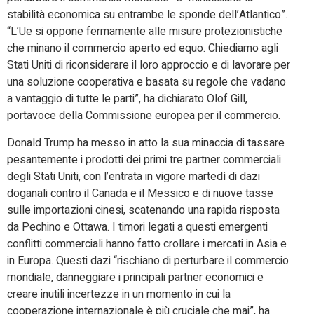
stabilità economica su entrambe le sponde dell’Atlantico”.
“L’Ue si oppone fermamente alle misure protezionistiche
che minano il commercio aperto ed equo. Chiediamo agli
Stati Uniti di riconsiderare il loro approccio e di lavorare per
una soluzione cooperativa e basata su regole che vadano
a vantaggio di tutte le parti”, ha dichiarato Olof Gill,
portavoce della Commissione europea per il commercio.
Donald Trump ha messo in atto la sua minaccia di tassare
pesantemente i prodotti dei primi tre partner commerciali
degli Stati Uniti, con l’entrata in vigore martedì di dazi
doganali contro il Canada e il Messico e di nuove tasse
sulle importazioni cinesi, scatenando una rapida risposta
da Pechino e Ottawa. I timori legati a questi emergenti
conflitti commerciali hanno fatto crollare i mercati in Asia e
in Europa. Questi dazi “rischiano di perturbare il commercio
mondiale, danneggiare i principali partner economici e
creare inutili incertezze in un momento in cui la
cooperazione internazionale è più cruciale che mai”, ha