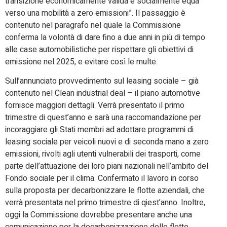
transizione economicamente valida e socialmente equa
verso una mobilità a zero emissioni”. Il passaggio è
contenuto nel paragrafo nel quale la Commissione
conferma la volontà di dare fino a due anni in più di tempo
alle case automobilistiche per rispettare gli obiettivi di
emissione nel 2025, e evitare così le multe.
Sull’annunciato provvedimento sul leasing sociale – già
contenuto nel Clean industrial deal – il piano automotive
fornisce maggiori dettagli. Verrà presentato il primo
trimestre di quest’anno e sarà una raccomandazione per
incoraggiare gli Stati membri ad adottare programmi di
leasing sociale per veicoli nuovi e di seconda mano a zero
emissioni, rivolti agli utenti vulnerabili dei trasporti, come
parte dell’attuazione dei loro piani nazionali nell’ambito del
Fondo sociale per il clima. Confermato il lavoro in corso
sulla proposta per decarbonizzare le flotte aziendali, che
verrà presentata nel primo trimestre di qiest’anno. Inoltre,
oggi la Commissione dovrebbe presentare anche una