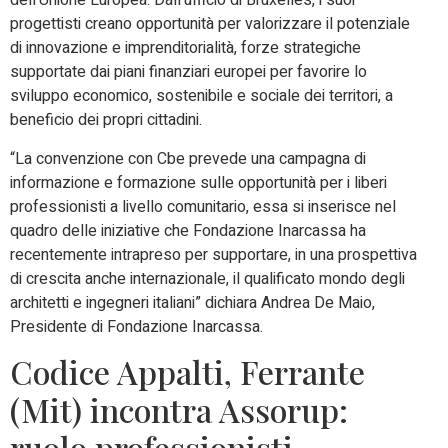
dell’Unione Europea. Dall’ufficio di Bruxelles, i suoi
progettisti creano opportunità per valorizzare il potenziale
di innovazione e imprenditorialità, forze strategiche
supportate dai piani finanziari europei per favorire lo
sviluppo economico, sostenibile e sociale dei territori, a
beneficio dei propri cittadini.
“La convenzione con Cbe prevede una campagna di
informazione e formazione sulle opportunità per i liberi
professionisti a livello comunitario, essa si inserisce nel
quadro delle iniziative che Fondazione Inarcassa ha
recentemente intrapreso per supportare, in una prospettiva
di crescita anche internazionale, il qualificato mondo degli
architetti e ingegneri italiani” dichiara Andrea De Maio,
Presidente di Fondazione Inarcassa.
Codice Appalti, Ferrante
(Mit) incontra Assorup:
ruolo professionisti