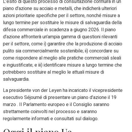
L’esito di questo processo di consultazione confluirà in un
piano d’azione su acciaio e metalli, che indicherà ulteriori
azioni prioritarie specifiche per il settore, nonché misure a
lungo termine per sostituire le misure di salvaguardia della
difesa commerciale in scadenza a giugno 2026. Il piano
d’azione affronterà un’ampia gamma di questioni rilevanti
per il settore, come i) garantire che la produzione di acciaio
pulito sia commercialmente sostenibile; ii) concordare su
come rispondere al meglio alle pratiche commerciali sleali
e ingiustificate; e iii) identificare misure a lungo termine che
potrebbero sostituire al meglio le attuali misure di
salvaguardia.
La presidente von der Leyen ha incaricato il vicepresidente
esecutivo Séjourné di presentare un piano d’azione il 19
marzo . Il Parlamento europeo e il Consiglio saranno
strettamente coinvolti nel processo e saranno
regolarmente informati e consultati sul dialogo.
Oggi il piano Ue