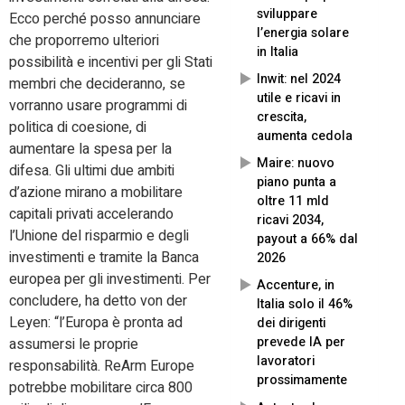
sviluppare
Ecco perché posso annunciare
l’energia solare
che proporremo ulteriori
in Italia
possibilità e incentivi per gli Stati
Inwit: nel 2024
membri che decideranno, se
utile e ricavi in
vorranno usare programmi di
crescita,
politica di coesione, di
aumenta cedola
aumentare la spesa per la
Maire: nuovo
difesa. Gli ultimi due ambiti
piano punta a
d’azione mirano a mobilitare
oltre 11 mld
capitali privati ​​accelerando
ricavi 2034,
l’Unione del risparmio e degli
payout a 66% dal
investimenti e tramite la Banca
2026
europea per gli investimenti. Per
Accenture, in
concludere, ha detto von der
Italia solo il 46%
Leyen: “l’Europa è pronta ad
dei dirigenti
prevede IA per
assumersi le proprie
lavoratori
responsabilità. ReArm Europe
prossimamente
potrebbe mobilitare circa 800