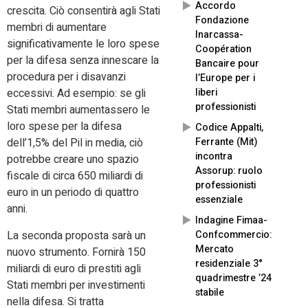
Accordo
crescita. Ciò consentirà agli Stati
Fondazione
membri di aumentare
Inarcassa-
significativamente le loro spese
Coopération
per la difesa senza innescare la
Bancaire pour
procedura per i disavanzi
l’Europe per i
liberi
eccessivi. Ad esempio: se gli
professionisti
Stati membri aumentassero le
loro spese per la difesa
Codice Appalti,
Ferrante (Mit)
dell’1,5% del Pil in media, ciò
incontra
potrebbe creare uno spazio
Assorup: ruolo
fiscale di circa 650 miliardi di
professionisti
euro in un periodo di quattro
essenziale
anni.
Indagine Fimaa-
La seconda proposta sarà un
Confcommercio:
Mercato
nuovo strumento. Fornirà 150
residenziale 3°
miliardi di euro di prestiti agli
quadrimestre ’24
Stati membri per investimenti
stabile
nella difesa. Si tratta