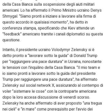
della Casa Bianca sulla sospensione degli aiuti militari
americani. Lo ha affermato il Primo Ministro ucraino Denys
Shmygal. “Siamo pronti a iniziare a lavorare alla firma di
questo accordo in qualsiasi momento”, ha detto in
conferenza stampa, specificando che Kiev attende un
“feedback” americano tramite i canali diplomatici su questa
questione.
Intanto, il presidente ucraino Volodymyr Zelensky si è
detto pronto a “lavorare sotto la guida” di Donald Trump
per “raggiungere una pace duratura” in Ucraina, nonostante
le tensioni con l’inquilino della Casa Bianca. “Il mio team e
io siamo pronti a lavorare sotto la guida del presidente
Trump per raggiungere una pace duratura”, ha affermato
Zelensky sul social network X, assicurando al contempo di
voler “sistemare le cose” con la controparte americana
dopo la loro accesa discussione di venerdì scorso.
Zelensky ha anche affermato di aver proposto “una tregua
nei cieli” e “in mare” come prerequisito per l’avvio dei