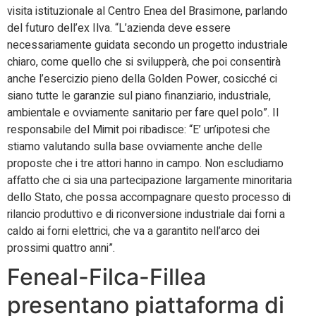
visita istituzionale al Centro Enea del Brasimone, parlando
del futuro dell’ex Ilva. “L’azienda deve essere
necessariamente guidata secondo un progetto industriale
chiaro, come quello che si svilupperà, che poi consentirà
anche l’esercizio pieno della Golden Power, cosicché ci
siano tutte le garanzie sul piano finanziario, industriale,
ambientale e ovviamente sanitario per fare quel polo”. Il
responsabile del Mimit poi ribadisce: “E’ un’ipotesi che
stiamo valutando sulla base ovviamente anche delle
proposte che i tre attori hanno in campo. Non escludiamo
affatto che ci sia una partecipazione largamente minoritaria
dello Stato, che possa accompagnare questo processo di
rilancio produttivo e di riconversione industriale dai forni a
caldo ai forni elettrici, che va a garantito nell’arco dei
prossimi quattro anni”.
Feneal-Filca-Fillea
presentano piattaforma di