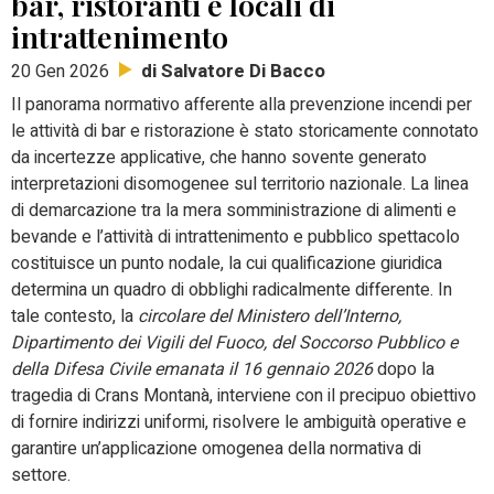
bar, ristoranti e locali di
intrattenimento
di Salvatore Di Bacco
20 Gen 2026
Il panorama normativo afferente alla prevenzione incendi per
le attività di bar e ristorazione è stato storicamente connotato
da incertezze applicative, che hanno sovente generato
interpretazioni disomogenee sul territorio nazionale. La linea
di demarcazione tra la mera somministrazione di alimenti e
bevande e l’attività di intrattenimento e pubblico spettacolo
costituisce un punto nodale, la cui qualificazione giuridica
determina un quadro di obblighi radicalmente differente. In
tale contesto, la
circolare del Ministero dell’Interno,
Dipartimento dei Vigili del Fuoco, del Soccorso Pubblico e
della Difesa Civile emanata il 16 gennaio 2026
dopo la
tragedia di Crans Montanà, interviene con il precipuo obiettivo
di fornire indirizzi uniformi, risolvere le ambiguità operative e
garantire un’applicazione omogenea della normativa di
settore.