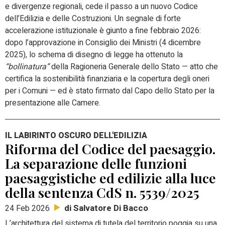
e divergenze regionali, cede il passo a un nuovo Codice
dell’Edilizia e delle Costruzioni. Un segnale di forte
accelerazione istituzionale è giunto a fine febbraio 2026:
dopo l’approvazione in Consiglio dei Ministri (4 dicembre
2025), lo schema di disegno di legge ha ottenuto la
“bollinatura”
della Ragioneria Generale dello Stato — atto che
certifica la sostenibilità finanziaria e la copertura degli oneri
per i Comuni — ed è stato firmato dal Capo dello Stato per la
presentazione alle Camere.
IL LABIRINTO OSCURO DELL'EDILIZIA
Riforma del Codice del paesaggio.
La separazione delle funzioni
paesaggistiche ed edilizie alla luce
della sentenza CdS n. 5539/2025
di Salvatore Di Bacco
24 Feb 2026
L’architettura del sistema di tutela del territorio poggia su una