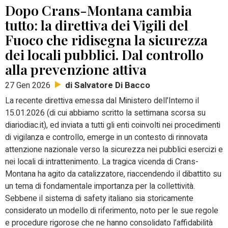
Dopo Crans-Montana cambia
tutto: la direttiva dei Vigili del
Fuoco che ridisegna la sicurezza
dei locali pubblici. Dal controllo
alla prevenzione attiva
di Salvatore Di Bacco
27 Gen 2026
La recente direttiva emessa dal Ministero dell’Interno il
15.01.2026 (di cui abbiamo scritto la settimana scorsa su
diariodiac.it), ed inviata a tutti gli enti coinvolti nei procedimenti
di vigilanza e controllo, emerge in un contesto di rinnovata
attenzione nazionale verso la sicurezza nei pubblici esercizi e
nei locali di intrattenimento. La tragica vicenda di Crans-
Montana ha agito da catalizzatore, riaccendendo il dibattito su
un tema di fondamentale importanza per la collettività.
Sebbene il sistema di safety italiano sia storicamente
considerato un modello di riferimento, noto per le sue regole
e procedure rigorose che ne hanno consolidato l’affidabilità