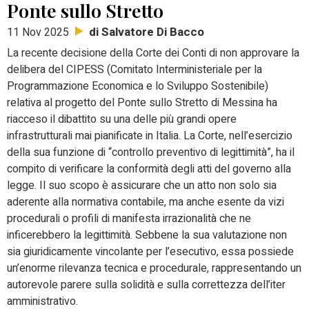
Ponte sullo Stretto
di Salvatore Di Bacco
11 Nov 2025
La recente decisione della Corte dei Conti di non approvare la
delibera del CIPESS (Comitato Interministeriale per la
Programmazione Economica e lo Sviluppo Sostenibile)
relativa al progetto del Ponte sullo Stretto di Messina ha
riacceso il dibattito su una delle più grandi opere
infrastrutturali mai pianificate in Italia. La Corte, nell’esercizio
della sua funzione di “controllo preventivo di legittimità”, ha il
compito di verificare la conformità degli atti del governo alla
legge. Il suo scopo è assicurare che un atto non solo sia
aderente alla normativa contabile, ma anche esente da vizi
procedurali o profili di manifesta irrazionalità che ne
inficerebbero la legittimità. Sebbene la sua valutazione non
sia giuridicamente vincolante per l’esecutivo, essa possiede
un’enorme rilevanza tecnica e procedurale, rappresentando un
autorevole parere sulla solidità e sulla correttezza dell’iter
amministrativo.