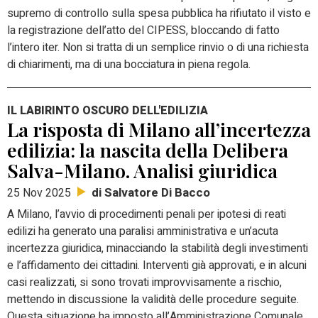
supremo di controllo sulla spesa pubblica ha rifiutato il visto e
la registrazione dell’atto del CIPESS, bloccando di fatto
l’intero iter. Non si tratta di un semplice rinvio o di una richiesta
di chiarimenti, ma di una bocciatura in piena regola.
IL LABIRINTO OSCURO DELL'EDILIZIA
La risposta di Milano all’incertezza
edilizia: la nascita della Delibera
Salva-Milano. Analisi giuridica
di Salvatore Di Bacco
25 Nov 2025
A Milano, l’avvio di procedimenti penali per ipotesi di reati
edilizi ha generato una paralisi amministrativa e un’acuta
incertezza giuridica, minacciando la stabilità degli investimenti
e l’affidamento dei cittadini. Interventi già approvati, e in alcuni
casi realizzati, si sono trovati improvvisamente a rischio,
mettendo in discussione la validità delle procedure seguite.
Questa situazione ha imposto all’Amministrazione Comunale