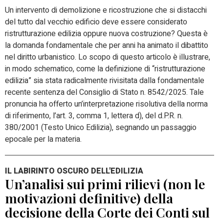
Un intervento di demolizione e ricostruzione che si distacchi
del tutto dal vecchio edificio deve essere considerato
ristrutturazione edilizia oppure nuova costruzione? Questa è
la domanda fondamentale che per anni ha animato il dibattito
nel diritto urbanistico. Lo scopo di questo articolo è illustrare,
in modo schematico, come la definizione di “ristrutturazione
edilizia” sia stata radicalmente rivisitata dalla fondamentale
recente sentenza del Consiglio di Stato n. 8542/2025. Tale
pronuncia ha offerto un’interpretazione risolutiva della norma
di riferimento, l’art. 3, comma 1, lettera d), del d.P.R. n.
380/2001 (Testo Unico Edilizia), segnando un passaggio
epocale per la materia.
IL LABIRINTO OSCURO DELL'EDILIZIA
Un’analisi sui primi rilievi (non le
motivazioni definitive) della
decisione della Corte dei Conti sul