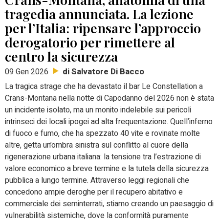
tragedia annunciata. La lezione
per l’Italia: ripensare l’approccio
derogatorio per rimettere al
centro la sicurezza
di Salvatore Di Bacco
09 Gen 2026
La tragica strage che ha devastato il bar Le Constellation a
Crans-Montana nella notte di Capodanno del 2026 non è stata
un incidente isolato, ma un monito indelebile sui pericoli
intrinseci dei locali ipogei ad alta frequentazione. Quell’inferno
di fuoco e fumo, che ha spezzato 40 vite e rovinate molte
altre, getta un’ombra sinistra sul conflitto al cuore della
rigenerazione urbana italiana: la tensione tra l’estrazione di
valore economico a breve termine e la tutela della sicurezza
pubblica a lungo termine. Attraverso leggi regionali che
concedono ampie deroghe per il recupero abitativo e
commerciale dei seminterrati, stiamo creando un paesaggio di
vulnerabilità sistemiche, dove la conformità puramente