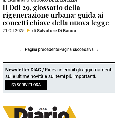
IL LABIRINTO OSCURO DELL'EDILIZIA
Il Ddl 29, glossario della
rigenerazione urbana: guida ai
concetti chiave della nuova legge
di Salvatore Di Bacco
21 Ott 2025
← Pagina precedente
Pagina successiva →
Newsletter DIAC
/ Ricevi in email gli aggiornamenti
sulle ultime novità e sui temi più importanti.
ISCRIVITI ORA