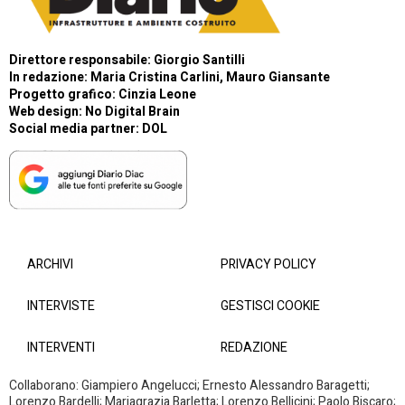
Direttore responsabile: Giorgio Santilli
In redazione: Maria Cristina Carlini, Mauro Giansante
Progetto grafico: Cinzia Leone
Web design:
No Digital Brain
Social media partner:
DOL
ARCHIVI
PRIVACY POLICY
INTERVISTE
GESTISCI COOKIE
INTERVENTI
REDAZIONE
Collaborano: Giampiero Angelucci; Ernesto Alessandro Baragetti;
Lorenzo Bardelli; Mariagrazia Barletta; Lorenzo Bellicini; Paolo Biscaro;