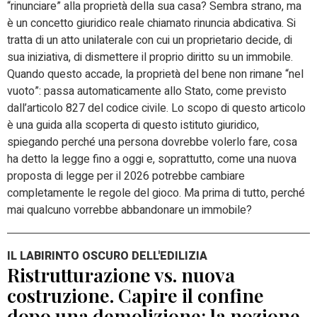
“rinunciare” alla proprietà della sua casa? Sembra strano, ma
è un concetto giuridico reale chiamato rinuncia abdicativa. Si
tratta di un atto unilaterale con cui un proprietario decide, di
sua iniziativa, di dismettere il proprio diritto su un immobile.
Quando questo accade, la proprietà del bene non rimane “nel
vuoto”: passa automaticamente allo Stato, come previsto
dall’articolo 827 del codice civile. Lo scopo di questo articolo
è una guida alla scoperta di questo istituto giuridico,
spiegando perché una persona dovrebbe volerlo fare, cosa
ha detto la legge fino a oggi e, soprattutto, come una nuova
proposta di legge per il 2026 potrebbe cambiare
completamente le regole del gioco. Ma prima di tutto, perché
mai qualcuno vorrebbe abbandonare un immobile?
IL LABIRINTO OSCURO DELL'EDILIZIA
Ristrutturazione vs. nuova
costruzione. Capire il confine
dopo una demolizione: la nozione