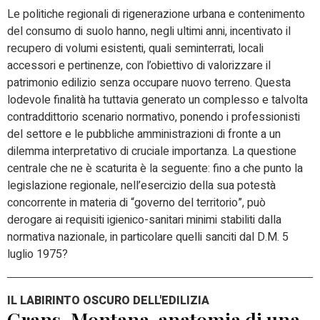
Le politiche regionali di rigenerazione urbana e contenimento
del consumo di suolo hanno, negli ultimi anni, incentivato il
recupero di volumi esistenti, quali seminterrati, locali
accessori e pertinenze, con l’obiettivo di valorizzare il
patrimonio edilizio senza occupare nuovo terreno. Questa
lodevole finalità ha tuttavia generato un complesso e talvolta
contraddittorio scenario normativo, ponendo i professionisti
del settore e le pubbliche amministrazioni di fronte a un
dilemma interpretativo di cruciale importanza. La questione
centrale che ne è scaturita è la seguente: fino a che punto la
legislazione regionale, nell’esercizio della sua potestà
concorrente in materia di “governo del territorio”, può
derogare ai requisiti igienico-sanitari minimi stabiliti dalla
normativa nazionale, in particolare quelli sanciti dal D.M. 5
luglio 1975?
IL LABIRINTO OSCURO DELL'EDILIZIA
Crans-Montana, anatomia di una