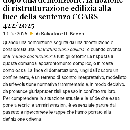
di ristrutturazione edilizia alla
luce della sentenza CGARS
422/2025
di Salvatore Di Bacco
10 Dic 2025
Quando una demolizione seguita da una ricostruzione è
considerata una
“ristrutturazione edilizia”
e quando diventa
una
“nuova costruzione”
a tutti gli effetti? La risposta a
questa domanda, apparentemente semplice, è in realtà
complessa. La linea di demarcazione, lungi dall’essere un
confine netto, è un terreno di scontro interpretativo, modellato
da un’evoluzione normativa frammentaria e, in modo decisivo,
da pronunce giurisprudenziali spesso in conflitto tra loro.
Per comprendere la situazione attuale e le sfide che essa
pone a tecnici e amministrazioni, è essenziale partire dal
passato e ripercorrere le tappe che hanno portato alla
definizione odierna.