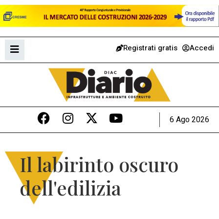
Registrati gratis
Accedi
6 Ago 2026
Il labirinto oscuro
dell'edilizia