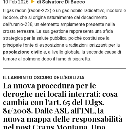
di Salvatore Di Bacco
10 Feb 2026
Il gas radon (radon-222) è un gas nobile radioattivo, incolore e
inodore, che si origina naturalmente dal decadimento
dell’uranio-238, un elemento ampiamente presente nella
crosta terrestre. La sua gestione rappresenta una sfida
strategica per la salute pubblica, poiché costituisce la
principale fonte di esposizione a radiazioni ionizzanti per la
popolazione civile
e, a livello globale, la seconda causa di
tumore al polmone dopo il fumo di sigaretta.
IL LABIRINTO OSCURO DELL'EDILIZIA
La nuova procedura per le
deroghe nei locali interrati: cosa
cambia con l’art. 65 del D.lgs.
81/2008. Dalle ASL all’INL, la
nuova mappa delle responsabilità
nel post Crans Montana. Una