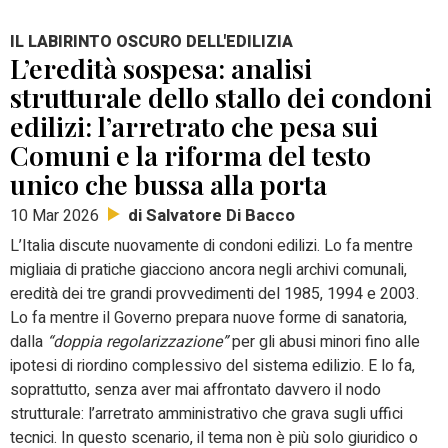
IL LABIRINTO OSCURO DELL'EDILIZIA
L’eredità sospesa: analisi
strutturale dello stallo dei condoni
edilizi: l’arretrato che pesa sui
Comuni e la riforma del testo
unico che bussa alla porta
di Salvatore Di Bacco
10 Mar 2026
L’Italia discute nuovamente di condoni edilizi. Lo fa mentre
migliaia di pratiche giacciono ancora negli archivi comunali,
eredità dei tre grandi provvedimenti del 1985, 1994 e 2003.
Lo fa mentre il Governo prepara nuove forme di sanatoria,
dalla
“doppia regolarizzazione”
per gli abusi minori fino alle
ipotesi di riordino complessivo del sistema edilizio. E lo fa,
soprattutto, senza aver mai affrontato davvero il nodo
strutturale: l’arretrato amministrativo che grava sugli uffici
tecnici. In questo scenario, il tema non è più solo giuridico o